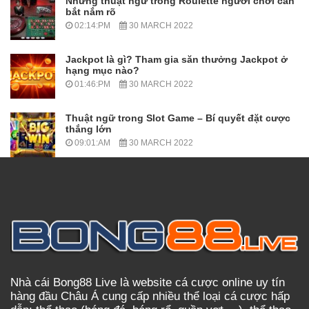
Những thuật ngữ trong Roulette người chơi cần
bắt nắm rõ
02:14:PM
30 MARCH 2022
Jackpot là gì? Tham gia săn thưởng Jackpot ở
hạng mục nào?
01:46:PM
30 MARCH 2022
Thuật ngữ trong Slot Game – Bí quyết đặt cược
thắng lớn
09:01:AM
30 MARCH 2022
Nhà cái Bong88 Live là website cá cược online uy tín
hàng đầu Châu Á cung cấp nhiều thể loại cá cược hấp