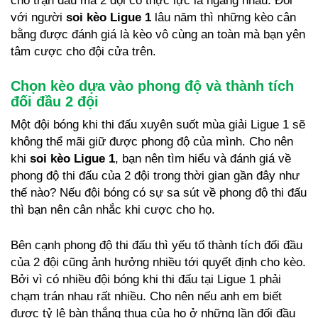
cho trận đấu mà 2 đội có thực lực là ngang nhau. Đối
với người
soi kèo Ligue 1
lâu năm thì những kèo cân
bằng được đánh giá là kèo vô cùng an toàn mà bạn yên
tâm cược cho đội cửa trên.
Chọn kèo dựa vào phong độ và thành tích
đối đầu 2 đội
Một đội bóng khi thi đấu xuyên suốt mùa giải Ligue 1 sẽ
không thể mãi giữ được phong độ của mình. Cho nên
khi
soi kèo Ligue 1
, bạn nên tìm hiểu và đánh giá về
phong độ thi đấu của 2 đội trong thời gian gần đây như
thế nào? Nếu đội bóng có sự sa sút về phong độ thi đấu
thì bạn nên cân nhắc khi cược cho họ.
Bên cạnh phong độ thi đấu thì yếu tố thành tích đối đầu
của 2 đội cũng ảnh hưởng nhiều tới quyết định cho kèo.
Bởi vì có nhiều đội bóng khi thi đấu tại Ligue 1 phải
chạm trán nhau rất nhiều. Cho nên nếu anh em biết
được tỷ lệ bàn thắng thua của họ ở những lần đối đầu