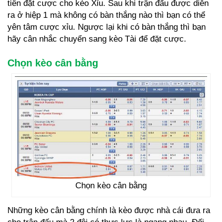
tiên đặt cược cho kèo Xỉu. Sau khi trận đấu được diễn
ra ở hiệp 1 mà không có bàn thắng nào thì bạn có thể
yên tâm cược xỉu. Ngược lại khi có bàn thắng thì bạn
hãy cân nhắc chuyển sang kèo Tài để đặt cược.
Chọn kèo cân bằng
Chọn kèo cân bằng
Những kèo cân bằng chính là kèo được nhà cái đưa ra