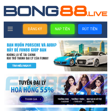
TOGGLE
ĐĂNG KÝ
NẠP TIỀN
RÚT TIỀN
NAVIGATION