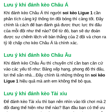
Lưu ý khi đánh kèo Châu Á
Khi đánh kèo Châu Á thì người
soi kèo Ligue 1
cần
phân tích càng kỹ thông tin đội bóng thì càng tốt. Đây
chính là cách để bạn đánh giá được thực lực thi đấu
của mỗi đội như thế nào? Để từ đó, bạn sẽ dự đoán
được sự chênh lệch về bàn thắng của 2 đội và chọn ra
tỷ lệ chấp cho kèo Châu Á là chính xác.
Lưu ý khi đánh kèo Châu Âu
Khi đánh kèo Châu Âu thì chuyên chỉ cần bạn căn cứ
vào các yếu tố như: Bảng xếp hạng, phong độ thi đấu,
lợi thế sân nhà…Đây chính là những thông tin
soi kèo
Ligue 1
hiệu quả mà anh em không thể bỏ qua.
Lưu ý khi đánh kèo Tài xỉu
Để đánh kèo Tài xỉu thì bạn nên nhìn vào lối chơi mà 2
đội đang thể hiện như thế nào? Bạn đầu bạn có thể ưu