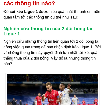
các thông tin nào?
Để
soi kèo Ligue 1
được hiệu quả nhất thì anh em nên
quan tâm tới các thông tin cụ thể như sau:
Nghiên cứu thông tin của 2 đội bóng tại
Ligue 1
Nghiên cứu những thông tin liên quan tới 2 đội bóng là
công việc quan trọng để bạn nhận định kèo Ligue 1. Bởi
vì những thông tin này quyết định lớn nhất tới kết quả
thắng thua của 2 đội bóng. Vậy đó là những thông tin
nào?