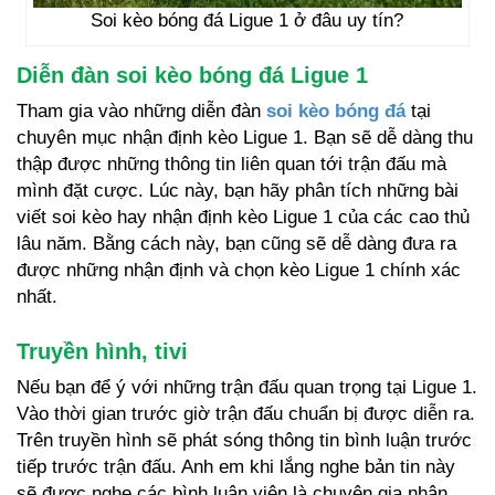
Soi kèo bóng đá Ligue 1 ở đâu uy tín?
Diễn đàn soi kèo bóng đá Ligue 1
Tham gia vào những diễn đàn
soi kèo bóng đá
tại
chuyên mục nhận định kèo Ligue 1. Bạn sẽ dễ dàng thu
thập được những thông tin liên quan tới trận đấu mà
mình đặt cược. Lúc này, bạn hãy phân tích những bài
viết soi kèo hay nhận định kèo Ligue 1 của các cao thủ
lâu năm. Bằng cách này, bạn cũng sẽ dễ dàng đưa ra
được những nhận định và chọn kèo Ligue 1 chính xác
nhất.
Truyền hình, tivi
Nếu bạn để ý với những trận đấu quan trọng tại Ligue 1.
Vào thời gian trước giờ trận đấu chuẩn bị được diễn ra.
Trên truyền hình sẽ phát sóng thông tin bình luận trước
tiếp trước trận đấu. Anh em khi lắng nghe bản tin này
sẽ được nghe các bình luận viên là chuyên gia nhận