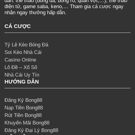
dẫn: thể thao (bóng đá, bóng rổ, quần vợt,…), thể thao
điện tử, game saba, keno,… Tham gia cá cược ngay
nhận ngay thưởng hấp dẫn.
CÁ CƯỢC
Tỷ Lệ Kèo Bóng Đá
Soi Kèo Nhà Cái
Casino Online
Lô Đề – Xổ Số
Nhà Cái Uy Tín
HƯỚNG DẪN
Đăng Ký Bong88
Nạp Tiền Bong88
Rút Tiền Bong88
Khuyến Mãi Bong88
Đăng Ký Đại Lý Bong88