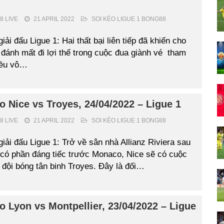
8 LIVE
21 APRIL 2022
SOI KÈO LIGUE 1 BONG88
giải đấu Ligue 1: Hai thất bại liên tiếp đã khiến cho
đánh mất đi lợi thế trong cuộc đua giành vé tham
iều vô…
o Nice vs Troyes, 24/04/2022 – Ligue 1
8 LIVE
21 APRIL 2022
SOI KÈO LIGUE 1 BONG88
giải đấu Ligue 1: Trở về sân nhà Allianz Riviera sau
i có phần đáng tiếc trước Monaco, Nice sẽ có cuộc
n đội bóng tân binh Troyes. Đây là đối…
o Lyon vs Montpellier, 23/04/2022 – Ligue