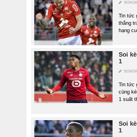
BONG8
Tin tức 
thắng t
hạng cu
Soi kè
1
BONG8
Tin tức 
cùng ké
1 suất 
Soi kè
1