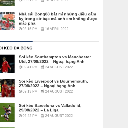
Nhà cái Bong88 bật mí những điều cấm
kỵ trong cờ bạc mà anh em không được
mắc phải
03:15:PM
16 APRIL 2022
OI KÈO ĐÁ BÓNG
Soi kèo Southampton vs Manchester
Utd, 27/08/2022 – Ngoại hạng Anh
09:41:PM
24 AUGUST 2022
Soi kèo Liverpool vs Bournemouth,
27/08/2022 – Ngoại hạng Anh
09:13:PM
24 AUGUST 2022
Soi kèo Barcelona vs Valladolid,
29/08/2022 – La Liga
06:42:PM
24 AUGUST 2022