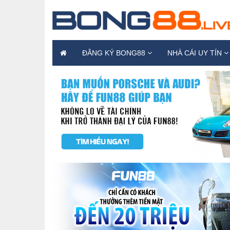
ĐĂNG KÝ BONG88
NHÀ CÁI UY TÍN