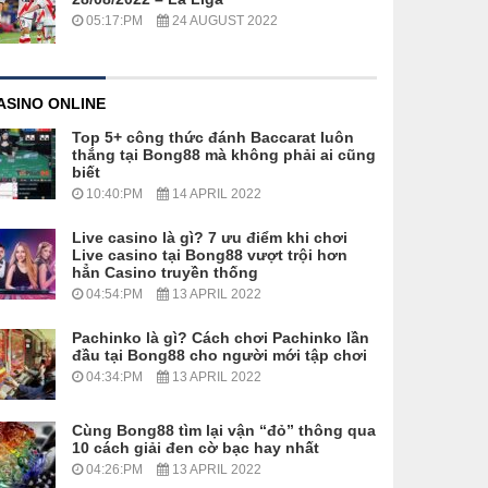
05:17:PM
24 AUGUST 2022
ASINO ONLINE
Top 5+ công thức đánh Baccarat luôn
thắng tại Bong88 mà không phải ai cũng
biết
10:40:PM
14 APRIL 2022
Live casino là gì? 7 ưu điểm khi chơi
Live casino tại Bong88 vượt trội hơn
hẳn Casino truyền thống
04:54:PM
13 APRIL 2022
Pachinko là gì? Cách chơi Pachinko lần
đầu tại Bong88 cho người mới tập chơi
04:34:PM
13 APRIL 2022
Cùng Bong88 tìm lại vận “đỏ” thông qua
10 cách giải đen cờ bạc hay nhất
04:26:PM
13 APRIL 2022