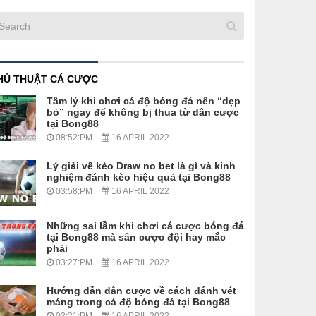
HỦ THUẬT CÁ CƯỢC
Tâm lý khi chơi cá độ bóng đá nên “dẹp
bỏ” ngay để không bị thua từ dân cược
tại Bong88
08:52:PM
16 APRIL 2022
Lý giải về kèo Draw no bet là gì và kinh
nghiệm đánh kèo hiệu quả tại Bong88
03:58:PM
16 APRIL 2022
Những sai lầm khi chơi cá cược bóng đá
tại Bong88 mà sân cược đội hay mắc
phải
03:27:PM
16 APRIL 2022
Hướng dẫn dân cược về cách đánh vét
máng trong cá độ bóng đá tại Bong88
03:21:PM
16 APRIL 2022