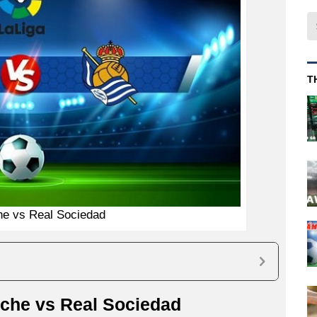
T
he vs Real Sociedad
lche vs Real Sociedad