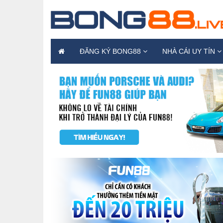
ĐĂNG KÝ BONG88
NHÀ CÁI UY TÍN