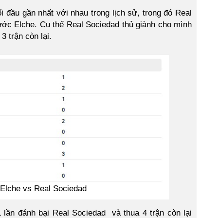
i đầu gần nhất với nhau trong lịch sử, trong đó Real
rước Elche. Cụ thể Real Sociedad thủ giành cho mình
3 trận còn lại.
 Elche vs Real Sociedad
 lần đánh bại Real Sociedad và thua 4 trận còn lại