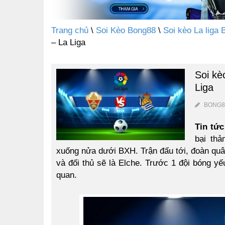
Trang chủ
\
Soi Kèo Bong88
\
Soi kèo La liga
– La Liga
Soi kè
Liga
BONG8
Tin tức
bại th
xuống nửa dưới BXH. Trận đấu tới, đoàn quân 
và đối thủ sẽ là Elche. Trước 1 đội bóng yế
quan.