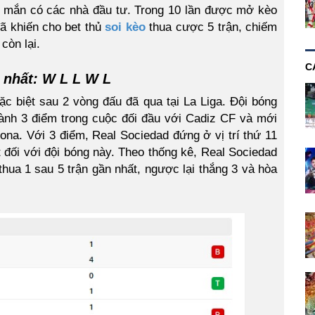
y mắn có các nhà đầu tư. Trong 10 lần được mở kèo
ã khiến cho bet thủ
soi kèo
thua cược 5 trận, chiếm
còn lại.
C
 nhất: W L L W L
ặc biệt sau 2 vòng đấu đã qua tại La Liga. Đội bóng
giành 3 điểm trong cuộc đối đầu với Cadiz CF và mới
ona. Với 3 điểm, Real Sociedad đứng ở vị trí thứ 11
ết đối với đội bóng này. Theo thống kê, Real Sociedad
thua 1 sau 5 trận gần nhất, ngược lại thắng 3 và hòa