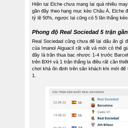
Hiện tại Elche chưa mang lại quá nhiều ma
gần đây theo hạng mục kèo Châu Á, Elche đ
tỷ lệ 50%, ngược lại cũng có 5 lần thắng kèo 
Phong độ Real Sociedad 5 trận gần
Real Sociedad cũng chưa để lại dấu ấn gì đ
của Imanol Alguacil rất vất vả mới có thể 
đây là trận thua bạc nhược 1-4 trước Barcel
trên BXH và 1 trận thắng la điều rất cần thi
chơi khá ổn định trên sân khách khi mới để 
1.