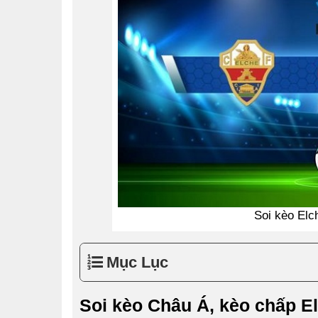
Soi kèo Elc
Mục Lục
Soi kèo Châu Á, kèo chấp E