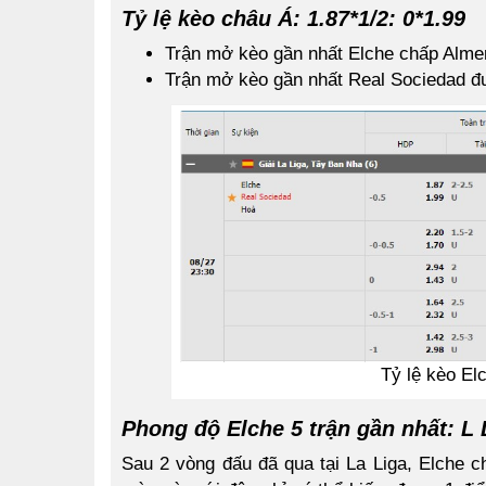
Tỷ lệ kèo châu Á: 1.87*1/2: 0*1.99
Trận mở kèo gần nhất Elche chấp Almer
Trận mở kèo gần nhất Real Sociedad đ
Tỷ lệ kèo El
Phong độ Elche 5 trận gần nhất: L
Sau 2 vòng đấu đã qua tại La Liga, Elche ch