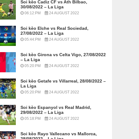
Soi kèo Cadiz CF vs Ath Bilbao,
30/08/2022 – La Liga
06:12:PM
24 AUGUST 2022
Soi kèo Elche vs Real Sociedad,
27/08/2022 – La Liga
05:44:PM
24 AUGUST 2022
Soi kèo Girona vs Celta Vigo, 27/08/2022
– La Liga
05:20:PM
24 AUGUST 2022
Soi kèo Getafe vs Villarreal, 28/08/2022 –
La Liga
05:20:PM
24 AUGUST 2022
Soi kèo Espanyol vs Real Madrid,
29/08/2022 – La Liga
05:18:PM
24 AUGUST 2022
Soi kèo Rayo Vallecano vs Mallorca,
28/08/2022 – La Liga