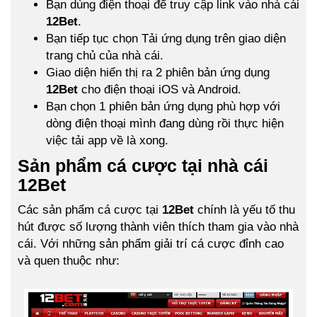
Bạn dùng điện thoại để truy cập link vào nhà cái
12Bet
.
Bạn tiếp tục chọn Tải ứng dụng trên giao diện
trang chủ của nhà cái.
Giao diện hiển thị ra 2 phiên bản ứng dụng
12Bet
cho điện thoại iOS và Android.
Bạn chọn 1 phiên bản ứng dụng phù hợp với
dòng điện thoại mình đang dùng rồi thực hiện
việc tải app về là xong.
Sản phẩm cá cược tại nhà cái
12Bet
Các sản phẩm cá cược tại
12Bet
chính là yếu tố thu
hút được số lượng thành viên thích tham gia vào nhà
cái. Với những sản phẩm giải trí cá cược đỉnh cao
và quen thuộc như: