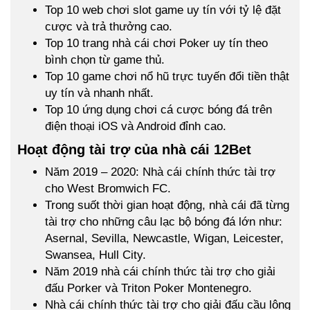
Top 10 web chơi slot game uy tín với tỷ lệ đặt
cược và trả thưởng cao.
Top 10 trang nhà cái chơi Poker uy tín theo
bình chọn từ game thủ.
Top 10 game chơi nổ hũ trực tuyến đổi tiền thật
uy tín và nhanh nhất.
Top 10 ứng dụng chơi cá cược bóng đá trên
điện thoại iOS và Android đỉnh cao.
Hoạt động tài trợ của nhà cái 12Bet
Năm 2019 – 2020: Nhà cái chính thức tài trợ
cho West Bromwich FC.
Trong suốt thời gian hoạt động, nhà cái đã từng
tài trợ cho những câu lạc bộ bóng đá lớn như:
Asernal, Sevilla, Newcastle, Wigan, Leicester,
Swansea, Hull City.
Năm 2019 nhà cái chính thức tài trợ cho giải
đấu Porker và Triton Poker Montenegro.
Nhà cái chính thức tài trợ cho giải đấu cầu lông