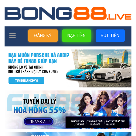
TOGGLE
ĐĂNG KÝ
NẠP TIỀN
RÚT TIỀN
NAVIGATION