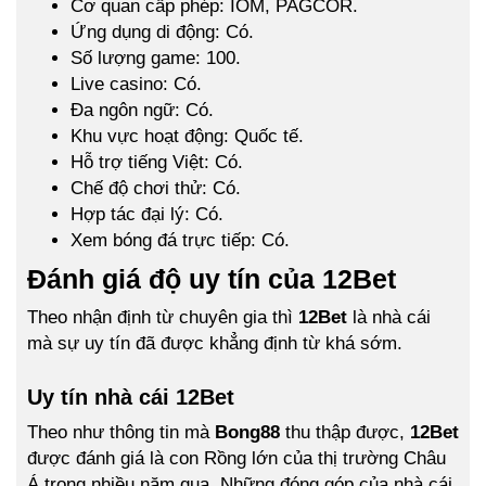
Cơ quan cấp phép: IOM, PAGCOR.
Ứng dụng di động: Có.
Số lượng game: 100.
Live casino: Có.
Đa ngôn ngữ: Có.
Khu vực hoạt động: Quốc tế.
Hỗ trợ tiếng Việt: Có.
Chế độ chơi thử: Có.
Hợp tác đại lý: Có.
Xem bóng đá trực tiếp: Có.
Đánh giá độ uy tín của 12Bet
Theo nhận định từ chuyên gia thì
12Bet
là nhà cái
mà sự uy tín đã được khẳng định từ khá sớm.
Uy tín nhà cái 12Bet
Theo như thông tin mà
Bong88
thu thập được,
12Bet
được đánh giá là con Rồng lớn của thị trường Châu
Á trong nhiều năm qua. Những đóng góp của nhà cái