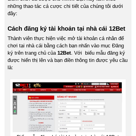
những thao tác cá cược chi tiết của chúng tôi dưới
đây:
Cách đăng ký tài khoản tại nhà cái 12Bet
Thành viên thực hiện việc mở tài khoản cá nhân để
chơi tại nhà cái bằng cách bạn nhấn vào mục Đăng
ký trên trang chủ của
12Bet
. Với biểu mẫu đăng ký
được hiển thị lên và bạn điền thông tin được yêu cầu
là: