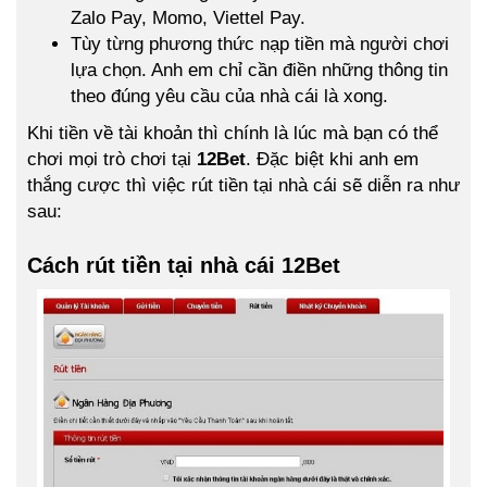
Zalo Pay, Momo, Viettel Pay.
Tùy từng phương thức nạp tiền mà người chơi
lựa chọn. Anh em chỉ cần điền những thông tin
theo đúng yêu cầu của nhà cái là xong.
Khi tiền về tài khoản thì chính là lúc mà bạn có thể
chơi mọi trò chơi tại
12Bet
. Đặc biệt khi anh em
thắng cược thì việc rút tiền tại nhà cái sẽ diễn ra như
sau:
Cách rút tiền tại nhà cái 12Bet