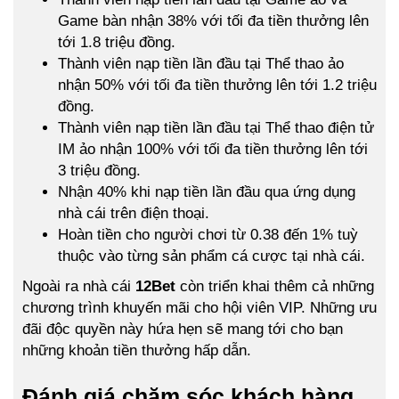
Game bàn nhận 38% với tối đa tiền thưởng lên
tới 1.8 triệu đồng.
Thành viên nạp tiền lần đầu tại Thể thao ảo
nhận 50% với tối đa tiền thưởng lên tới 1.2 triệu
đồng.
Thành viên nạp tiền lần đầu tại Thể thao điện tử
IM ảo nhận 100% với tối đa tiền thưởng lên tới
3 triệu đồng.
Nhận 40% khi nạp tiền lần đầu qua ứng dụng
nhà cái trên điện thoại.
Hoàn tiền cho người chơi từ 0.38 đến 1% tuỳ
thuộc vào từng sản phẩm cá cược tại nhà cái.
Ngoài ra nhà cái
12Bet
còn triển khai thêm cả những
chương trình khuyến mãi cho hội viên VIP. Những ưu
đãi độc quyền này hứa hẹn sẽ mang tới cho bạn
những khoản tiền thưởng hấp dẫn.
Đánh giá chăm sóc khách hàng