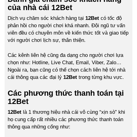
của nhà cái 12Bet
Dịch vụ chăm sóc khách hàng tại
12Bet
có tốc độ
phản hồi cho người chơi khá nhanh. Đội ngũ tư vấn
viên đều có chuyên môn về kiến thức tốt và giao tiếp
với người chơi lịch sự, thân thiện.
Các kênh liên hệ cũng đa dạng cho người chơi lựa
chọn như: Hotline, Live Chat, Email, Viber, Zalo…
Ngoài ra, bạn cũng có thể chọn cách liên hệ tới nhà
cái thông qua các đại lý
12Bet
trong từng khu vực.
Các phương thức thanh toán tại
12Bet
12Bet
là 1 thương hiệu nhà cái vô cùng “xịn sò” khi
họ cung cấp rất nhiều các phương thức thanh toán
thông qua những cổng như: