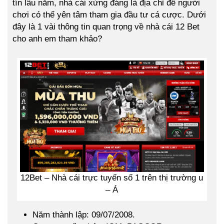
tín lâu năm, nhà cái xứng đáng là địa chỉ để người
chơi có thể yên tâm tham gia đầu tư cá cược. Dưới
đây là 1 vài thông tin quan trọng về nhà cái 12 Bet
cho anh em tham khảo?
12Bet – Nhà cái trực tuyến số 1 trên thị trường u
– Á
Năm thành lập: 09/07/2008.