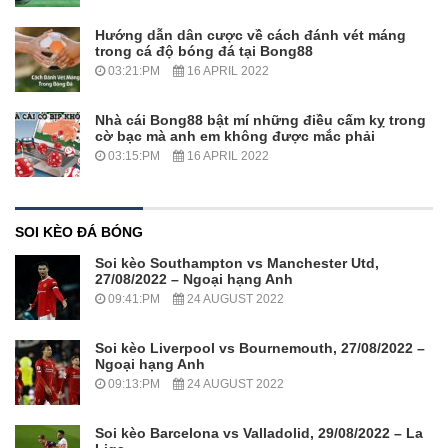
Hướng dẫn dân cược về cách đánh vét máng
trong cá độ bóng đá tại Bong88
03:21:PM
16 APRIL 2022
Nhà cái Bong88 bật mí những điều cấm kỵ trong
cờ bạc mà anh em không được mắc phải
03:15:PM
16 APRIL 2022
SOI KÈO ĐÁ BÓNG
Soi kèo Southampton vs Manchester Utd,
27/08/2022 – Ngoại hạng Anh
09:41:PM
24 AUGUST 2022
Soi kèo Liverpool vs Bournemouth, 27/08/2022 –
Ngoại hạng Anh
09:13:PM
24 AUGUST 2022
Soi kèo Barcelona vs Valladolid, 29/08/2022 – La