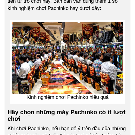
tiền từ trò chơi này. Bạn cần vận dụng thêm 1 số
kinh nghiệm chơi Pachinko hay dưới đây:
Kinh nghiệm chơi Pachinko hiệu quả
Hãy chọn những máy Pachinko có ít lượt
chơi
Khi chơi Pachinko, nếu bạn để ý trên đầu của những