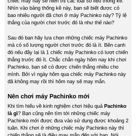
chiếc máy này sẽ hiển thị các loại số liệu thống kê.
Nhìn vào bảng thống kê này, bạn sẽ biết được có
bao nhiêu người đã chơi ở máy Pachinko này? Tỷ lệ
thắng của người chơi trước đó là như thế nào?
Sau đó bạn hãy lựa chọn những chiếc máy Pachinko
mà có số lượng người chơi trước đó là ít. Bên cạnh
đó nếu đây lại là 1 chiếc máy Pachinko có lượt chiến
thắng trước đó ít. Chắc chắn ngày hôm nay khi chơi
Pachinko, bạn sẽ có được chiến thắng nhiều cho
mình. Bởi vì ngày hôm qua chiếc máy Pachinko này
đã không may rồi thì hôm nay sẽ may mắn.
Nên chơi máy Pachinko mới
Khi tìm hiểu về kinh nghiệm chơi hiệu quả
Pachinko
là gì
? Bạn cũng nên tìm tới những chiếc máy
Pachinko mới được đưa vào sử dụng được khoảng 2
tuần. Khi chơi ở những chiếc máy Pachinko này thì
chiến thắng sẽ là điều may mắn đến với bạn. Nói