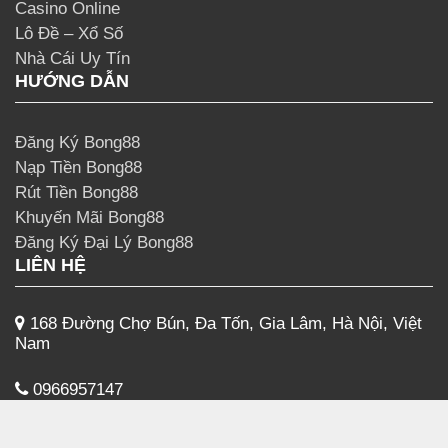
Casino Online
Lô Đề – Xổ Số
Nhà Cái Uy Tín
HƯỚNG DẪN
Đăng Ký Bong88
Nạp Tiền Bong88
Rút Tiền Bong88
Khuyến Mãi Bong88
Đăng Ký Đại Lý Bong88
LIÊN HỆ
168 Đường Chợ Bún, Đa Tốn, Gia Lâm, Hà Nội, Việt
Nam
0966957147
info.bong888live@gmail.com