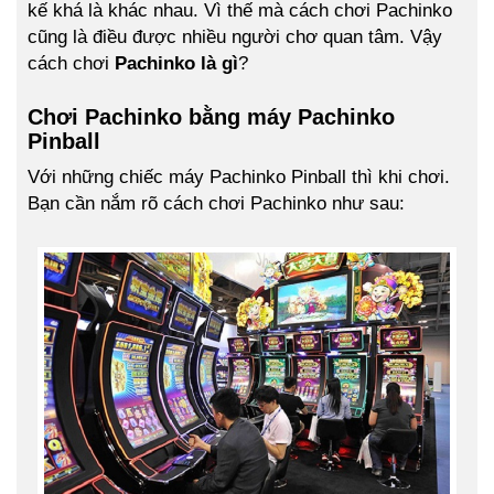
kế khá là khác nhau. Vì thế mà cách chơi Pachinko
cũng là điều được nhiều người chơ quan tâm. Vậy
cách chơi
Pachinko là gì
?
Chơi Pachinko bằng máy Pachinko
Pinball
Với những chiếc máy Pachinko Pinball thì khi chơi.
Bạn cần nắm rõ cách chơi Pachinko như sau: