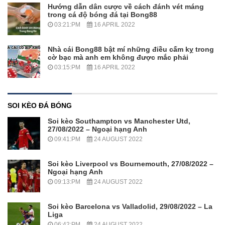
Hướng dẫn dân cược về cách đánh vét máng
trong cá độ bóng đá tại Bong88
03:21:PM
16 APRIL 2022
Nhà cái Bong88 bật mí những điều cấm kỵ trong
cờ bạc mà anh em không được mắc phải
03:15:PM
16 APRIL 2022
SOI KÈO ĐÁ BÓNG
Soi kèo Southampton vs Manchester Utd,
27/08/2022 – Ngoại hạng Anh
09:41:PM
24 AUGUST 2022
Soi kèo Liverpool vs Bournemouth, 27/08/2022 –
Ngoại hạng Anh
09:13:PM
24 AUGUST 2022
Soi kèo Barcelona vs Valladolid, 29/08/2022 – La
Liga
06:42:PM
24 AUGUST 2022