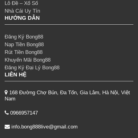
Lô Đề – Xổ Số
Nhà Cái Uy Tín
HƯỚNG DẪN
Đăng Ký Bong88
Nạp Tiền Bong88
Rút Tiền Bong88
Khuyến Mãi Bong88
Đăng Ký Đại Lý Bong88
LIÊN HỆ
168 Đường Chợ Bún, Đa Tốn, Gia Lâm, Hà Nội, Việt
Nam
0966957147
info.bong888live@gmail.com