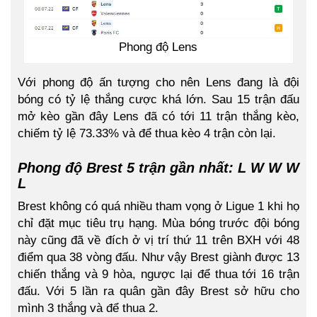
Phong độ Lens
Với phong độ ấn tượng cho nên Lens đang là đội
bóng có tỷ lệ thắng cược khá lớn. Sau 15 trận đấu
mở kèo gần đây Lens đã có tới 11 trận thắng kèo,
chiếm tỷ lệ 73.33% và để thua kèo 4 trận còn lại.
Phong độ Brest 5 trận gần nhất: L W W W
L
Brest không có quá nhiều tham vọng ở Ligue 1 khi họ
chỉ đặt mục tiêu trụ hạng. Mùa bóng trước đội bóng
này cũng đã về đích ở vị trí thứ 11 trên BXH với 48
điểm qua 38 vòng đấu. Như vậy Brest giành được 13
chiến thắng và 9 hòa, ngược lại để thua tới 16 trận
đấu. Với 5 lần ra quân gần đây Brest sở hữu cho
mình 3 thắng và để thua 2.