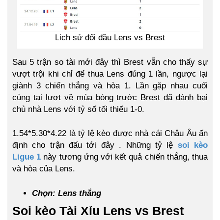
Lịch sử đối đầu Lens vs Brest
Sau 5 trận so tài mới đây thì Brest vẫn cho thấy sự
vượt trội khi chỉ để thua Lens đúng 1 lần, ngược lại
giành 3 chiến thắng và hòa 1. Lần gặp nhau cuối
cùng tại lượt về mùa bóng trước Brest đã đánh bại
chủ nhà Lens với tỷ số tối thiểu 1-0.
1.54*5.30*4.22 là tỷ lệ kèo được nhà cái Châu Âu ấn
định cho trận đấu tới đây . Những tỷ lệ
soi kèo
Ligue 1
này tương ứng với kết quả chiến thắng, thua
và hòa của Lens.
Chọn:
Lens thắng
Soi kèo Tài Xỉu Lens vs Brest