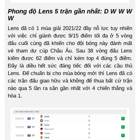
Phong độ Lens 5 trận gần nhất: D W W W
W
Lens đã có 1 mùa giải 2021/22 đầy nỗ lực tuy nhiên
với việc chỉ giành được 9/15 điểm tối đa ở 5 vòng
đấu cuối cùng đã khiến cho đội bóng này đánh mất
vé tham dự cúp Châu Âu. Sau 38 vòng đấu Lens
kiếm được 62 điểm và chỉ kém top 4 đúng 5 điểm.
Đây là diều hết sức đáng tiếc đối với các cầu thủ
Lens. Để chuẩn bị cho mùa bóng mới thì Lens đã có
các trận đấu giao hữu và không để thua bất cứ trận
nào qua 5 lần ra sân gần nhất với 4 chiến thắng và
hòa 1.