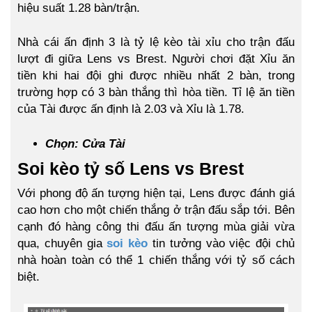
hiệu suất 1.28 bàn/trận.
Nhà cái ấn định 3 là tỷ lệ kèo tài xỉu cho trận đấu
lượt đi giữa Lens vs Brest. Người chơi đặt Xỉu ăn
tiền khi hai đội ghi được nhiều nhất 2 bàn, trong
trường hợp có 3 bàn thắng thì hòa tiền. Tỉ lệ ăn tiền
của Tài được ấn định là 2.03 và Xỉu là 1.78.
Chọn:
Cửa Tài
Soi kèo tỷ số Lens vs Brest
Với phong độ ấn tượng hiện tại, Lens được đánh giá
cao hơn cho một chiến thắng ở trận đấu sắp tới. Bên
cạnh đó hàng công thi đấu ấn tượng mùa giải vừa
qua, chuyên gia
soi kèo
tin tưởng vào việc đội chủ
nhà hoàn toàn có thể 1 chiến thắng với tỷ số cách
biệt.