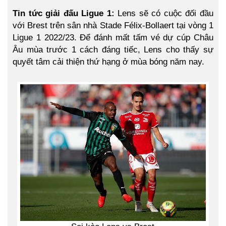
Tin tức giải đấu Ligue 1:
Lens sẽ có cuộc đối đầu
với Brest trên sân nhà Stade Félix-Bollaert tại vòng 1
Ligue 1 2022/23. Để đánh mất tấm vé dự cúp Châu
Âu mùa trước 1 cách đáng tiếc, Lens cho thấy sự
quyết tâm cải thiện thứ hạng ở mùa bóng năm nay.