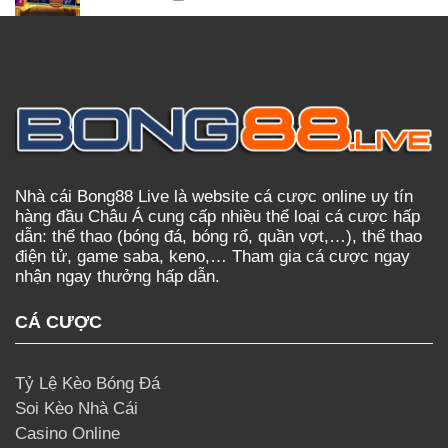
Nhà cái Bong88 Live là website cá cược online uy tín
hàng đầu Châu Á cung cấp nhiều thể loại cá cược hấp
dẫn: thể thao (bóng đá, bóng rổ, quần vợt,…), thể thao
điện tử, game saba, keno,… Tham gia cá cược ngay
nhận ngay thưởng hấp dẫn.
CÁ CƯỢC
Tỷ Lệ Kèo Bóng Đá
Soi Kèo Nhà Cái
Casino Online