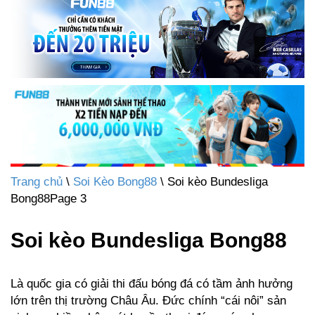
Trang chủ
\
Soi Kèo Bong88
\ Soi kèo Bundesliga
Bong88Page 3
Soi kèo Bundesliga Bong88
Là quốc gia có giải thi đấu bóng đá có tầm ảnh hưởng
lớn trên thị trường Châu Âu. Đức chính “cái nôi” sản