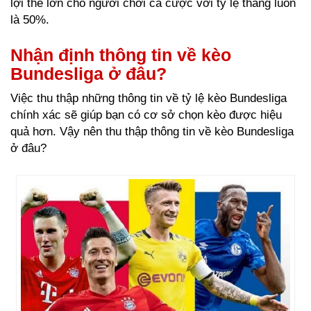
lợi thế lớn cho người chơi cá cược với tỷ lệ thắng luôn
là 50%.
Nhận định thông tin về kèo
Bundesliga ở đâu?
Việc thu thập những thông tin về tỷ lệ kèo Bundesliga
chính xác sẽ giúp bạn có cơ sở chọn kèo được hiệu
quả hơn. Vậy nên thu thập thông tin về kèo Bundesliga
ở đâu?