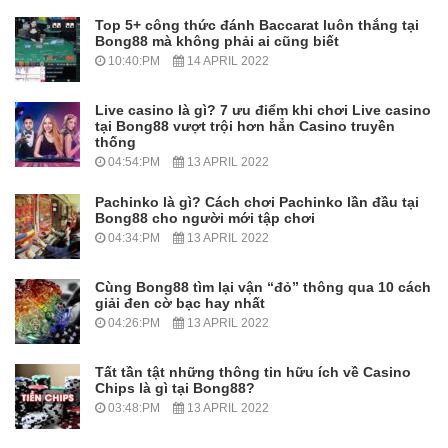
Top 5+ công thức đánh Baccarat luôn thắng tại
Bong88 mà không phải ai cũng biết
10:40:PM
14 APRIL 2022
Live casino là gì? 7 ưu điểm khi chơi Live casino
tại Bong88 vượt trội hơn hẳn Casino truyền
thống
04:54:PM
13 APRIL 2022
Pachinko là gì? Cách chơi Pachinko lần đầu tại
Bong88 cho người mới tập chơi
04:34:PM
13 APRIL 2022
Cùng Bong88 tìm lại vận “đỏ” thông qua 10 cách
giải đen cờ bạc hay nhất
04:26:PM
13 APRIL 2022
Tất tần tật những thông tin hữu ích về Casino
Chips là gì tại Bong88?
03:48:PM
13 APRIL 2022