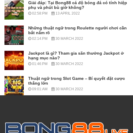
Giải đáp: Tại Bong88 cá độ bóng đá có tính hiệp
phụ và phút bù giờ không?
02:58:PM
13 APRIL 2022
Những thuật ngữ trong Roulette người chơi cần
bắt nắm rõ
02:14:PM
30 MARCH 2022
Jackpot là gì? Tham gia săn thưởng Jackpot ở
hạng mục nào?
01:46:PM
30 MARCH 2022
Thuật ngữ trong Slot Game – Bí quyết đặt cược
thắng lớn
09:01:AM
30 MARCH 2022