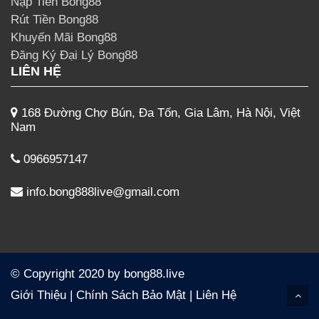
Nạp Tiền Bong88
Rút Tiền Bong88
Khuyến Mãi Bong88
Đăng Ký Đại Lý Bong88
LIÊN HỆ
168 Đường Chợ Bún, Đa Tốn, Gia Lâm, Hà Nội, Việt
Nam
0966957147
info.bong888live@gmail.com
© Copyright 2020 by
bong88.live
Giới Thiệu
|
Chính Sách Bảo Mật
|
Liên Hệ