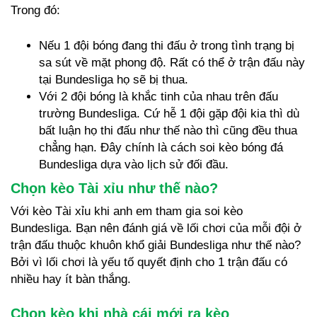
Trong đó:
Nếu 1 đội bóng đang thi đấu ở trong tình trạng bị
sa sút về mặt phong độ. Rất có thể ở trận đấu này
tại Bundesliga họ sẽ bị thua.
Với 2 đội bóng là khắc tinh của nhau trên đấu
trường Bundesliga. Cứ hễ 1 đội gặp đội kia thì dù
bất luận họ thi đấu như thế nào thì cũng đều thua
chẳng hạn. Đây chính là cách soi kèo bóng đá
Bundesliga dựa vào lịch sử đối đầu.
Chọn kèo Tài xỉu như thế nào?
Với kèo Tài xỉu khi anh em tham gia soi kèo
Bundesliga. Bạn nên đánh giá về lối chơi của mỗi đội ở
trận đấu thuộc khuôn khổ giải Bundesliga như thế nào?
Bởi vì lối chơi là yếu tố quyết định cho 1 trận đấu có
nhiều hay ít bàn thắng.
Chọn kèo khi nhà cái mới ra kèo