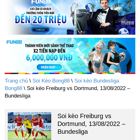
Trang chủ
\
Soi Kèo Bong88
\
Soi kèo Bundesliga
Bong88
\ Soi kèo Freiburg vs Dortmund, 13/08/2022 –
Bundesliga
Soi kèo Freiburg vs
Dortmund, 13/08/2022 –
Bundesliga