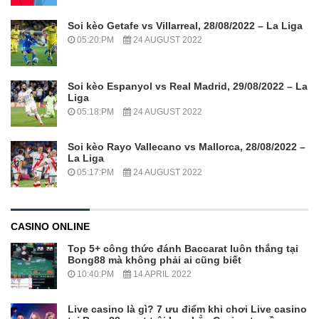
Soi kèo Getafe vs Villarreal, 28/08/2022 – La Liga
05:20:PM
24 AUGUST 2022
Soi kèo Espanyol vs Real Madrid, 29/08/2022 – La
Liga
05:18:PM
24 AUGUST 2022
Soi kèo Rayo Vallecano vs Mallorca, 28/08/2022 –
La Liga
05:17:PM
24 AUGUST 2022
CASINO ONLINE
Top 5+ công thức đánh Baccarat luôn thắng tại
Bong88 mà không phải ai cũng biết
10:40:PM
14 APRIL 2022
Live casino là gì? 7 ưu điểm khi chơi Live casino