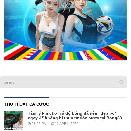
THỦ THUẬT CÁ CƯỢC
Tâm lý khi chơi cá độ bóng đá nên “dẹp bỏ”
ngay để không bị thua từ dân cược tại Bong88
08:52:PM
16 APRIL 2022