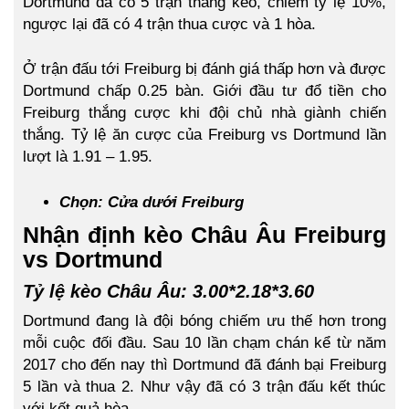
Dortmund đã có 5 trận thắng kèo, chiếm tỷ lệ 10%,
ngược lại đã có 4 trận thua cược và 1 hòa.
Ở trận đấu tới Freiburg bị đánh giá thấp hơn và được
Dortmund chấp 0.25 bàn. Giới đầu tư đổ tiền cho
Freiburg thắng cược khi đội chủ nhà giành chiến
thắng. Tỷ lệ ăn cược của Freiburg vs Dortmund lần
lượt là 1.91 – 1.95.
Chọn:
Cửa dưới Freiburg
Nhận định kèo Châu Âu Freiburg
vs Dortmund
Tỷ lệ kèo Châu Âu: 3.00*2.18*3.60
Dortmund đang là đội bóng chiếm ưu thế hơn trong
mỗi cuộc đối đầu. Sau 10 lần chạm chán kể từ năm
2017 cho đến nay thì Dortmund đã đánh bại Freiburg
5 lần và thua 2. Như vậy đã có 3 trận đấu kết thúc
với kết quả hòa.