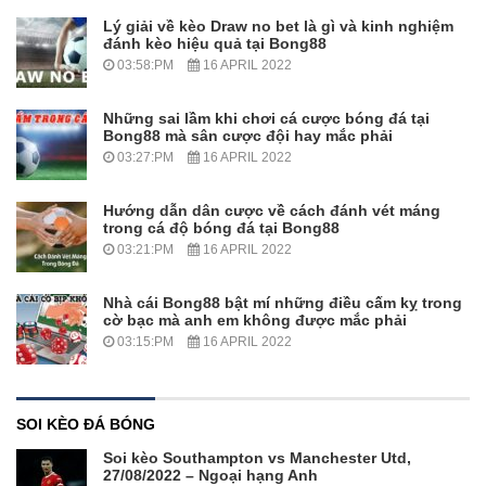
Lý giải về kèo Draw no bet là gì và kinh nghiệm
đánh kèo hiệu quả tại Bong88
03:58:PM
16 APRIL 2022
Những sai lầm khi chơi cá cược bóng đá tại
Bong88 mà sân cược đội hay mắc phải
03:27:PM
16 APRIL 2022
Hướng dẫn dân cược về cách đánh vét máng
trong cá độ bóng đá tại Bong88
03:21:PM
16 APRIL 2022
Nhà cái Bong88 bật mí những điều cấm kỵ trong
cờ bạc mà anh em không được mắc phải
03:15:PM
16 APRIL 2022
SOI KÈO ĐÁ BÓNG
Soi kèo Southampton vs Manchester Utd,
27/08/2022 – Ngoại hạng Anh