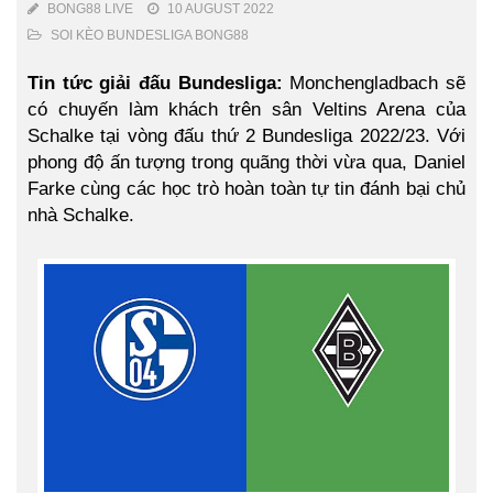
BONG88 LIVE
10 AUGUST 2022
SOI KÈO BUNDESLIGA BONG88
Tin tức giải đấu Bundesliga:
Monchengladbach sẽ
có chuyến làm khách trên sân Veltins Arena của
Schalke tại vòng đấu thứ 2 Bundesliga 2022/23. Với
phong độ ấn tượng trong quãng thời vừa qua, Daniel
Farke cùng các học trò hoàn toàn tự tin đánh bại chủ
nhà Schalke.