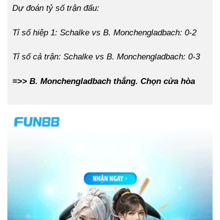
Dự đoán tỷ số trận đấu:
Tỉ số hiệp 1:
Schalke vs B. Monchengladbach: 0-2
Tỉ số cả trận:
Schalke vs B. Monchengladbach: 0-3
=>>
B. Monchengladbach thắng
. Chọn cửa hòa