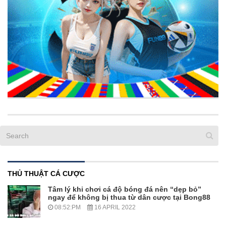
THỦ THUẬT CÁ CƯỢC
Tâm lý khi chơi cá độ bóng đá nên “dẹp bỏ”
ngay để không bị thua từ dân cược tại Bong88
08:52:PM
16 APRIL 2022