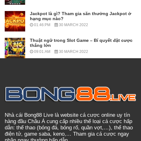
Jackpot là gì? Tham gia săn thưởng Jackpot ở
hạng mục nào?
01:46:PM
30 MARCH 2022
Thuật ngữ trong Slot Game – Bí quyết đặt cược
thắng lớn
09:01:AM
30 MARCH 2022
Nhà cái Bong88 Live là website cá cược online uy tín
hàng đầu Châu Á cung cấp nhiều thể loại cá cược hấp
dẫn: thể thao (bóng đá, bóng rổ, quần vợt,…), thể thao
điện tử, game saba, keno,… Tham gia cá cược ngay
nhận ngay thưởng hấp dẫn.