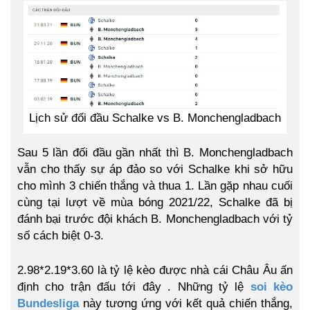
Lịch sử đối đầu Schalke vs B. Monchengladbach
Sau 5 lần đối đầu gần nhất thì B. Monchengladbach
vẫn cho thấy sự áp đảo so với Schalke khi sở hữu
cho mình 3 chiến thắng và thua 1. Lần gặp nhau cuối
cùng tại lượt về mùa bóng 2021/22, Schalke đã bị
đánh bại trước đội khách B. Monchengladbach với tỷ
số cách biệt 0-3.
2.98*2.19*3.60 là tỷ lệ kèo được nhà cái Châu Âu ấn
định cho trận đấu tới đây . Những tỷ lệ
soi kèo
Bundesliga
này tương ứng với kết quả chiến thắng,