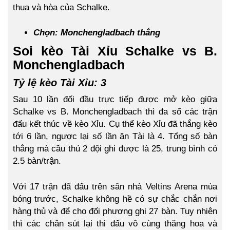
thua và hòa của Schalke.
Chọn:
Monchengladbach thắng
Soi kèo Tài Xỉu Schalke vs B.
Monchengladbach
Tỷ lệ kèo Tài Xỉu: 3
Sau 10 lần đối đầu trực tiếp được mở kèo giữa
Schalke vs B. Monchengladbach thì đa số các trận
đấu kết thúc về kèo Xỉu. Cụ thể kèo Xỉu đã thắng kèo
tới 6 lần, ngược lại số lần ăn Tài là 4. Tổng số bàn
thắng mà cầu thủ 2 đội ghi được là 25, trung bình có
2.5 bàn/trận.
Với 17 trận đã đấu trên sân nhà Veltins Arena mùa
bóng trước, Schalke không hề có sự chắc chắn nơi
hàng thủ và để cho đối phương ghi 27 bàn. Tuy nhiên
thì các chân sút lại thi đấu vô cùng thăng hoa và