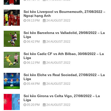
Soi kèo Liverpool vs Bournemouth, 27/08/2022 –
Ngoại hạng Anh
09:13:PM
24 AUGUST 2022
Soi kèo Barcelona vs Valladolid, 29/08/2022 – La
Liga
06:42:PM
24 AUGUST 2022
Soi kèo Cadiz CF vs Ath Bilbao, 30/08/2022 – La
Liga
06:12:PM
24 AUGUST 2022
Soi kèo Elche vs Real Sociedad, 27/08/2022 – La
Liga
05:44:PM
24 AUGUST 2022
Soi kèo Girona vs Celta Vigo, 27/08/2022 – La
Liga
05:20:PM
24 AUGUST 2022