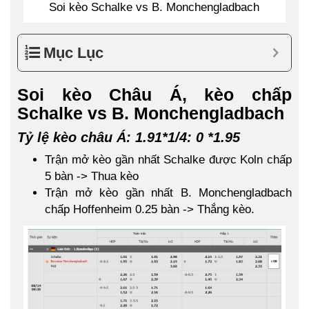
Soi kèo Schalke vs B. Monchengladbach
Mục Lục
Soi kèo Châu Á, kèo chấp
Schalke vs B. Monchengladbach
Tỷ lệ kèo châu Á: 1.91*1/4: 0 *1.95
Trận mở kèo gần nhất Schalke được Koln chấp
5 bàn -> Thua kèo
Trận mở kèo gần nhất B. Monchengladbach
chấp Hoffenheim 0.25 bàn -> Thắng kèo.