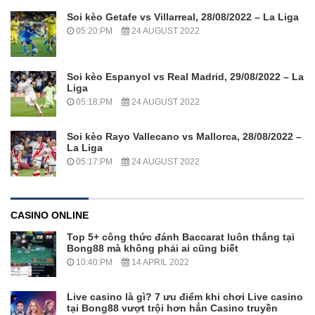
Soi kèo Getafe vs Villarreal, 28/08/2022 – La Liga
05:20:PM
24 AUGUST 2022
Soi kèo Espanyol vs Real Madrid, 29/08/2022 – La
Liga
05:18:PM
24 AUGUST 2022
Soi kèo Rayo Vallecano vs Mallorca, 28/08/2022 –
La Liga
05:17:PM
24 AUGUST 2022
CASINO ONLINE
Top 5+ công thức đánh Baccarat luôn thắng tại
Bong88 mà không phải ai cũng biết
10:40:PM
14 APRIL 2022
Live casino là gì? 7 ưu điểm khi chơi Live casino
tại Bong88 vượt trội hơn hẳn Casino truyền