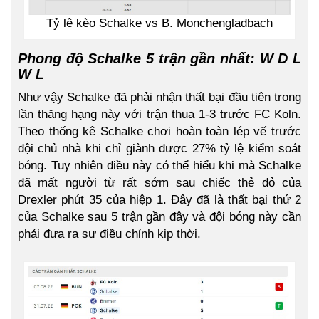
Tỷ lệ kèo Schalke vs B. Monchengladbach
Phong độ Schalke 5 trận gần nhất: W D L
W L
Như vậy Schalke đã phải nhận thất bại đầu tiên trong
lần thăng hạng này với trận thua 1-3 trước FC Koln.
Theo thống kê Schalke chơi hoàn toàn lép vế trước
đội chủ nhà khi chỉ giành được 27% tỷ lệ kiểm soát
bóng. Tuy nhiên điều này có thể hiểu khi mà Schalke
đã mất người từ rất sớm sau chiếc thẻ đỏ của
Drexler phút 35 của hiệp 1. Đây đã là thất bại thứ 2
của Schalke sau 5 trận gần đây và đội bóng này cần
phải đưa ra sự điều chỉnh kịp thời.