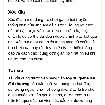
nổi bật và hiện đại nhất hiện nay như:
Xóc đĩa
Xóc đĩa là một dạng trò chơi game bài truyền
thống nhất của anh em cá cược Việt. người chơ
có thể đặt cược vào các cửa như tài-xỉu, hoặc
chẵn-lẻ để có thể dự đoán được chính xác kết quả
bài. Xóc đĩa chơi dễ chiến thắng mặc dù chúng là
trò chơi của may rủi, tuy nhiên tỷ lệ chiến thắng
cao và cách chơi cũng đơn giản hơn rất nhiều khi
người chơi cá cược.
Tài xỉu
Tài xỉu cũng được xếp hạng vào
top 10 game bài
đổi thưởng
hấp dẫn nhất vì chúng thu hút được
số lượng người chơi rất đông đảo. Đây là trò chơi
quen thuộc với tên gọi là sicbo, được chơi dựa
trên kết quả của hai viên xúc xắc khi được tung