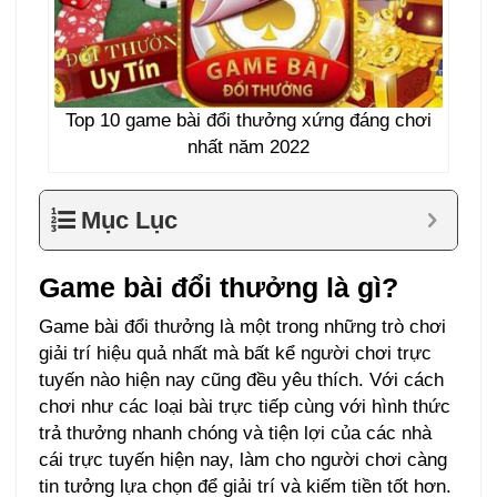
Top 10 game bài đổi thưởng xứng đáng chơi
nhất năm 2022
Mục Lục
Game bài đổi thưởng là gì?
Game bài đổi thưởng là một trong những trò chơi
giải trí hiệu quả nhất mà bất kể người chơi trực
tuyến nào hiện nay cũng đều yêu thích. Với cách
chơi như các loại bài trực tiếp cùng với hình thức
trả thưởng nhanh chóng và tiện lợi của các nhà
cái trực tuyến hiện nay, làm cho người chơi càng
tin tưởng lựa chọn để giải trí và kiếm tiền tốt hơn.