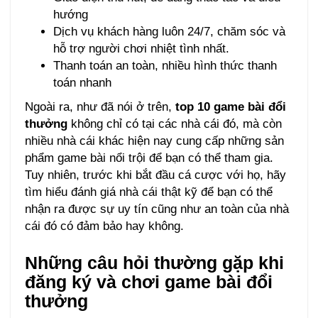
hướng
Dịch vụ khách hàng luôn 24/7, chăm sóc và
hỗ trợ người chơi nhiệt tình nhất.
Thanh toán an toàn, nhiều hình thức thanh
toán nhanh
Ngoài ra, như đã nói ở trên,
top 10 game bài đổi
thưởng
không chỉ có tại các nhà cái đó, mà còn
nhiều nhà cái khác hiện nay cung cấp những sản
phẩm game bài nổi trội để bạn có thể tham gia.
Tuy nhiên, trước khi bắt đầu cá cược với họ, hãy
tìm hiểu đánh giá nhà cái thật kỹ để bạn có thể
nhận ra được sự uy tín cũng như an toàn của nhà
cái đó có đảm bảo hay không.
Những câu hỏi thường gặp khi
đăng ký và chơi game bài đổi
thưởng