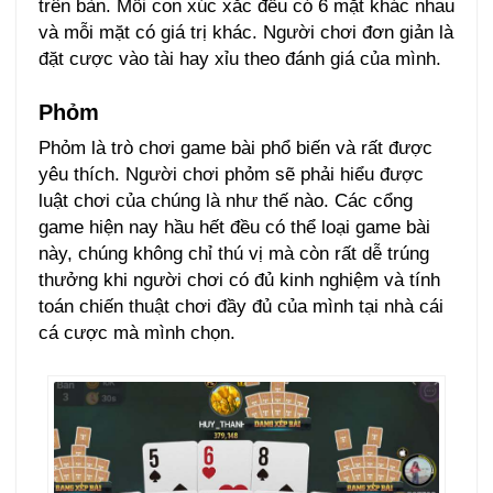
trên bàn. Mỗi con xúc xắc đều có 6 mặt khác nhau
và mỗi mặt có giá trị khác. Người chơi đơn giản là
đặt cược vào tài hay xỉu theo đánh giá của mình.
Phỏm
Phỏm là trò chơi game bài phổ biến và rất được
yêu thích. Người chơi phỏm sẽ phải hiểu được
luật chơi của chúng là như thế nào. Các cổng
game hiện nay hầu hết đều có thể loại game bài
này, chúng không chỉ thú vị mà còn rất dễ trúng
thưởng khi người chơi có đủ kinh nghiệm và tính
toán chiến thuật chơi đầy đủ của mình tại nhà cái
cá cược mà mình chọn.