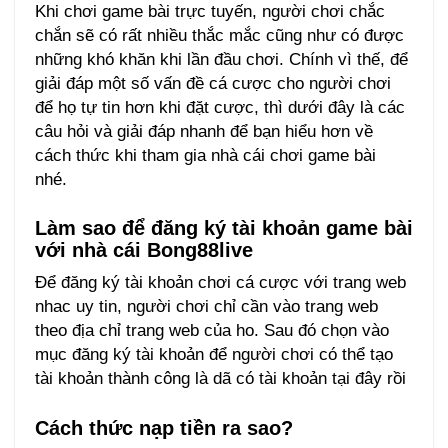
Khi chơi game bài trực tuyến, người chơi chắc
chắn sẽ có rất nhiều thắc mắc cũng như có được
những khó khăn khi lần đầu chơi. Chính vì thế, để
giải đáp một số vấn đề cá cược cho người chơi
để họ tự tin hơn khi đặt cược, thì dưới đây là các
câu hỏi và giải đáp nhanh để bạn hiểu hơn về
cách thức khi tham gia nhà cái chơi game bài
nhé.
Làm sao để đăng ký tài khoản game bài
với nhà cái Bong88live
Để đăng ký tài khoản chơi cá cược với trang web
nhac uy tin, người chơi chỉ cần vào trang web
theo địa chỉ trang web của ho. Sau đó chọn vào
mục đăng ký tài khoản để người chơi có thể tạo
tài khoản thành công là dã có tài khoản tại đây rồi
Cách thức nạp tiền ra sao?