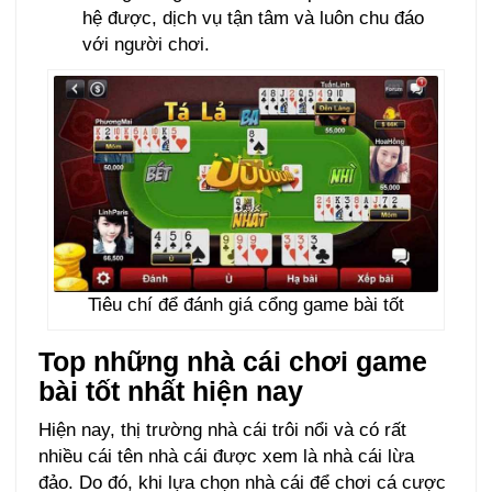
hệ được, dịch vụ tận tâm và luôn chu đáo
với người chơi.
Tiêu chí để đánh giá cổng game bài tốt
Top những nhà cái chơi game
bài tốt nhất hiện nay
Hiện nay, thị trường nhà cái trôi nổi và có rất
nhiều cái tên nhà cái được xem là nhà cái lừa
đảo. Do đó, khi lựa chọn nhà cái để chơi cá cược