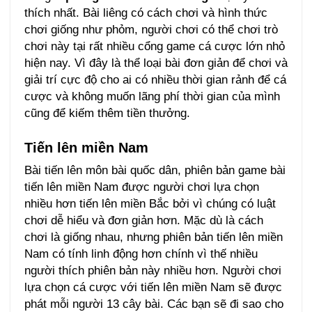
thích nhất. Bài liêng có cách chơi và hình thức
chơi giống như phỏm, người chơi có thể chơi trò
chơi này tại rất nhiều cổng game cá cược lớn nhỏ
hiện nay. Vì đây là thể loại bài đơn giản để chơi và
giải trí cực độ cho ai có nhiều thời gian rảnh để cá
cược và không muốn lãng phí thời gian của mình
cũng để kiếm thêm tiền thưởng.
Tiến lên miền Nam
Bài tiến lên môn bài quốc dân, phiên bản game bài
tiến lên miền Nam được người chơi lựa chọn
nhiều hơn tiến lên miền Bắc bởi vì chúng có luật
chơi dễ hiểu và đơn giản hơn. Mặc dù là cách
chơi là giống nhau, nhưng phiên bản tiến lên miền
Nam có tính linh động hơn chính vì thế nhiều
người thích phiên bản này nhiều hơn. Người chơi
lựa chọn cá cược với tiến lên miền Nam sẽ được
phát mỗi người 13 cây bài. Các bạn sẽ đi sao cho