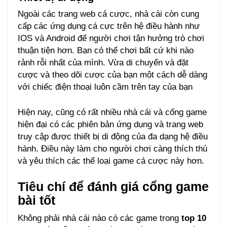
Ngoài các trang web cá cược, nhà cái còn cung
cấp các ứng dụng cá cực trên hệ điều hành như
IOS và Android để người chơi tận hưởng trò chơi
thuận tiện hơn. Bạn có thể chơi bất cứ khi nào
rảnh rỗi nhất của mình. Vừa di chuyển và đặt
cược và theo dõi cược của bạn một cách dễ dàng
với chiếc điện thoại luôn cầm trên tay của bạn
Hiện nay, cũng có rất nhiều nhà cái và cổng game
hiện đại có các phiên bản ứng dụng và trang web
truy cập được thiết bị di động của đa dạng hệ điều
hành. Điều này làm cho người chơi càng thích thú
và yêu thích các thể loại game cá cược này hơn.
Tiêu chí để đánh giá cổng game
bài tốt
Không phải nhà cái nào có các game trong
top 10