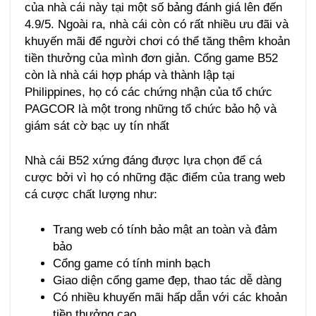
của nhà cái này tại một số bảng đánh giá lên đến
4.9/5. Ngoài ra, nhà cái còn có rất nhiều ưu đãi và
khuyến mãi để người chơi có thể tăng thêm khoản
tiền thưởng của mình đơn giản. Cổng game B52
còn là nhà cái hợp pháp và thành lập tại
Philippines, họ có các chứng nhận của tổ chức
PAGCOR là một trong những tổ chức bảo hộ và
giám sát cờ bạc uy tín nhất
Nhà cái B52 xứng đáng được lựa chọn để cá
cược bởi vì họ có những đặc điểm của trang web
cá cược chất lượng như:
Trang web có tính bảo mật an toàn và đảm
bảo
Cổng game có tính minh bạch
Giao diện cổng game đẹp, thao tác dễ dàng
Có nhiều khuyến mãi hấp dẫn với các khoản
tiền thưởng cao