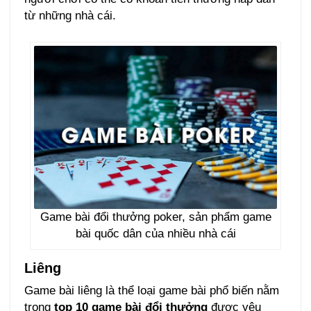
từ những nhà cái.
Game bài đổi thưởng poker, sản phẩm game
bài quốc dân của nhiều nhà cái
Liêng
Game bài liêng là thể loại game bài phổ biến nằm
trong
top 10 game bài đổi thưởng
được yêu