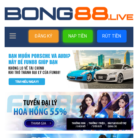
TOGGLE
ĐĂNG KÝ
NẠP TIỀN
RÚT TIỀN
NAVIGATION