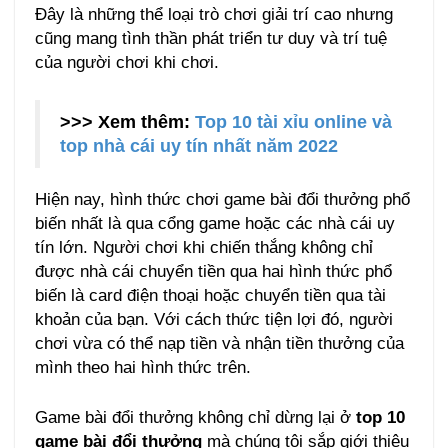
Đây là những thể loại trò chơi giải trí cao nhưng
cũng mang tình thần phát triển tư duy và trí tuệ
của người chơi khi chơi.
>>> Xem thêm:
Top 10 tài xỉu online và
top nhà cái uy tín nhất năm 2022
Hiện nay, hình thức chơi game bài đổi thưởng phổ
biến nhất là qua cổng game hoặc các nhà cái uy
tín lớn. Người chơi khi chiến thắng không chỉ
được nhà cái chuyển tiền qua hai hình thức phổ
biến là card điện thoại hoặc chuyển tiền qua tài
khoản của bạn. Với cách thức tiện lợi đó, người
chơi vừa có thể nạp tiền và nhận tiền thưởng của
mình theo hai hình thức trên.
Game bài đổi thưởng không chỉ dừng lại ở
top 10
game bài đổi thưởng
mà chúng tôi sắp giới thiệu