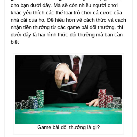
cho bạn dưới đây. Mà sẽ còn nhiều người chơi
khác yêu thích các thể loại trò chơi cá cược của
nhà cái của họ. Để hiểu hơn về cách thức và cách
nhận tiền thưởng từ các game bài đổi thưởng, thì
dưới đây là hai hình thức đổi thưởng mà bạn cần
biết
Game bài đổi thưởng là gì?