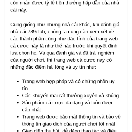
còn nhận được tỷ lệ tiền thưởng hấp dẫn của nhà
cái này.
Cũng giống như những nhà cái khác, khi đánh giá
nhà cái 789club, chúng ta cũng cần xem xét về
các thành phần cũng như đặc tính của trang web
cá cược này là như thế nào trước khi quyết định
lựa chọn họ. Và qua đánh giá và đã trải nghiệm
của người chơi, thì trang web cá cược này có
những đặc điểm hài lòng và uy tín như:
Trang web hợp pháp và có chứng nhận uy
tín
Các khuyến mãi rất thưởng xuyên và khủng
Sản phẩm cá cược đa dạng và luôn được
cập nhật
Trang web được bảo mật thông tin và bảo vệ
thông tin giao dịch của người chơi tốt nhất
Giao diện thu hút, dễ dàng thao tác và điều