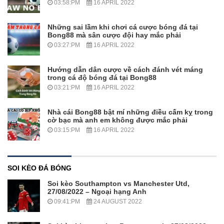
03:58:PM
16 APRIL 2022
Những sai lầm khi chơi cá cược bóng đá tại
Bong88 mà sân cược đội hay mắc phải
03:27:PM
16 APRIL 2022
Hướng dẫn dân cược về cách đánh vét máng
trong cá độ bóng đá tại Bong88
03:21:PM
16 APRIL 2022
Nhà cái Bong88 bật mí những điều cấm kỵ trong
cờ bạc mà anh em không được mắc phải
03:15:PM
16 APRIL 2022
SOI KÈO ĐÁ BÓNG
Soi kèo Southampton vs Manchester Utd,
27/08/2022 – Ngoại hạng Anh
09:41:PM
24 AUGUST 2022