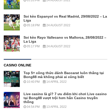
05:20:PM
24 AUGUST 2022
Soi kèo Espanyol vs Real Madrid, 29/08/2022 – La
Liga
05:18:PM
24 AUGUST 2022
Soi kèo Rayo Vallecano vs Mallorca, 28/08/2022 –
La Liga
05:17:PM
24 AUGUST 2022
CASINO ONLINE
Top 5+ công thức đánh Baccarat luôn thắng tại
Bong88 mà không phải ai cũng biết
10:40:PM
14 APRIL 2022
Live casino là gì? 7 ưu điểm khi chơi Live casino
tại Bong88 vượt trội hơn hẳn Casino truyền
thống
04:54:PM
13 APRIL 2022