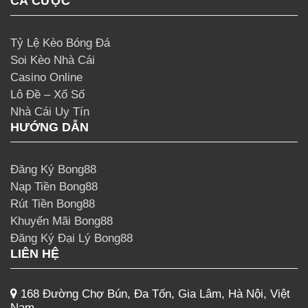
CÁ CƯỢC
Tỷ Lệ Kèo Bóng Đá
Soi Kèo Nhà Cái
Casino Online
Lô Đề – Xổ Số
Nhà Cái Uy Tín
HƯỚNG DẪN
Đăng Ký Bong88
Nạp Tiền Bong88
Rút Tiền Bong88
Khuyến Mãi Bong88
Đăng Ký Đại Lý Bong88
LIÊN HỆ
168 Đường Chợ Bún, Đa Tốn, Gia Lâm, Hà Nội, Việt
Nam