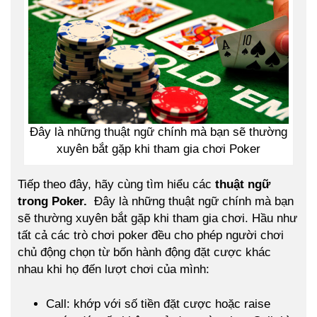
Đây là những thuật ngữ chính mà bạn sẽ thường
xuyên bắt gặp khi tham gia chơi Poker
Tiếp theo đây, hãy cùng tìm hiểu các
thuật ngữ
trong Poker.
Đây là những thuật ngữ chính mà bạn
sẽ thường xuyên bắt gặp khi tham gia chơi. Hầu như
tất cả các trò chơi poker đều cho phép người chơi
chủ động chọn từ bốn hành động đặt cược khác
nhau khi họ đến lượt chơi của mình:
Call: khớp với số tiền đặt cược hoặc raise