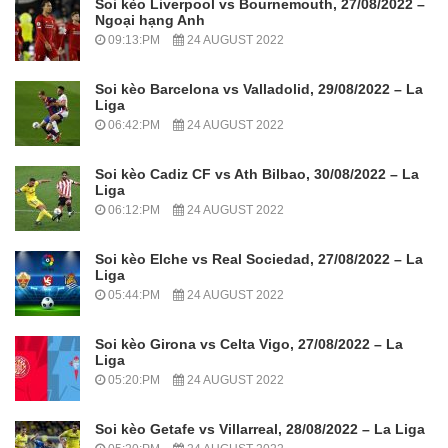
Soi kèo Liverpool vs Bournemouth, 27/08/2022 –
Ngoại hạng Anh
09:13:PM
24 AUGUST 2022
Soi kèo Barcelona vs Valladolid, 29/08/2022 – La
Liga
06:42:PM
24 AUGUST 2022
Soi kèo Cadiz CF vs Ath Bilbao, 30/08/2022 – La
Liga
06:12:PM
24 AUGUST 2022
Soi kèo Elche vs Real Sociedad, 27/08/2022 – La
Liga
05:44:PM
24 AUGUST 2022
Soi kèo Girona vs Celta Vigo, 27/08/2022 – La
Liga
05:20:PM
24 AUGUST 2022
Soi kèo Getafe vs Villarreal, 28/08/2022 – La Liga