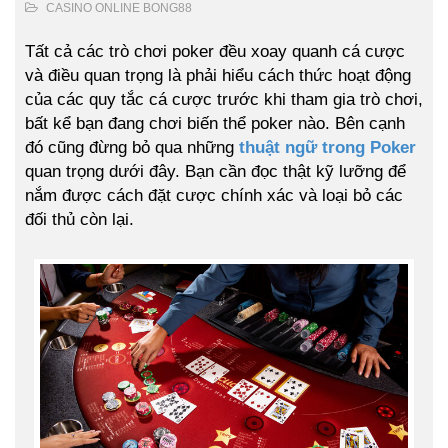
CASINO ONLINE BONG88
Tất cả các trò chơi poker đều xoay quanh cá cược
và điều quan trọng là phải hiểu cách thức hoạt động
của các quy tắc cá cược trước khi tham gia trò chơi,
bất kể bạn đang chơi biến thể poker nào. Bên cạnh
đó cũng đừng bỏ qua những
thuật ngữ trong Poker
quan trọng dưới đây. Bạn cần đọc thật kỹ lưỡng để
nắm được cách đặt cược chính xác và loại bỏ các
đối thủ còn lại.