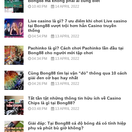
Bong88 mà không phải ai cũng biết
10:40:PM
14 APRIL 2022
Live casino là gì? 7 ưu điểm khi chơi Live casino
tại Bong88 vượt trội hơn hẳn Casino truyền
thống
04:54:PM
13 APRIL 2022
Pachinko là gì? Cách chơi Pachinko lần đầu tại
Bong88 cho người mới tập chơi
04:34:PM
13 APRIL 2022
Cùng Bong88 tìm lại vận “đỏ” thông qua 10 cách
giải đen cờ bạc hay nhất
04:26:PM
13 APRIL 2022
Tất tần tật những thông tin hữu ích về Casino
Chips là gì tại Bong88?
03:48:PM
13 APRIL 2022
Giải đáp: Tại Bong88 cá độ bóng đá có tính hiệp
phụ và phút bù giờ không?