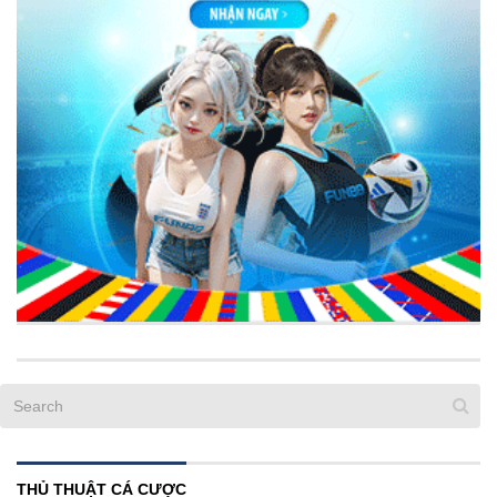
THỦ THUẬT CÁ CƯỢC