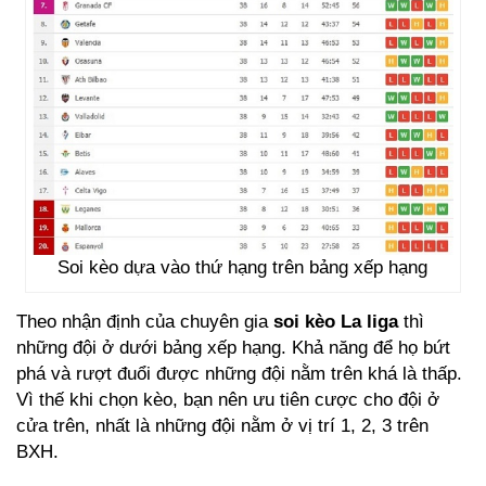
Soi kèo dựa vào thứ hạng trên bảng xếp hạng
Theo nhận định của chuyên gia
soi kèo La liga
thì
những đội ở dưới bảng xếp hạng. Khả năng để họ bứt
phá và rượt đuổi được những đội nằm trên khá là thấp.
Vì thế khi chọn kèo, bạn nên ưu tiên cược cho đội ở
cửa trên, nhất là những đội nằm ở vị trí 1, 2, 3 trên
BXH.