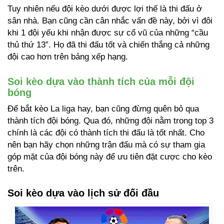
Tuy nhiên nếu đội kèo dưới được lợi thế là thi đấu ở
sân nhà. Bạn cũng cần cân nhắc vấn đề này, bởi vì đôi
khi 1 đội yếu khi nhận được sự cổ vũ của những “cầu
thủ thứ 13”. Họ đã thi đấu tốt và chiến thắng cả những
đội cao hơn trên bảng xếp hạng.
Soi kèo dựa vào thành tích của mỗi đội
bóng
Để bắt kèo La liga hay, bạn cũng đừng quên bỏ qua
thành tích đội bóng. Qua đó, những đội nằm trong top 3
chính là các đội có thành tích thi đấu là tốt nhất. Cho
nên bạn hãy chọn những trận đấu mà có sự tham gia
góp mặt của đội bóng này để ưu tiên đặt cược cho kèo
trên.
Soi kèo dựa vào lịch sử đối đầu