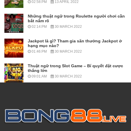
02:58:PM
13 APRIL 2022
Những thuật ngữ trong Roulette người chơi cần
bắt nắm rõ
02:14:PM
30 MARCH 2022
Jackpot là gì? Tham gia săn thưởng Jackpot ở
hạng mục nào?
01:46:PM
30 MARCH 2022
Thuật ngữ trong Slot Game – Bí quyết đặt cược
thắng lớn
09:01:AM
30 MARCH 2022