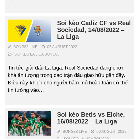
Soi kèo Cadiz CF vs Real
Sociedad, 14/08/2022 –
La Liga
BONG88 LIVE
06 AUGUST 2022
SOI KÈO LA LIGA BONG88
Tin tức giải đấu La Liga: Real Sociedad đang chơi
khá ấn tượng trong các trận đấu giao hữu gần đây.
Điều này khiến cho người hâm mộ hoàn toàn có thể
tin tưởng vào…
Soi kèo Betis vs Elche,
16/08/2022 – La Liga
BONG88 LIVE
06 AUGUST 2022