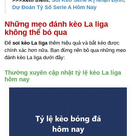
>>>Xem thêm:
Soi Kèo Serie A | Nhận Định,
Dự Đoán Tỷ Số Serie A Hôm Nay
Những mẹo đánh kèo La liga
không thể bỏ qua
Để
soi kèo La liga
thêm hiệu quả và bắt kèo được
chính xác hơn nữa. Bạn đừng nên bỏ qua những mẹo
đánh kèo La liga dưới đây:
Thường xuyên cập nhật tỷ lệ kèo La liga
hôm nay