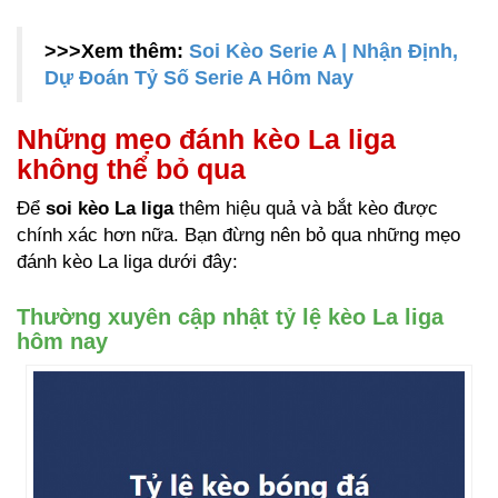
>>>Xem thêm:
Soi Kèo Serie A | Nhận Định,
Dự Đoán Tỷ Số Serie A Hôm Nay
Những mẹo đánh kèo La liga
không thể bỏ qua
Để
soi kèo La liga
thêm hiệu quả và bắt kèo được
chính xác hơn nữa. Bạn đừng nên bỏ qua những mẹo
đánh kèo La liga dưới đây:
Thường xuyên cập nhật tỷ lệ kèo La liga
hôm nay