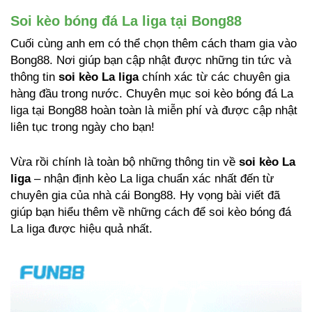
Soi kèo bóng đá La liga tại Bong88
Cuối cùng anh em có thể chọn thêm cách tham gia vào
Bong88. Nơi giúp bạn cập nhật được những tin tức và
thông tin
soi kèo La liga
chính xác từ các chuyên gia
hàng đầu trong nước. Chuyên mục soi kèo bóng đá La
liga tại Bong88 hoàn toàn là miễn phí và được cập nhật
liên tục trong ngày cho bạn!
Vừa rồi chính là toàn bộ những thông tin về
soi kèo La
liga
– nhận định kèo La liga chuẩn xác nhất đến từ
chuyên gia của nhà cái Bong88. Hy vọng bài viết đã
giúp bạn hiểu thêm về những cách để soi kèo bóng đá
La liga được hiệu quả nhất.