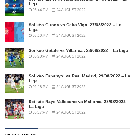
Liga
05:44:PM
24 AUGUST 2022
Soi kèo Girona vs Celta Vigo, 27/08/2022 – La
Liga
05:20:PM
24 AUGUST 2022
Soi kèo Getafe vs Villarreal, 28/08/2022 – La Liga
05:20:PM
24 AUGUST 2022
Soi kèo Espanyol vs Real Madrid, 29/08/2022 – La
Liga
05:18:PM
24 AUGUST 2022
Soi kèo Rayo Vallecano vs Mallorca, 28/08/2022 –
La Liga
05:17:PM
24 AUGUST 2022