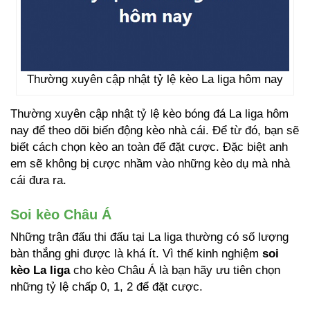
Thường xuyên cập nhật tỷ lệ kèo La liga hôm nay
Thường xuyên cập nhật tỷ lệ kèo bóng đá La liga hôm
nay để theo dõi biến động kèo nhà cái. Để từ đó, bạn sẽ
biết cách chọn kèo an toàn để đặt cược. Đặc biệt anh
em sẽ không bị cược nhầm vào những kèo dụ mà nhà
cái đưa ra.
Soi kèo Châu Á
Những trận đấu thi đấu tại La liga thường có số lượng
bàn thắng ghi được là khá ít. Vì thế kinh nghiệm
soi
kèo La liga
cho kèo Châu Á là bạn hãy ưu tiên chọn
những tỷ lệ chấp 0, 1, 2 để đặt cược.