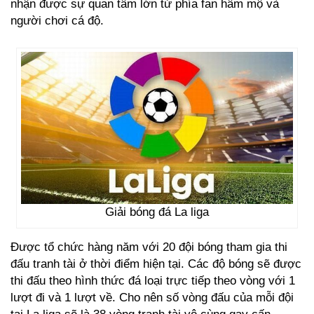
nhận được sự quan tâm lớn từ phía fan hâm mộ và
người chơi cá độ.
Giải bóng đá La liga
Được tổ chức hàng năm với 20 đội bóng tham gia thi
đấu tranh tài ở thời điểm hiện tại. Các độ bóng sẽ được
thi đấu theo hình thức đá loại trực tiếp theo vòng với 1
lượt đi và 1 lượt về. Cho nên số vòng đấu của mỗi đội