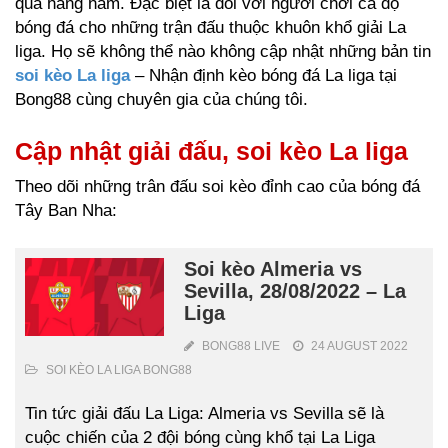
qua hàng năm. Đặc biệt là đối với người chơi cá độ
bóng đá cho những trận đấu thuộc khuôn khổ giải La
liga. Họ sẽ không thể nào không cập nhật những bản tin
soi kèo La liga
– Nhận định kèo bóng đá La liga tại
Bong88 cùng chuyên gia của chúng tôi.
Cập nhật giải đấu, soi kèo La liga
Theo dõi những trân đấu soi kèo đỉnh cao của bóng đá
Tây Ban Nha:
Soi kèo Almeria vs
Sevilla, 28/08/2022 – La
Liga
BONG88 LIVE
24 AUGUST 2022
SOI KÈO LA LIGA BONG88
Tin tức giải đấu La Liga: Almeria vs Sevilla sẽ là
cuộc chiến của 2 đội bóng cùng khổ tại La Liga