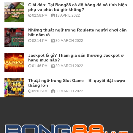
Giải đáp: Tại Bong88 cá độ bóng đá có tính hiệp
phụ và phút bù giờ không?
02:58:PM
13 APRIL 2022
Những thuật ngữ trong Roulette người chơi cần
bắt nắm rõ
02:14:PM
30 MARCH 2022
Jackpot là gì? Tham gia săn thưởng Jackpot ở
hạng mục nào?
01:46:PM
30 MARCH 2022
Thuật ngữ trong Slot Game – Bí quyết đặt cược
thắng lớn
09:01:AM
30 MARCH 2022