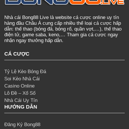
Nhà cái Bong88 Live là website cá cược online uy tín
hàng đầu Châu Á cung cấp nhiều thể loại cá cược hấp
dẫn: thể thao (bóng đá, bóng rổ, quần vợt,…), thể thao
điện tử, game saba, keno,… Tham gia cá cược ngay
nhận ngay thưởng hấp dẫn.
CÁ CƯỢC
Tỷ Lệ Kèo Bóng Đá
Soi Kèo Nhà Cái
Casino Online
Lô Đề – Xổ Số
Nhà Cái Uy Tín
HƯỚNG DẪN
Đăng Ký Bong88