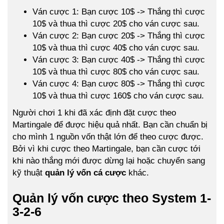
Ván cược 1: Bạn cược 10$ -> Thắng thì cược
10$ và thua thì cược 20$ cho ván cược sau.
Ván cược 2: Bạn cược 20$ -> Thắng thì cược
10$ và thua thì cược 40$ cho ván cược sau.
Ván cược 3: Bạn cược 40$ -> Thắng thì cược
10$ và thua thì cược 80$ cho ván cược sau.
Ván cược 4: Bạn cược 80$ -> Thắng thì cược
10$ và thua thì cược 160$ cho ván cược sau.
Người chơi 1 khi đã xác định đặt cược theo
Martingale để được hiệu quả nhất. Bạn cần chuẩn bị
cho mình 1 nguồn vốn thật lớn để theo cược được.
Bởi vì khi cược theo Martingale, bạn cần cược tới
khi nào thắng mới được dừng lại hoặc chuyển sang
kỹ thuật
quản lý vốn cá cược
khác.
Quản lý vốn cược theo System 1-
3-2-6