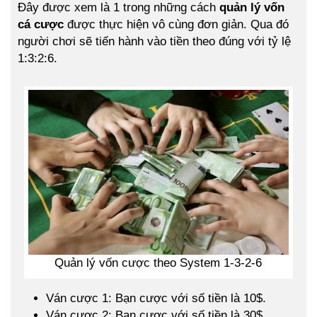
Đây được xem là 1 trong những cách
quản lý vốn
cá cược
được thực hiện vô cùng đơn giản. Qua đó
người chơi sẽ tiến hành vào tiền theo đúng với tỷ lệ
1:3:2:6.
Quản lý vốn cược theo System 1-3-2-6
Ván cược 1: Bạn cược với số tiền là 10$.
Ván cược 2: Bạn cược với số tiền là 30$.