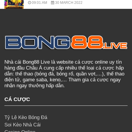
09:01:AM
30 MARCH 2022
Nhà cái Bong88 Live là website cá cược online uy tín
hàng đầu Châu Á cung cấp nhiều thể loại cá cược hấp
dẫn: thể thao (bóng đá, bóng rổ, quần vợt,…), thể thao
điện tử, game saba, keno,… Tham gia cá cược ngay
nhận ngay thưởng hấp dẫn.
CÁ CƯỢC
Tỷ Lệ Kèo Bóng Đá
Soi Kèo Nhà Cái