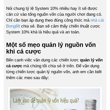
Nói chung tỷ lệ System 10% nhiều hay ít sẽ được
căn cứ vào tổng nguồn vốn của người chơi đang có.
Chỉ cần bạn áp dụng theo đúng công thức mà
nhà cái
Bong88
chia sẻ. Bạn sẽ cảm thấy chiến thuật cược
System 10% khá là hiệu quả và an toàn.
Một số mẹo quản lý nguồn vốn
khi cá cược
Bên cạnh việc vận dụng các chiến lược
quản lý vốn
cá cược
mà chúng tôi chia sẻ ở trên. Để vận dụng
từng chiến lược quản lý nguồn vốn, anh em cần biết
thêm các mẹo sau đây: