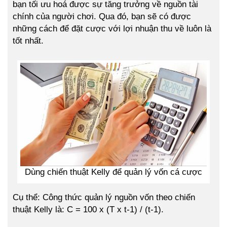
bạn tối ưu hoá được sự tăng trưởng về nguồn tài
chính của người chơi. Qua đó, bạn sẽ có được
những cách để đặt cược với lợi nhuận thu về luôn là
tốt nhất.
Dùng chiến thuật Kelly để quản lý vốn cá cược
Cụ thể: Công thức quản lý nguồn vốn theo chiến
thuật Kelly là: C = 100 x (T x t-1) / (t-1).