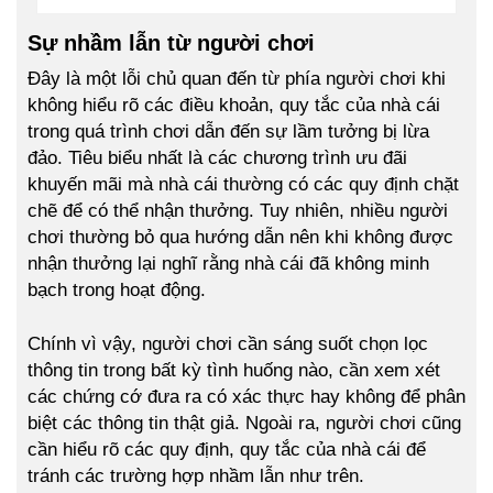
Sự nhầm lẫn từ người chơi
Đây là một lỗi chủ quan đến từ phía người chơi khi
không hiểu rõ các điều khoản, quy tắc của nhà cái
trong quá trình chơi dẫn đến sự lầm tưởng bị lừa
đảo. Tiêu biểu nhất là các chương trình ưu đãi
khuyến mãi mà nhà cái thường có các quy định chặt
chẽ để có thể nhận thưởng. Tuy nhiên, nhiều người
chơi thường bỏ qua hướng dẫn nên khi không được
nhận thưởng lại nghĩ rằng nhà cái đã không minh
bạch trong hoạt động.
Chính vì vậy, người chơi cần sáng suốt chọn lọc
thông tin trong bất kỳ tình huống nào, cần xem xét
các chứng cớ đưa ra có xác thực hay không để phân
biệt các thông tin thật giả. Ngoài ra, người chơi cũng
cần hiểu rõ các quy định, quy tắc của nhà cái để
tránh các trường hợp nhầm lẫn như trên.