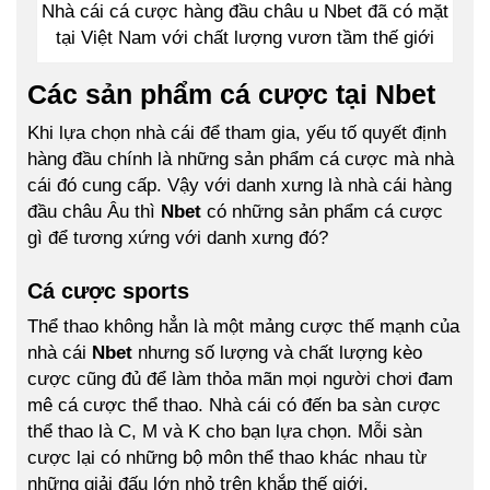
Nhà cái cá cược hàng đầu châu u Nbet đã có mặt
tại Việt Nam với chất lượng vươn tầm thế giới
Các sản phẩm cá cược tại Nbet
Khi lựa chọn nhà cái để tham gia, yếu tố quyết định
hàng đầu chính là những sản phẩm cá cược mà nhà
cái đó cung cấp. Vậy với danh xưng là nhà cái hàng
đầu châu Âu thì
Nbet
có những sản phẩm cá cược
gì để tương xứng với danh xưng đó?
Cá cược sports
Thể thao không hẳn là một mảng cược thế mạnh của
nhà cái
Nbet
nhưng số lượng và chất lượng kèo
cược cũng đủ để làm thỏa mãn mọi người chơi đam
mê cá cược thể thao. Nhà cái có đến ba sàn cược
thể thao là C, M và K cho bạn lựa chọn. Mỗi sàn
cược lại có những bộ môn thể thao khác nhau từ
những giải đấu lớn nhỏ trên khắp thế giới.