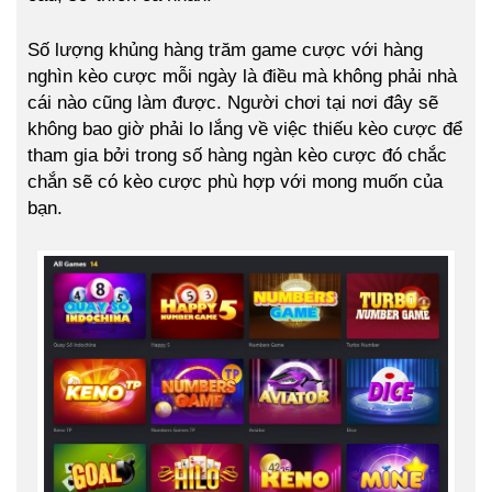
Số lượng khủng hàng trăm game cược với hàng
nghìn kèo cược mỗi ngày là điều mà không phải nhà
cái nào cũng làm được. Người chơi tại nơi đây sẽ
không bao giờ phải lo lắng về việc thiếu kèo cược để
tham gia bởi trong số hàng ngàn kèo cược đó chắc
chắn sẽ có kèo cược phù hợp với mong muốn của
bạn.