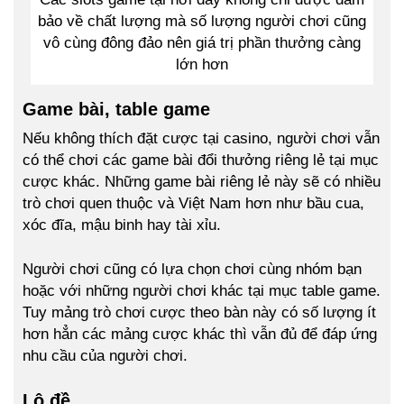
bảo về chất lượng mà số lượng người chơi cũng
vô cùng đông đảo nên giá trị phần thưởng càng
lớn hơn
Game bài, table game
Nếu không thích đặt cược tại casino, người chơi vẫn
có thể chơi các game bài đổi thưởng riêng lẻ tại mục
cược khác. Những game bài riêng lẻ này sẽ có nhiều
trò chơi quen thuộc và Việt Nam hơn như bầu cua,
xóc đĩa, mậu binh hay tài xỉu.
Người chơi cũng có lựa chọn chơi cùng nhóm bạn
hoặc với những người chơi khác tại mục table game.
Tuy mảng trò chơi cược theo bàn này có số lượng ít
hơn hẳn các mảng cược khác thì vẫn đủ để đáp ứng
nhu cầu của người chơi.
Lô đề