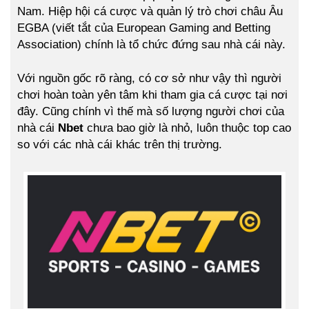
Nam. Hiệp hội cá cược và quản lý trò chơi châu Âu
EGBA (viết tắt của European Gaming and Betting
Association) chính là tổ chức đứng sau nhà cái này.
Với nguồn gốc rõ ràng, có cơ sở như vậy thì người
chơi hoàn toàn yên tâm khi tham gia cá cược tại nơi
đây. Cũng chính vì thế mà số lượng người chơi của
nhà cái
Nbet
chưa bao giờ là nhỏ, luôn thuộc top cao
so với các nhà cái khác trên thị trường.