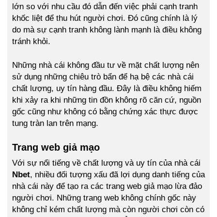
lớn so với nhu cầu đó dẫn đến việc phải cạnh tranh
khốc liệt để thu hút người chơi. Đó cũng chính là lý
do mà sự cạnh tranh không lành mạnh là điều không
tránh khỏi.
Những nhà cái không đầu tư về mặt chất lượng nên
sử dụng những chiêu trò bẩn để hạ bệ các nhà cái
chất lượng, uy tín hàng đầu. Đây là điều không hiếm
khi xảy ra khi những tin đồn không rõ căn cứ, nguồn
gốc cũng như không có bằng chứng xác thực được
tung tràn lan trên mạng.
Trang web giả mạo
Với sự nổi tiếng về chất lượng và uy tín của nhà cái
Nbet
, nhiều đối tượng xấu đã lợi dụng danh tiếng của
nhà cái này để tạo ra các trang web giả mạo lừa đảo
người chơi. Những trang web không chính gốc này
không chỉ kém chất lượng mà còn người chơi còn có