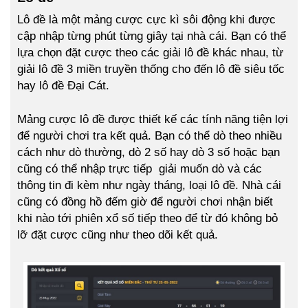
Lô đề là một mảng cược cực kì sôi động khi được
cập nhập từng phút từng giây tại nhà cái. Bạn có thể
lựa chọn đặt cược theo các giải lô đề khác nhau, từ
giải lô đề 3 miền truyền thống cho đến lô đề siêu tốc
hay lô đề Đại Cát.
Mảng cược lô đề được thiết kế các tính năng tiện lợi
để người chơi tra kết quả. Bạn có thể dò theo nhiều
cách như dò thường, dò 2 số hay dò 3 số hoặc bạn
cũng có thể nhập trực tiếp giải muốn dò và các
thông tin đi kèm như ngày tháng, loại lô đề. Nhà cái
cũng có đồng hồ đếm giờ để người chơi nhận biết
khi nào tới phiên xổ số tiếp theo để từ đó không bỏ
lỡ đặt cược cũng như theo dõi kết quả.