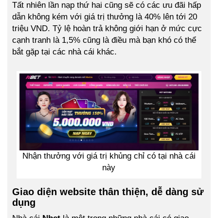
Tất nhiên lần nạp thứ hai cũng sẽ có các ưu đãi hấp
dẫn không kém với giá trị thưởng là 40% lên tới 20
triệu VND. Tỷ lệ hoàn trả không giới hạn ở mức cực
cạnh tranh là 1,5% cũng là điều mà bạn khó có thể
bắt gặp tại các nhà cái khác.
Nhận thưởng với giá trị khủng chỉ có tại nhà cái
này
Giao diện website thân thiện, dễ dàng sử
dụng