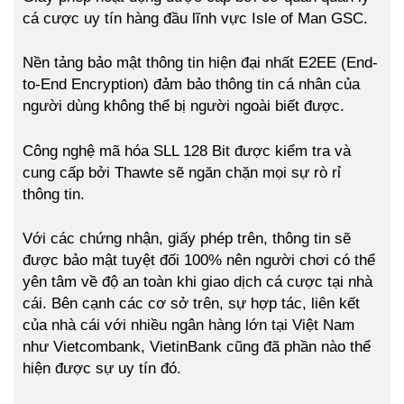
cá cược uy tín hàng đầu lĩnh vực Isle of Man GSC.
Nền tảng bảo mật thông tin hiện đại nhất E2EE (End-
to-End Encryption) đảm bảo thông tin cá nhân của
người dùng không thể bị người ngoài biết được.
Công nghệ mã hóa SLL 128 Bit được kiểm tra và
cung cấp bởi Thawte sẽ ngăn chặn mọi sự rò rỉ
thông tin.
Với các chứng nhận, giấy phép trên, thông tin sẽ
được bảo mật tuyệt đối 100% nên người chơi có thể
yên tâm về độ an toàn khi giao dịch cá cược tại nhà
cái. Bên cạnh các cơ sở trên, sự hợp tác, liên kết
của nhà cái với nhiều ngân hàng lớn tại Việt Nam
như Vietcombank, VietinBank cũng đã phần nào thể
hiện được sự uy tín đó.