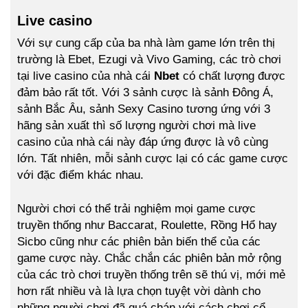
Live casino
Với sự cung cấp của ba nhà làm game lớn trên thị
trường là Ebet, Ezugi và Vivo Gaming, các trò chơi
tại live casino của nhà cái
Nbet
có chất lượng được
đảm bảo rất tốt. Với 3 sảnh cược là sảnh Đông Á,
sảnh Bắc Âu, sảnh Sexy Casino tương ứng với 3
hãng sản xuất thì số lượng người chơi mà live
casino của nhà cái này đáp ứng được là vô cùng
lớn. Tất nhiên, mỗi sảnh cược lại có các game cược
với đặc điểm khác nhau.
Người chơi có thể trải nghiệm mọi game cược
truyền thống như Baccarat, Roulette, Rồng Hổ hay
Sicbo cũng như các phiên bản biến thể của các
game cược này. Chắc chắn các phiên bản mở rộng
của các trò chơi truyền thống trên sẽ thú vị, mới mẻ
hơn rất nhiều và là lựa chọn tuyệt vời dành cho
những người chơi đã quá chán với cách chơi cổ