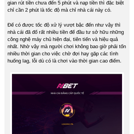
gian rút tiền chưa đến 5 phút và nạp tiền thì đặc biệt
chỉ cần 2 phút là tốc độ mà chỉ nhà cái này có.
Để có được tốc độ xử lý vượt bậc đến như vậy thì
nhà cái đã đổ rất nhiều tiền để đầu tư sở hữu những
công nghệ máy chủ hiện đại, tiên tiến và hiệu quả
nhất. Nhờ vậy mà người chơi không bao giờ phải tốn
nhiều thời gian cho việc chờ đợi hay gặp các tình
huống lag, lỗi dù có là chơi vào thời gian cao điểm.