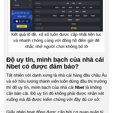
Kết quả lô đề, xổ số luôn được cập nhật liên tục
và nhanh chóng cùng với đồng hồ đếm giờ để
nhắc nhở người chơi không bỏ lỡ
Độ uy tín, minh bạch của nhà cái
Nbet có được đảm bảo?
Tất nhiên với danh xưng là nhà cái hàng đầu châu Âu
và sở hữu lượng thành viên luôn đứng đầu thị trường
thì độ uy tín, minh bạch của nhà cái
Nbet
là không
cần bàn cãi. Độ uy tín đó không phải được nhận xét
xuông mà đã được kiểm chứng với đầy đủ cơ sở:
Giấy phép hoạt động được cấp bởi cơ quan quản lý