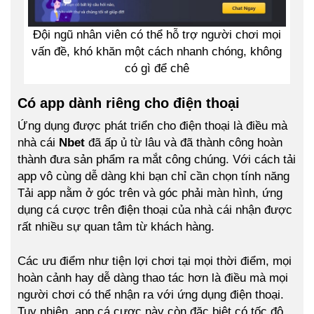
Đội ngũ nhân viên có thể hỗ trợ người chơi mọi
vấn đề, khó khăn một cách nhanh chóng, không
có gì để chê
Có app dành riêng cho điện thoại
Ứng dụng được phát triển cho điện thoại là điều mà
nhà cái
Nbet
đã ấp ủ từ lâu và đã thành công hoàn
thành đưa sản phẩm ra mắt công chúng. Với cách tải
app vô cùng dễ dàng khi bạn chỉ cần chọn tính năng
Tải app nằm ở góc trên và góc phải màn hình, ứng
dụng cá cược trên điện thoại của nhà cái nhận được
rất nhiều sự quan tâm từ khách hàng.
Các ưu điểm như tiện lợi chơi tại mọi thời điểm, mọi
hoàn cảnh hay dễ dàng thao tác hơn là điều mà mọi
người chơi có thể nhận ra với ứng dụng điện thoại.
Tuy nhiên, app cá cược này còn đặc biệt có tốc độ