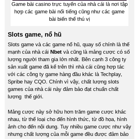
Game bài casino trực tuyến của nhà cái là nơi tập
hợp các game bài nổi tiếng cũng như các game
bài biến thể thú vị
Slots game, nổ hũ
Slots game và các game nổ hũ, quay số chính là thế
mạnh của nhà cái
Nbet
và cũng là mảng cược có số
lượng người tham gia lớn nhất. Bên cạnh 3 công ty
sản xuất game đã kể trên thì nhà cái cũng hợp tác
với các công ty game hàng đầu khác là Techplay,
Spribe hay CQO. Chính vì vậy, chất lượng slots
games của nhà cái này đảm bảo đạt chuẩn chất
lượng thế giới.
Mảng cược này sở hữu hơn trăm game cược khác
nhau, từ thể loại cho đến hình thức, từ đồ họa, hình
ảnh cho đến nội dung. Tuy nhiều game cược như vậy
nhưng chất lượng của mỗi game đều được đảm bảo