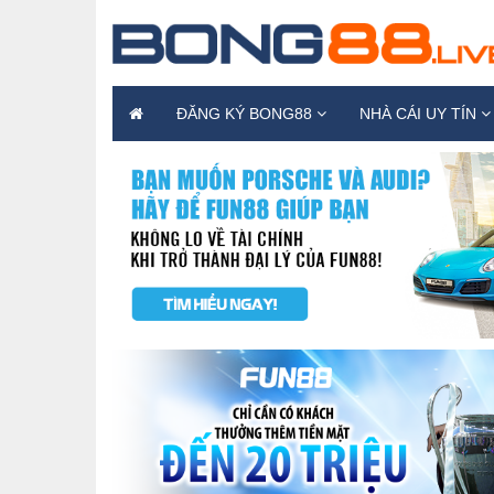
ĐĂNG KÝ BONG88
NHÀ CÁI UY TÍN