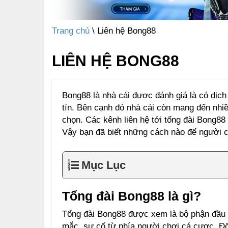
Trang chủ
\ Liên hệ Bong88
LIÊN HỆ BONG88
Bong88 là nhà cái được đánh giá là có dịc
tín. Bên cạnh đó nhà cái còn mang đến nhi
chọn. Các kênh liên hệ tới tổng đài Bong88
Vậy bạn đã biết những cách nào để người ch
Mục Lục
Tổng đài Bong88 là gì?
Tổng đài Bong88 được xem là bộ phận đầu n
mắc, sự cố từ phía người chơi cá cược. Đố