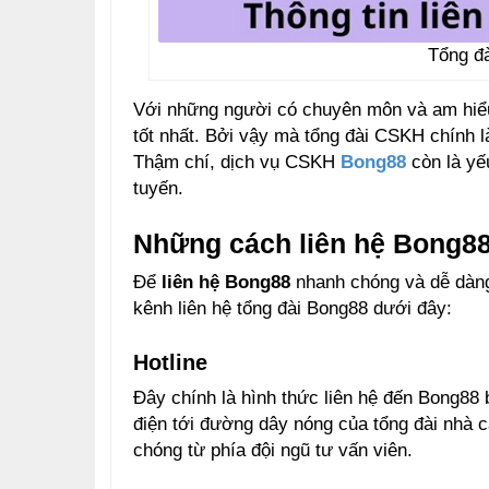
Tổng đà
Với những người có chuyên môn và am hiểu
tốt nhất. Bởi vậy mà tổng đài CSKH chính l
Thậm chí, dịch vụ CSKH
Bong88
còn là yế
tuyến.
Những cách liên hệ Bong88
Để
liên hệ Bong88
nhanh chóng và dễ dàng
kênh liên hệ tổng đài Bong88 dưới đây:
Hotline
Đây chính là hình thức liên hệ đến Bong88 b
điện tới đường dây nóng của tổng đài nhà 
chóng từ phía đội ngũ tư vấn viên.