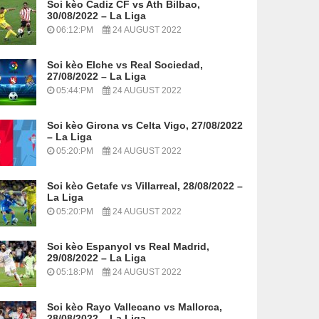
Soi kèo Cadiz CF vs Ath Bilbao,
30/08/2022 – La Liga
06:12:PM
24 AUGUST 2022
Soi kèo Elche vs Real Sociedad,
27/08/2022 – La Liga
05:44:PM
24 AUGUST 2022
Soi kèo Girona vs Celta Vigo, 27/08/2022
– La Liga
05:20:PM
24 AUGUST 2022
Soi kèo Getafe vs Villarreal, 28/08/2022 –
La Liga
05:20:PM
24 AUGUST 2022
Soi kèo Espanyol vs Real Madrid,
29/08/2022 – La Liga
05:18:PM
24 AUGUST 2022
Soi kèo Rayo Vallecano vs Mallorca,
28/08/2022 – La Liga