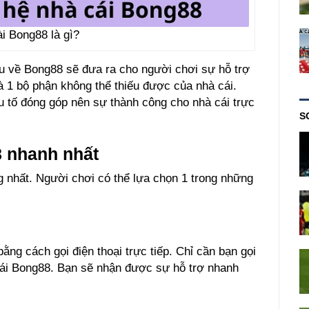
i Bong88 là gì?
 về Bong88 sẽ đưa ra cho người chơi sự hỗ trợ
à 1 bộ phận không thể thiếu được của nhà cái.
u tố đóng góp nên sự thành công cho nhà cái trực
S
 nhanh nhất
 nhất. Người chơi có thể lựa chọn 1 trong những
ằng cách gọi điện thoại trực tiếp. Chỉ cần bạn gọi
cái Bong88. Bạn sẽ nhận được sự hỗ trợ nhanh