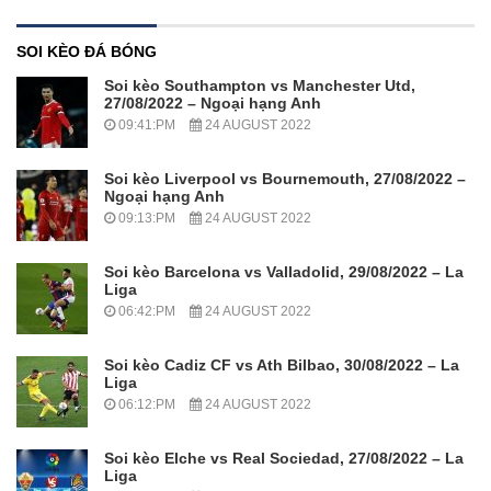
SOI KÈO ĐÁ BÓNG
Soi kèo Southampton vs Manchester Utd,
27/08/2022 – Ngoại hạng Anh
09:41:PM
24 AUGUST 2022
Soi kèo Liverpool vs Bournemouth, 27/08/2022 –
Ngoại hạng Anh
09:13:PM
24 AUGUST 2022
Soi kèo Barcelona vs Valladolid, 29/08/2022 – La
Liga
06:42:PM
24 AUGUST 2022
Soi kèo Cadiz CF vs Ath Bilbao, 30/08/2022 – La
Liga
06:12:PM
24 AUGUST 2022
Soi kèo Elche vs Real Sociedad, 27/08/2022 – La
Liga