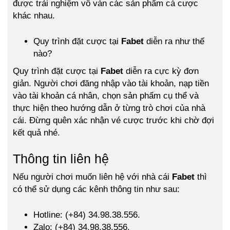
được trải nghiệm vô vàn các sản phẩm cá cược
khác nhau.
Quy trình đặt cược tại
Fabet
diễn ra như thế
nào?
Quy trình đặt cược tại
Fabet
diễn ra cực kỳ đơn
giản. Người chơi đăng nhập vào tài khoản, nạp tiền
vào tài khoản cá nhân, chọn sản phẩm cụ thể và
thực hiện theo hướng dẫn ở từng trò chơi của nhà
cái. Đừng quên xác nhận vé cược trước khi chờ đợi
kết quả nhé.
Thông tin liên hệ
Nếu người chơi muốn liên hệ với nhà cái
Fabet
thì
có thể sử dụng các kênh thông tin như sau:
Hotline: (+84) 34.98.38.556.
Zalo: (+84) 34.98.38.556.