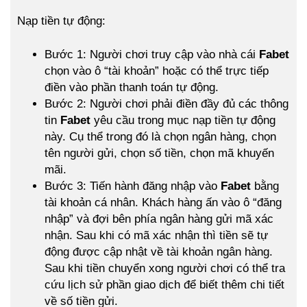
Nạp tiền tự động:
Bước 1: Người chơi truy cập vào nhà cái
Fabet
chọn vào ô “tài khoản” hoặc có thể trực tiếp
điền vào phần thanh toán tự động.
Bước 2: Người chơi phải điền đầy đủ các thông
tin
Fabet
yêu cầu trong mục nạp tiền tự động
này. Cụ thể trong đó là chọn ngân hàng, chọn
tên người gửi, chọn số tiền, chọn mã khuyến
mãi.
Bước 3: Tiến hành đăng nhập vào
Fabet
bằng
tài khoản cá nhân. Khách hàng ấn vào ô “đăng
nhập” và đợi bên phía ngân hàng gửi mã xác
nhận. Sau khi có mã xác nhận thì tiền sẽ tự
động được cập nhật về tài khoản ngân hàng.
Sau khi tiền chuyển xong người chơi có thể tra
cứu lịch sử phần giao dịch để biết thêm chi tiết
về số tiền gửi.