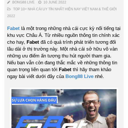
BONG88 LIVE
10 JUNE 2022
TOP 10+ NHÀ CÁI UY TÍN NHẤT HIỆN NAY VIỆT NAM & THẾ GIỚI
2022
Fabet
là một trong những nhà cái cực kỳ nổi tiếng tại
khu vực Châu Á. Từ nhiều nguồn thông tin chính xác
cho hay,
Fabet
đã có quá trình phát triển tương đối
lâu dài ở thị trường này. Một nhà cái sở hữu vô vàn
những ưu điểm ấn tượng thu hút người tham gia.
Nếu bạn vẫn còn đang thắc mắc về những thông tin
quan trọng liên quan tới
Fabet
thì hãy tham khảo
ngay bài viết dưới đây của
Bong88 Live
nhé.