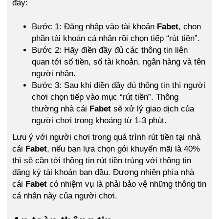
đây:
Bước 1: Đăng nhập vào tài khoản
Fabet
, chọn
phần tài khoản cá nhân rồi chọn tiếp “rút tiền”.
Bước 2: Hãy điền đầy đủ các thông tin liên
quan tới số tiền, số tài khoản, ngân hàng và tên
người nhận.
Bước 3: Sau khi điền đầy đủ thông tin thì người
chơi chọn tiếp vào mục “rút tiền”. Thông
thường nhà cái
Fabet
sẽ xử lý giao dịch của
người chơi trong khoảng từ 1-3 phút.
Lưu ý với người chơi trong quá trình rút tiền tại nhà
cái
Fabet
, nếu bạn lựa chọn gói khuyến mãi là 40%
thì sẽ cần tới thông tin rút tiền trùng với thông tin
đăng ký tài khoản ban đầu. Đương nhiên phía nhà
cái
Fabet
có nhiệm vụ là phải bảo vệ những thông tin
cá nhân này của người chơi.