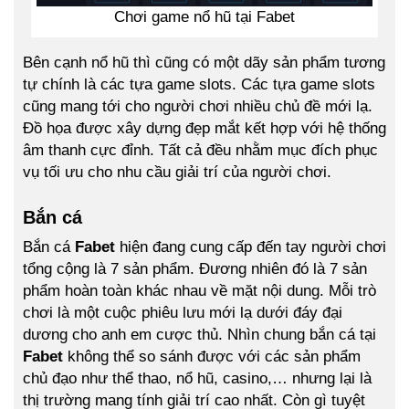
Chơi game nổ hũ tại Fabet
Bên cạnh nổ hũ thì cũng có một dãy sản phẩm tương
tự chính là các tựa game slots. Các tựa game slots
cũng mang tới cho người chơi nhiều chủ đề mới lạ.
Đồ họa được xây dựng đẹp mắt kết hợp với hệ thống
âm thanh cực đỉnh. Tất cả đều nhằm mục đích phục
vụ tối ưu cho nhu cầu giải trí của người chơi.
Bắn cá
Bắn cá
Fabet
hiện đang cung cấp đến tay người chơi
tổng cộng là 7 sản phẩm. Đương nhiên đó là 7 sản
phẩm hoàn toàn khác nhau về mặt nội dung. Mỗi trò
chơi là một cuộc phiêu lưu mới lạ dưới đáy đại
dương cho anh em cược thủ. Nhìn chung bắn cá tại
Fabet
không thể so sánh được với các sản phẩm
chủ đạo như thể thao, nổ hũ, casino,… nhưng lại là
thị trường mang tính giải trí cao nhất. Còn gì tuyệt