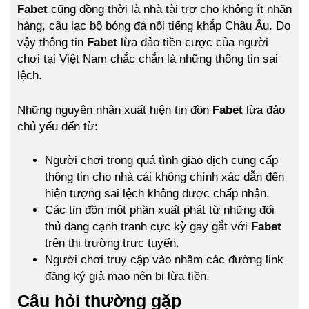
Fabet
cũng đồng thời là nhà tài trợ cho không ít nhãn
hàng, câu lạc bộ bóng đá nổi tiếng khắp Châu Âu. Do
vậy thông tin
Fabet
lừa đảo tiền cược của người
chơi tại Việt Nam chắc chắn là những thông tin sai
lệch.
Những nguyên nhân xuất hiện tin đồn
Fabet
lừa đảo
chủ yếu đến từ:
Người chơi trong quá tình giao dịch cung cấp
thông tin cho nhà cái không chính xác dẫn đến
hiện tượng sai lệch không được chấp nhận.
Các tin đồn một phần xuất phát từ những đối
thủ đang cạnh tranh cực kỳ gay gắt với
Fabet
trên thị trường trực tuyến.
Người chơi truy cập vào nhầm các đường link
đăng ký giả mạo nên bị lừa tiền.
Câu hỏi thường gặp