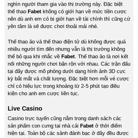
nghìn người tham gia vào thị trường này. Đặc biệt
thể thao
Fabet
không có giới hạn về mức tiền cược
nên dù anh em có bị giới hạn về tài chính thì cũng cứ
yên tâm là sẽ được chơi thoải mái nhé.
Thể thao ảo và thể thao điện tử dù không được quá
nhiều người tìm đến nhưng vẫn là thị trường không
thể bỏ qua khi nhắc về
Fabet
. Thể thao ảo là nơi kết
nối những người chơi bận rộn với nhau. Các trận đấu
tại đây được mô phỏng dưới dạng hình ảnh 3D cực
kỳ bắt mắt và chất lượng. Đặc biệt hơn mỗi vé cược
chỉ có hiệu lực trong khoảng từ 2-5 phút tạo điều
kiện cho anh em cược liên tục.
Live Casino
Casino trực tuyến cũng nằm trong danh sách các
sản phẩm con cưng tại nhà cái
Fabet
ở thời điểm
hiện tại. Toàn bộ các sảnh đánh bạc ở đây đều được