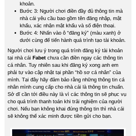
khoản.
Bước 3: Người chơi điền đầy đủ thông tin mà
nhà cái yêu cầu bao gồm tên đăng nhập, mật
khẩu, xác nhận mật khẩu và số điện thoại.
Bước 4: Nhấn vào ô “đăng ký” (màu xanh) ở
dưới cùng để tiến hành quá trình tạo tài khoản.
Người chơi lưu ý trong quá trình đăng ký tài khoản
tại nhà cái
Fabet
chưa cần điền ngay các thông tin
cá nhân. Tuy nhiên sau khi đăng ký xong anh em
phải tự vào cập nhật tại phần “hồ sơ cá nhân” của
mình. Tại đây hãy đảm bảo rằng những thông tin cá
nhân mình cung cấp cho nhà cái là thông tin chuẩn.
Sở dĩ cần tới điều này là vì các thông tin sẽ phục vụ
cho quá trình thanh toán khi trải nghiệm của người
chơi. Nếu bạn không khai đúng thông tin thì nhà cái
sẽ không thể xác minh được tiền gửi cho bạn.