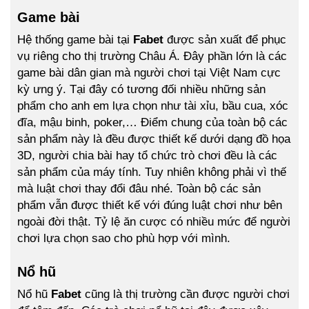
Game bài
Hệ thống game bài tại
Fabet
được sản xuất để phục
vụ riêng cho thị trường Châu Á. Đây phần lớn là các
game bài dân gian mà người chơi tại Việt Nam cực
kỳ ưng ý. Tại đây có tương đối nhiều những sản
phẩm cho anh em lựa chọn như tài xỉu, bầu cua, xóc
đĩa, mậu binh, poker,… Điểm chung của toàn bộ các
sản phẩm này là đều được thiết kế dưới dạng đồ họa
3D, người chia bài hay tổ chức trò chơi đều là các
sản phẩm của máy tính. Tuy nhiên không phải vì thế
mà luật chơi thay đổi đâu nhé. Toàn bộ các sản
phẩm vẫn được thiết kế với đúng luật chơi như bên
ngoài đời thật. Tỷ lệ ăn cược có nhiều mức để người
chơi lựa chọn sao cho phù hợp với mình.
Nổ hũ
Nổ hũ
Fabet
cũng là thị trường cần được người chơi