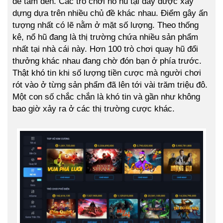
để tâm đến. Các trò chơi nổ hũ tại đây được xây
dựng dựa trên nhiều chủ đề khác nhau. Điểm gây ấn
tượng nhất có lẽ nằm ở mặt số lượng. Theo thống
kê, nổ hũ đang là thị trường chứa nhiều sản phẩm
nhất tại nhà cái này. Hơn 100 trò chơi quay hũ đổi
thưởng khác nhau đang chờ đón bạn ở phía trước.
Thật khó tin khi số lượng tiền cược mà người chơi
rót vào ở từng sản phẩm đã lên tới vài trăm triệu đô.
Một con số chắc chắn là khó tin và gần như không
bao giờ xảy ra ở các thị trường cược khác.