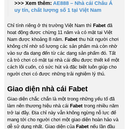
>>> Xem thêm:
AE888 – Nhà cái Châu Á
uy tín, chất lượng số 1 tại Việt Nam
Chỉ tính riêng ở thị trường Việt Nam thì
Fabet
đã
hoạt động được chừng 11 năm và có mặt tại Việt
Nam được khoảng 8 năm.
Fabet
thu hút người chơi
không chỉ nhờ số lượng các sản phẩm mà còn nhờ
vào sự đa dạng đến từ các dạng sản phẩm đó. Tất
cả trò chơi có mặt tại nhà cái đều được thiết kế một
cách lôi cuốn, có sức hút và đặc biệt luôn giúp cho
người chơi có được những trải nghiệm lý thú.
Giao diện nhà cái Fabet
Giao diện chắc chắn là một trong những yếu tố đã
làm nên thương hiệu nhà cái
Fabet
trong nhiều năm
trở lại đây. Địa chỉ này vẫn không ngừng nỗ lực để
mang tới cho người chơi một giao diện hoàn hảo và
dễ sử dụng nhất. Giao diện của
Fabet
nếu lần đầu