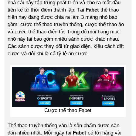
nhà cái này tập trung phát triển và cho ra mắt đầu
tiên kể từ thời điểm thành lập. Tại
Fabet
thể thao
hiện nay đang được chia ra làm 3 mảng nhỏ bao
gồm: cược thể thao truyền thống, cược thể thao ảo
và cược thể thao điện tử. Trong đó mỗi hạng mục
nhỏ này lại bao gồm nhiều sảnh cược khác nhau.
Các sảnh cược thay đổi từ giao diện, kiểu cách đặt
cược và đôi khi là cả tỷ lệ ăn cược.
Cược thể thao Fabet
Thể thao truyền thống vẫn là sản phẩm được săn
đón nhiều nhất. Mỗi ngày tại
Fabet
có tới hàng vài