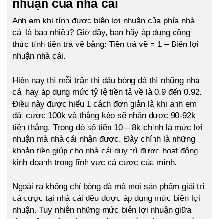
nhuận của nhà cái
Anh em khi tính được biên lợi nhuận của phía nhà
cái là bao nhiêu? Giờ đây, bạn hãy áp dụng công
thức tính tiền trả về bằng: Tiền trả về = 1 – Biên lợi
nhuận nhà cái.
Hiện nay thì mỗi trận thi đấu bóng đá thì những nhà
cái hay áp dụng mức tỷ lệ tiền tả về là 0.9 đến 0.92.
Điều này được hiểu 1 cách đơn giản là khi anh em
đặt cược 100k và thắng kèo sẽ nhận được 90-92k
tiền thắng. Trong đó số tiền 10 – 8k chính là mức lợi
nhuận mà nhà cái nhận được. Đây chính là những
khoản tiền giúp cho nhà cái duy trì được hoạt động
kinh doanh trong lĩnh vực cá cược của mình.
Ngoài ra không chỉ bóng đá mà mọi sản phẩm giải trí
cá cược tại nhà cái đều được áp dụng mức biên lợi
nhuận. Tuy nhiên những mức biên lợi nhuận giữa