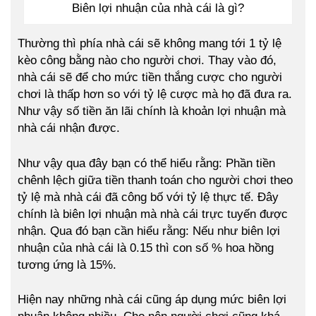
Biên lợi nhuận của nhà cái là gì?
Thường thì phía nhà cái sẽ không mang tới 1 tỷ lệ
kèo công bằng nào cho người chơi. Thay vào đó,
nhà cái sẽ để cho mức tiền thắng cược cho người
chơi là thấp hơn so với tỷ lệ cược mà họ đã đưa ra.
Như vậy số tiền ăn lãi chính là khoản lợi nhuận mà
nhà cái nhận được.
Như vậy qua đây bạn có thể hiểu rằng: Phần tiền
chênh lệch giữa tiền thanh toán cho người chơi theo
tỷ lệ mà nhà cái đã công bố với tỷ lệ thực tế. Đây
chính là biên lợi nhuận mà nhà cái trực tuyến được
nhận. Qua đó bạn cần hiểu rằng: Nếu như biên lợi
nhuận của nhà cái là 0.15 thì con số % hoa hồng
tương ứng là 15%.
Hiện nay những nhà cái cũng áp dụng mức biên lợi