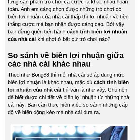
từng sản phẩm trò chơi cá cược là khác nhau hoàn
toàn. Anh em càng chọn được những trò chơi có
biên lợi nhuận của nhà cái thấp thì lợi nhuận về tiền
thắng cược mà bạn nhận được càng cao. Bởi vậy
bạn đừng quên tiến hành
cách tính biên lợi nhuận
của nhà cái
khi chơi ở bất cứ trò chơi nào?
So sánh về biên lợi nhuận giữa
các nhà cái khác nhau
Theo như Bong88 thì mỗi nhà cái sẽ áp dụng mức
biên lợi nhuận là khác nhau, mặc dù
cách tính biên
lợi nhuận của nhà cái
thì vẫn là như vậy. Cho nên
để biết được chi tiết về biên lợi nhuận từ những nhà
cái này. Bạn cần thực hiện việc so sánh những cấp
độ về biến động kèo mà nhà cái đưa ra.