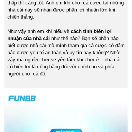
thấp thì càng tốt. Anh em khi chơi cá cược tại những
nhà cái này sẽ nhận được phần lợi nhuận lớn khi
chiến thắng.
Như vậy anh em khi hiểu về
cách tính biên lợi
nhuận của nhà cái
như thế nào? Bạn sẽ phần nào
biết được nhà cái mà mình tham gia cá cược có đảm
bảo được yếu tố an toàn và uy tín hay không? Nhờ
vậy mà người chơi sẽ yên tâm khi chơi ở 1 nhà cái
có biên lợi là công bằng đối với chính họ và phía
người chơi cá độ.