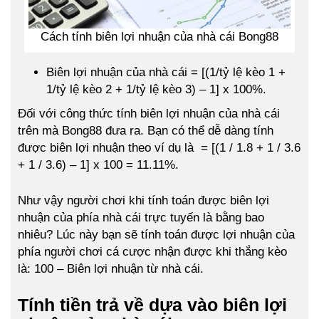
Cách tính biên lợi nhuận của nhà cái Bong88
Biên lợi nhuận của nhà cái = [(1/tỷ lệ kèo 1 +
1/tỷ lệ kèo 2 + 1/tỷ lệ kèo 3) – 1] x 100%.
Đối với công thức tính biên lợi nhuận của nhà cái
trên mà Bong88 đưa ra. Bạn có thể dễ dàng tính
được biên lợi nhuận theo ví dụ là = [(1 / 1.8 + 1 / 3.6
+ 1 / 3.6) – 1] x 100 = 11.11%.
Như vậy người chơi khi tính toán được biên lợi
nhuận của phía nhà cái trực tuyến là bằng bao
nhiêu? Lúc này bạn sẽ tính toán được lợi nhuận của
phía người chơi cá cược nhận được khi thắng kèo
là: 100 – Biên lợi nhuận từ nhà cái.
Tính tiền trả về dựa vào biên lợi