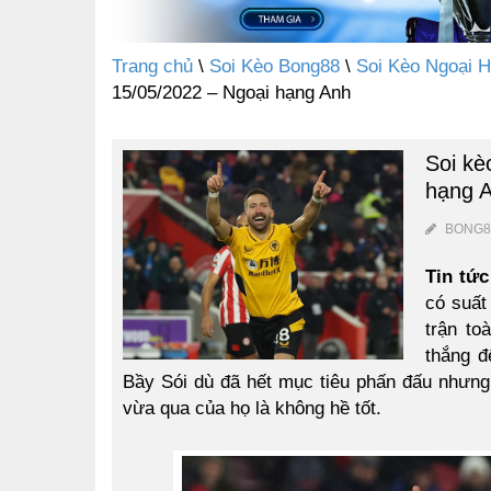
Trang chủ
\
Soi Kèo Bong88
\
Soi Kèo Ngoại 
15/05/2022 – Ngoại hạng Anh
Soi kè
hạng 
BONG8
Tin tứ
có suất
trận to
thắng đ
Bầy Sói dù đã hết mục tiêu phấn đấu nhưng 
vừa qua của họ là không hề tốt.