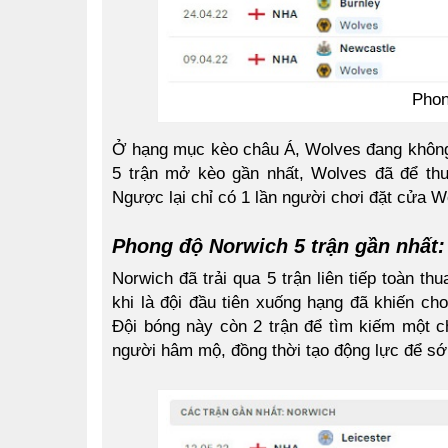
Phon
Ở hạng mục kèo châu Á, Wolves đang không 
5 trận mở kèo gần nhất, Wolves đã để thu
Ngược lại chỉ có 1 lần người chơi đặt cửa Wo
Phong độ Norwich 5 trận gần nhất: 
Norwich đã trải qua 5 trận liên tiếp toàn t
khi là đội đầu tiên xuống hạng đã khiến cho
Đội bóng này còn 2 trận để tìm kiếm một c
người hâm mộ, đồng thời tạo động lực để sớm