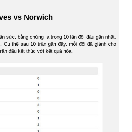
ves vs Norwich
ân sức, bằng chứng là trong 10 lần đối đầu gần nhất,
g. Cụ thể sau 10 trận gần đây, mỗi đội đã giành cho
rận đấu kết thúc với kết quả hòa.