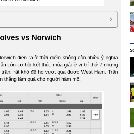
olves vs Norwich
S
orwich diễn ra ở thời điểm không còn nhiều ý nghĩa
ẫn còn cơ hội kết thúc mùa giải ở vị trí thứ 7 nhưng
t trận, rất khó để họ vượt qua được West Ham. Trận
iến thắng làm quà cho người hâm mộ.