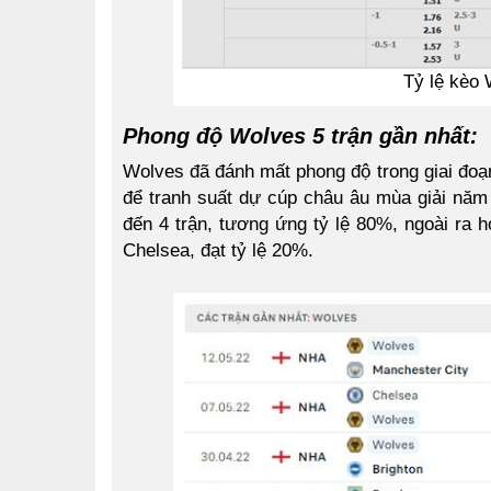
Tỷ lệ kèo
Phong độ Wolves 5 trận gần nhất: 
Wolves đã đánh mất phong độ trong giai đoạn 
để tranh suất dự cúp châu âu mùa giải năm 
đến 4 trận, tương ứng tỷ lệ 80%, ngoài ra 
Chelsea, đạt tỷ lệ 20%.