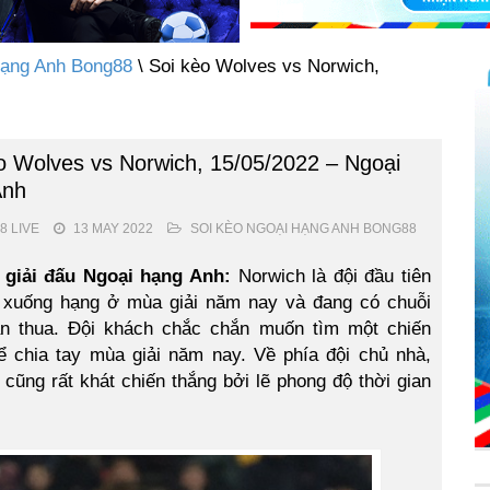
Hạng Anh Bong88
\ Soi kèo Wolves vs Norwich,
o Wolves vs Norwich, 15/05/2022 – Ngoại
Anh
8 LIVE
13 MAY 2022
SOI KÈO NGOẠI HẠNG ANH BONG88
c giải đấu Ngoại hạng Anh:
Norwich là đội đầu tiên
 xuống hạng ở mùa giải năm nay và đang có chuỗi
àn thua. Đội khách chắc chắn muốn tìm một chiến
ể chia tay mùa giải năm nay. Về phía đội chủ nhà,
cũng rất khát chiến thắng bởi lẽ phong độ thời gian