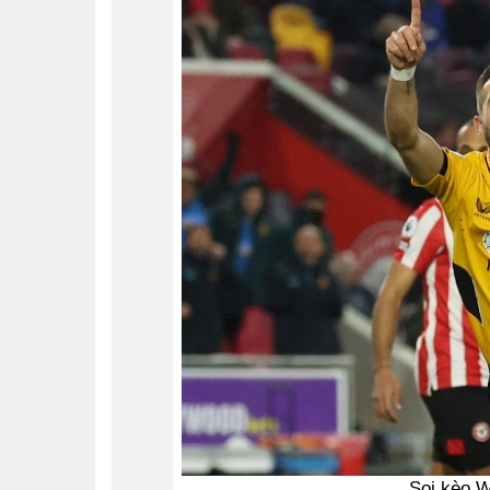
Soi kèo 