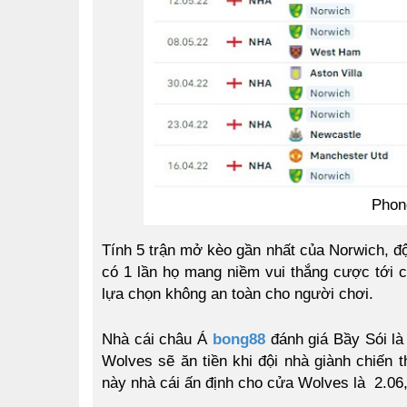
Phon
Tính 5 trận mở kèo gần nhất của Norwich, đội
có 1 lần họ mang niềm vui thắng cược tới 
lựa chọn không an toàn cho người chơi.
Nhà cái châu Á
bong88
đánh giá Bầy Sói là 
Wolves sẽ ăn tiền khi đội nhà giành chiến t
này nhà cái ấn định cho cửa Wolves là 2.06,