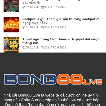
bắt nắm rõ
02:14:PM
30 MARCH 2022
Jackpot là gì? Tham gia săn thưởng Jackpot ở
hạng mục nào?
01:46:PM
30 MARCH 2022
Thuật ngữ trong Slot Game – Bí quyết đặt cược
thắng lớn
09:01:AM
30 MARCH 2022
Nhà cái Bong88 Live là website cá cược online uy tín
hàng đầu Châu Á cung cấp nhiều thể loại cá cược hấp
dẫn: thể thao (bóng đá, bóng rổ, quần vợt,…), thể thao