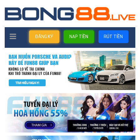
TOGGLE
ĐĂNG KÝ
NẠP TIỀN
RÚT TIỀN
NAVIGATION