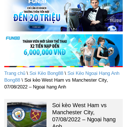
Trang chủ
\
Soi Kèo Bong88
\
Soi Kèo Ngoại Hạng Anh
Bong88
\ Soi kèo West Ham vs Manchester City,
07/08/2022 – Ngoại hạng Anh
Soi kèo West Ham vs
Manchester City,
07/08/2022 – Ngoại hạng
Anh