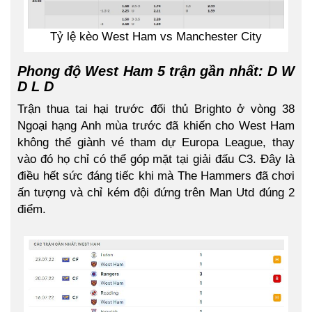
Tỷ lệ kèo West Ham vs Manchester City
Phong độ West Ham 5 trận gần nhất:
D W
D L D
Trận thua tai hại trước đối thủ Brighto ở vòng 38
Ngoại hạng Anh mùa trước đã khiến cho West Ham
không thể giành vé tham dự Europa League, thay
vào đó họ chỉ có thể góp mặt tại giải đấu C3. Đây là
điều hết sức đáng tiếc khi mà The Hammers đã chơi
ấn tượng và chỉ kém đội đứng trên Man Utd đúng 2
điểm.