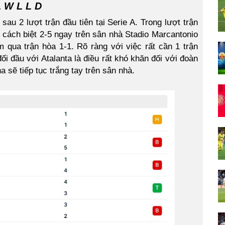
L W L L D
au 2 lượt trận đầu tiên tại Serie A. Trong lượt trận
 cách biệt 2-5 ngay trên sân nhà Stadio Marcantonio
 qua trận hòa 1-1. Rõ ràng với việc rất cần 1 trận
đối đầu với Atalanta là điều rất khó khăn đối với đoàn
a sẽ tiếp tục trắng tay trên sân nhà.