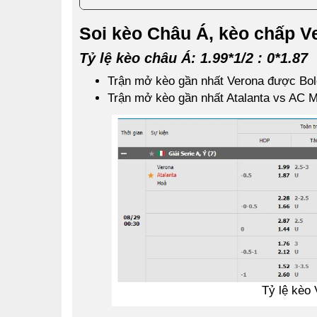
Soi kèo Châu Á, kèo chấp Ve
Tỷ lệ kèo châu Á: 1.99*1/2 : 0*1.87
Trận mở kèo gần nhất Verona được Bol
Trận mở kèo gần nhất Atalanta vs AC M
Tỷ lệ kèo 