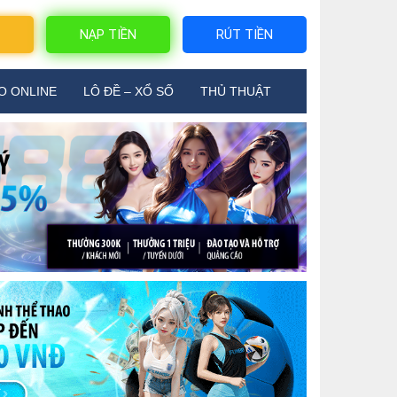
NẠP TIỀN
RÚT TIỀN
O ONLINE
LÔ ĐỀ – XỔ SỐ
THỦ THUẬT