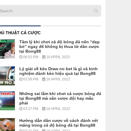
HỦ THUẬT CÁ CƯỢC
Tâm lý khi chơi cá độ bóng đá nên “dẹp
bỏ” ngay để không bị thua từ dân cược
tại Bong88
08:52:PM
16 APRIL 2022
Lý giải về kèo Draw no bet là gì và kinh
nghiệm đánh kèo hiệu quả tại Bong88
03:58:PM
16 APRIL 2022
Những sai lầm khi chơi cá cược bóng đá
tại Bong88 mà sân cược đội hay mắc
phải
03:27:PM
16 APRIL 2022
Hướng dẫn dân cược về cách đánh vét
máng trong cá độ bóng đá tại Bong88
03:21:PM
16 APRIL 2022