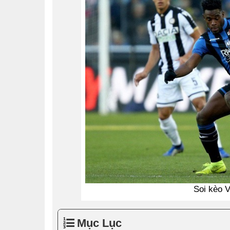
Soi kèo V
Mục Lục