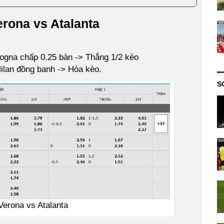
rona vs Atalanta
ogna chấp 0.25 bàn -> Thắng 1/2 kèo
ilan đồng banh -> Hòa kèo.
S
Verona vs Atalanta