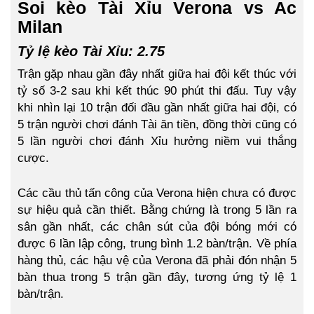
Soi kèo Tài Xỉu Verona vs Ac
Milan
Tỷ lệ kèo Tài Xỉu: 2.75
Trận gặp nhau gần đây nhất giữa hai đội kết thúc với
tỷ số 3-2 sau khi kết thúc 90 phút thi đấu. Tuy vậy
khi nhìn lại 10 trận đối đầu gần nhất giữa hai đội, có
5 trận người chơi đánh Tài ăn tiền, đồng thời cũng có
5 lần người chơi đánh Xỉu hưởng niềm vui thắng
cược.
Các cầu thủ tấn công của Verona hiện chưa có được
sự hiệu quả cần thiết. Bằng chứng là trong 5 lần ra
sân gần nhất, các chân sút của đội bóng mới có
được 6 lần lập công, trung bình 1.2 bàn/trận. Về phía
hàng thủ, các hậu vệ của Verona đã phải đón nhận 5
bàn thua trong 5 trận gần đây, tương ứng tỷ lệ 1
bàn/trận.