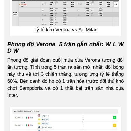
Tỷ lệ kèo Verona vs Ac Milan
Phong độ Verona 5 trận gần nhất: W L W
D W
Phong độ giai đoạn cuối mùa của Verona tương đối
ấn tượng. Tính trong 5 trận ra sân mới nhất, đội bóng
này thu về tới 3 chiến thắng, tương ứng tỷ lệ thắng
60%. Bên cạnh đó họ có 1 trận hòa trước đối thủ khó
chơi Sampdoria và có 1 thất bại trên sân nhà của
Inter.