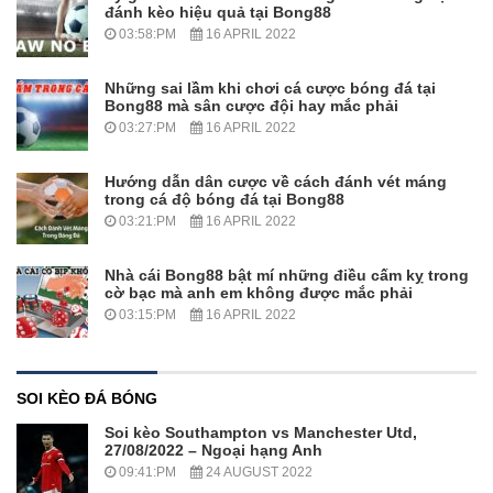
đánh kèo hiệu quả tại Bong88
03:58:PM
16 APRIL 2022
Những sai lầm khi chơi cá cược bóng đá tại
Bong88 mà sân cược đội hay mắc phải
03:27:PM
16 APRIL 2022
Hướng dẫn dân cược về cách đánh vét máng
trong cá độ bóng đá tại Bong88
03:21:PM
16 APRIL 2022
Nhà cái Bong88 bật mí những điều cấm kỵ trong
cờ bạc mà anh em không được mắc phải
03:15:PM
16 APRIL 2022
SOI KÈO ĐÁ BÓNG
Soi kèo Southampton vs Manchester Utd,
27/08/2022 – Ngoại hạng Anh
09:41:PM
24 AUGUST 2022