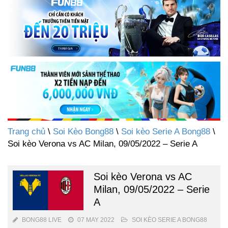
Trang chủ
\
Soi Kèo Bong88
\
Soi kèo Serie A Bong88
\
Soi kèo Verona vs AC Milan, 09/05/2022 – Serie A
Soi kèo Verona vs AC
Milan, 09/05/2022 – Serie
A
BONG88 LIVE
07 MAY 2022
SOI KÈO SERIE A BONG88