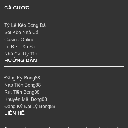
CÁ CƯỢC
Tỷ Lệ Kèo Bóng Đá
Soi Kèo Nhà Cái
Casino Online
Lô Đề – Xổ Số
Nhà Cái Uy Tín
HƯỚNG DẪN
Đăng Ký Bong88
Nạp Tiền Bong88
Rút Tiền Bong88
Khuyến Mãi Bong88
Đăng Ký Đại Lý Bong88
LIÊN HỆ