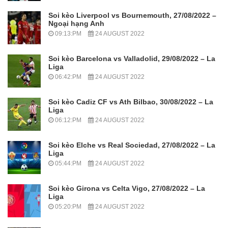
Soi kèo Liverpool vs Bournemouth, 27/08/2022 –
Ngoại hạng Anh
09:13:PM
24 AUGUST 2022
Soi kèo Barcelona vs Valladolid, 29/08/2022 – La
Liga
06:42:PM
24 AUGUST 2022
Soi kèo Cadiz CF vs Ath Bilbao, 30/08/2022 – La
Liga
06:12:PM
24 AUGUST 2022
Soi kèo Elche vs Real Sociedad, 27/08/2022 – La
Liga
05:44:PM
24 AUGUST 2022
Soi kèo Girona vs Celta Vigo, 27/08/2022 – La
Liga
05:20:PM
24 AUGUST 2022