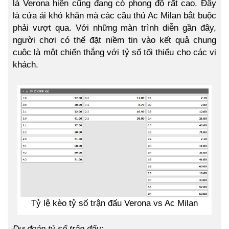
là Verona hiện cũng đang có phong độ rất cao. Đây
là cửa ải khó khăn mà các cầu thủ Ac Milan bắt buộc
phải vượt qua. Với những màn trình diễn gần đây,
người chơi có thể đặt niềm tin vào kết quả chung
cuộc là một chiến thắng với tỷ số tối thiểu cho các vị
khách.
Tỷ lệ kèo tỷ số trận đấu Verona vs Ac Milan
Dự đoán tỷ số trận đấu: