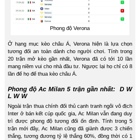
Phong độ Verona
Ở hạng mục kèo châu Á, Verona hiện là lựa chọn
tương đối an toàn dành cho người chơi. Tính trong
20 trận mở kèo gần nhất, Verona đã có tới 10 lần
mang niềm vui cho nhà đầu tư. Ngược lại họ chỉ có 8
lần để họ để thua kèo châu Á.
Phong độ Ac Milan 5 trận gần nhất: D W
L W W
Ngoài trận thua chính đối thủ cạnh tranh ngôi vô địch
Inter ở bán kết cúp quốc gia, Ac Milan vẫn đang duy
trì được phong độ tương đối ổn định. Tính trong 5
trận mới đây, Ac Milan cũng đã giành được 3 chiến
thắng, tương đương tỷ lệ thắng 60%, đồng thời có 1