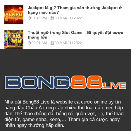
Jackpot là gì? Tham gia săn thưởng Jackpot ở
hạng mục nào?
01:46:PM
30 MARCH 2022
Thuật ngữ trong Slot Game – Bí quyết đặt cược
thắng lớn
09:01:AM
30 MARCH 2022
Nhà cái Bong88 Live là website cá cược online uy tín
hàng đầu Châu Á cung cấp nhiều thể loại cá cược hấp
dẫn: thể thao (bóng đá, bóng rổ, quần vợt,…), thể thao
điện tử, game saba, keno,… Tham gia cá cược ngay
nhận ngay thưởng hấp dẫn.