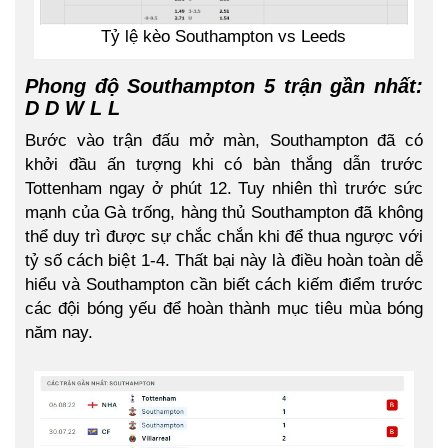
Tỷ lệ kèo Southampton vs Leeds
Phong độ Southampton 5 trận gần nhất:
D D W L L
Bước vào trận đấu mở màn, Southampton đã có
khởi đầu ấn tượng khi có bàn thắng dẫn trước
Tottenham ngay ở phút 12. Tuy nhiên thì trước sức
mạnh của Gà trống, hàng thủ Southampton đã không
thể duy trì được sự chắc chắn khi để thua ngược với
tỷ số cách biệt 1-4. Thất bại này là điều hoàn toàn dễ
hiểu và Southampton cần biết cách kiếm điểm trước
các đội bóng yếu để hoàn thành mục tiêu mùa bóng
năm nay.