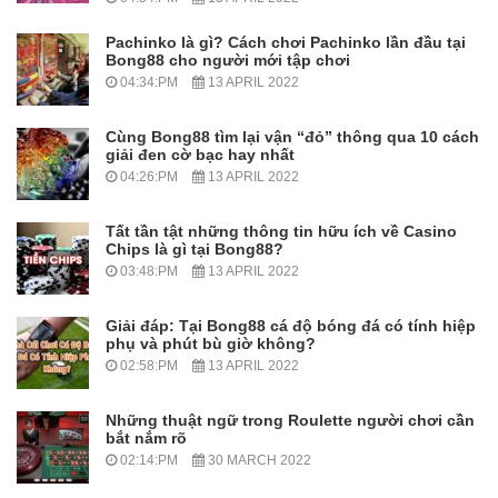
Pachinko là gì? Cách chơi Pachinko lần đầu tại
Bong88 cho người mới tập chơi
04:34:PM
13 APRIL 2022
Cùng Bong88 tìm lại vận “đỏ” thông qua 10 cách
giải đen cờ bạc hay nhất
04:26:PM
13 APRIL 2022
Tất tần tật những thông tin hữu ích về Casino
Chips là gì tại Bong88?
03:48:PM
13 APRIL 2022
Giải đáp: Tại Bong88 cá độ bóng đá có tính hiệp
phụ và phút bù giờ không?
02:58:PM
13 APRIL 2022
Những thuật ngữ trong Roulette người chơi cần
bắt nắm rõ
02:14:PM
30 MARCH 2022