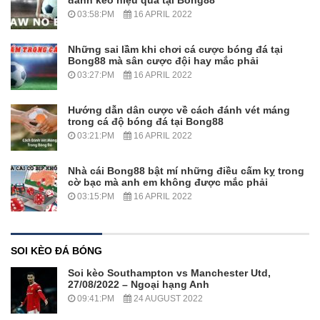
đánh kèo hiệu quả tại Bong88
03:58:PM
16 APRIL 2022
Những sai lầm khi chơi cá cược bóng đá tại
Bong88 mà sân cược đội hay mắc phải
03:27:PM
16 APRIL 2022
Hướng dẫn dân cược về cách đánh vét máng
trong cá độ bóng đá tại Bong88
03:21:PM
16 APRIL 2022
Nhà cái Bong88 bật mí những điều cấm kỵ trong
cờ bạc mà anh em không được mắc phải
03:15:PM
16 APRIL 2022
SOI KÈO ĐÁ BÓNG
Soi kèo Southampton vs Manchester Utd,
27/08/2022 – Ngoại hạng Anh
09:41:PM
24 AUGUST 2022