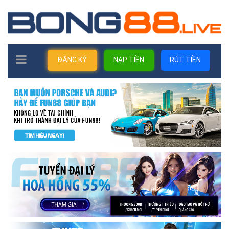
TOGGLE
ĐĂNG KÝ
NẠP TIỀN
RÚT TIỀN
NAVIGATION