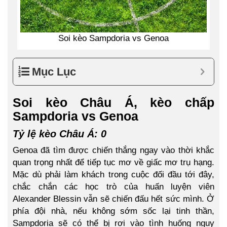
Soi kèo Sampdoria vs Genoa
Mục Lục
Soi kèo Châu Á, kèo chấp
Sampdoria vs Genoa
Tỷ lệ kèo Châu Á: 0
Genoa đã tìm được chiến thắng ngay vào thời khắc
quan trọng nhất để tiếp tục mơ về giấc mơ trụ hạng.
Mặc dù phải làm khách trong cuộc đối đầu tới đây,
chắc chắn các học trò của huấn luyện viên
Alexander Blessin vẫn sẽ chiến đấu hết sức mình. Ở
phía đội nhà, nếu không sớm sốc lại tinh thần,
Sampdoria sẽ có thể bị rơi vào tình huống nguy