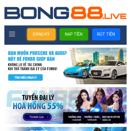
TOGGLE
ĐĂNG KÝ
NẠP TIỀN
RÚT TIỀN
NAVIGATION