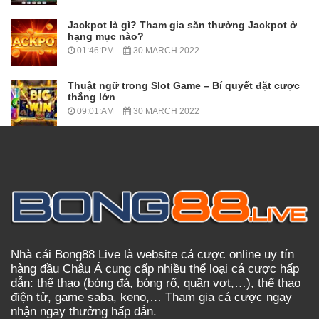
Jackpot là gì? Tham gia săn thưởng Jackpot ở
hạng mục nào?
01:46:PM
30 MARCH 2022
Thuật ngữ trong Slot Game – Bí quyết đặt cược
thắng lớn
09:01:AM
30 MARCH 2022
Nhà cái Bong88 Live là website cá cược online uy tín
hàng đầu Châu Á cung cấp nhiều thể loại cá cược hấp
dẫn: thể thao (bóng đá, bóng rổ, quần vợt,…), thể thao
điện tử, game saba, keno,… Tham gia cá cược ngay
nhận ngay thưởng hấp dẫn.