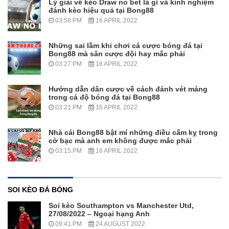
Lý giải về kèo Draw no bet là gì và kinh nghiệm
đánh kèo hiệu quả tại Bong88
03:58:PM
16 APRIL 2022
Những sai lầm khi chơi cá cược bóng đá tại
Bong88 mà sân cược đội hay mắc phải
03:27:PM
16 APRIL 2022
Hướng dẫn dân cược về cách đánh vét máng
trong cá độ bóng đá tại Bong88
03:21:PM
16 APRIL 2022
Nhà cái Bong88 bật mí những điều cấm kỵ trong
cờ bạc mà anh em không được mắc phải
03:15:PM
16 APRIL 2022
SOI KÈO ĐÁ BÓNG
Soi kèo Southampton vs Manchester Utd,
27/08/2022 – Ngoại hạng Anh
09:41:PM
24 AUGUST 2022