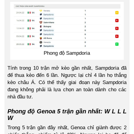
Phong độ Sampdoria
Tính trong 10 trận mở kèo gần nhất, Sampdoria đã
để thua kèo đến 6 lần. Ngược lại chỉ 4 lần họ thắng
kèo châu Á. Có thể thấy giai đoạn này Sampdoria
đang không phải là lựa chọn an toàn dành cho các
nhà đầu tư.
Phong độ Genoa 5 trận gần nhất: W L L L
W
Trong 5 trận gần đây nhất, Genoa chỉ giành được 2