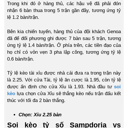
Trong khi đó ở hàng thủ, các hậu vệ đã phải đón
nhận 6 bàn thua trong 5 trận gần đây, tương ứng tỷ
lệ 1.2 bàn/trận.
Bên kia chiến tuyến, hàng thủ của đội khách Genoa
đã để đối phương ghi được 7 bàn sau 5 trận, tương
ứng tỷ lệ 1.4 bàn/trận. Ở phía trên, các tiền đạo của
họ chỉ có vỏn vẹn 3 pha lập công, tương ứng tỷ lệ
0.6 bàn/trận.
Tỷ lệ kèo tài xỉu được nhà cái đưa ra trong trận này
là 2.25. Với cửa Tài, tỷ lệ ăn cược là 1.95, còn tỷ lệ
được ấn định cho cửa Xỉu là 1.93. Nhà đầu tư
soi
kèo
lựa chọn cửa Xỉu sẽ thắng kèo nếu trận đấu kết
thúc với tối đa 2 bàn thắng.
Chọn:
Xỉu 2.25 bàn
Soi kèo tỷ số Sampdoria vs