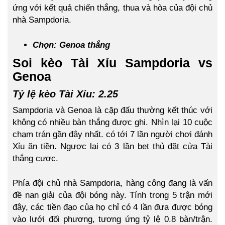
ứng với kết quả chiến thắng, thua và hòa của đội chủ
nhà Sampdoria.
Chọn:
Genoa thắng
Soi kèo Tài Xỉu Sampdoria vs
Genoa
Tỷ lệ kèo Tài Xỉu: 2.25
Sampdoria và Genoa là cặp đấu thường kết thúc với
không có nhiều bàn thắng được ghi. Nhìn lại 10 cuộc
chạm trán gần đây nhất. có tới 7 lần người chơi đánh
Xỉu ăn tiền. Ngược lại có 3 lần bet thủ đặt cửa Tài
thắng cược.
Phía đội chủ nhà Sampdoria, hàng công đang là vấn
đề nan giải của đội bóng này. Tính trong 5 trận mới
đây, các tiền đạo của họ chỉ có 4 lần đưa được bóng
vào lưới đối phương, tương ứng tỷ lệ 0.8 bàn/trận.