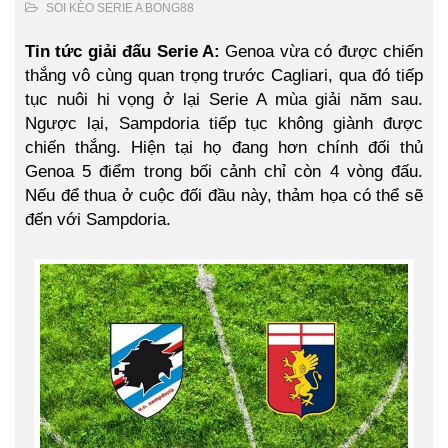
SOI KÈO SERIE A BONG88
Tin tức giải đấu Serie A:
Genoa vừa có được chiến
thắng vô cùng quan trọng trước Cagliari, qua đó tiếp
tục nuôi hi vọng ở lại Serie A mùa giải năm sau.
Ngược lại, Sampdoria tiếp tục không giành được
chiến thắng. Hiện tại họ đang hơn chính đối thủ
Genoa 5 điểm trong bối cảnh chỉ còn 4 vòng đấu.
Nếu để thua ở cuộc đối đầu này, thảm họa có thể sẽ
đến với Sampdoria.