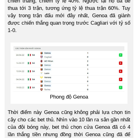
chiến thắng, chiếm tỷ lệ 40%. Ngược lại họ đã để
thua tới 3 trận, tương ứng tỷ lệ thua trận 60%. Tuy
vậy trong trận đấu mới đây nhất, Genoa đã giành
được chiến thắng quan trọng trước Cagliari với tỷ số
1-0.
Phong độ Genoa
Thời điểm này Genoa cũng không phải lựa chọn tin
cậy cho các bet thủ. Nhìn vào 10 lần ra sân gần nhất
của đội bóng này, bet thủ chọn cửa Genoa đã có 4
lần thắng tiền nhưng đồng thời Genoa cũng đã để