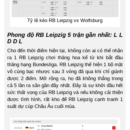
Tỷ lệ kèo RB Leipzig vs Wolfsburg
Phong độ RB Leipzig 5 trận gần nhất: L L
D D L
Cho đến thời điểm hiện tại, không còn ai có thể nhận
ra 1 RB Leipzig chơi thăng hoa kể từ khi bắt đầu
thăng hạng Bundesliga. RB Leipzig thể hiện 1 bộ mặt
vô cùng bạc nhược sau 3 vòng đã qua khi chỉ giành
được 2 điểm. Mở rộng ra, họ đã không thắng trong
cả 5 lần ra sân gần đây nhất. Đây là sự khởi đầu hết
sức thất vọng của RB Leipzig và nếu không cải thiện
được tình hình, rất kho để RB Leipzig cạnh tranh 1
suất dự cúp Châu Âu cuối mùa.