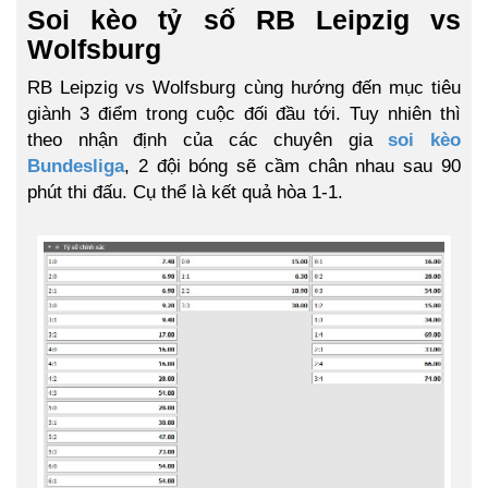
Soi kèo tỷ số RB Leipzig vs
Wolfsburg
RB Leipzig vs Wolfsburg cùng hướng đến mục tiêu
giành 3 điểm trong cuộc đối đầu tới. Tuy nhiên thì
theo nhận định của các chuyên gia
soi kèo
Bundesliga
, 2 đội bóng sẽ cầm chân nhau sau 90
phút thi đấu. Cụ thể là kết quả hòa 1-1.