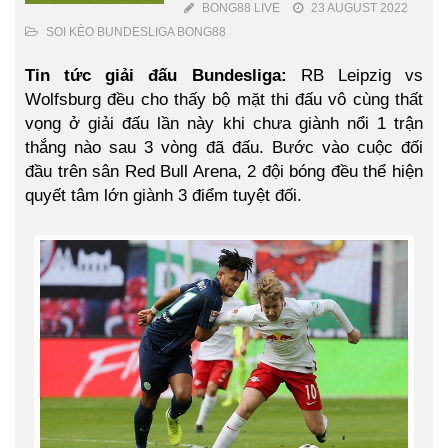
BONG88 LIVE
23 AUGUST 2022
SOI KÈO BUNDESLIGA BONG88
Tin tức giải đấu Bundesliga:
RB Leipzig vs
Wolfsburg đều cho thấy bộ mặt thi đấu vô cùng thất
vọng ở giải đấu lần này khi chưa giành nổi 1 trận
thắng nào sau 3 vòng đã đấu. Bước vào cuộc đối
đầu trên sân Red Bull Arena, 2 đội bóng đều thể hiện
quyết tâm lớn giành 3 điểm tuyệt đối.