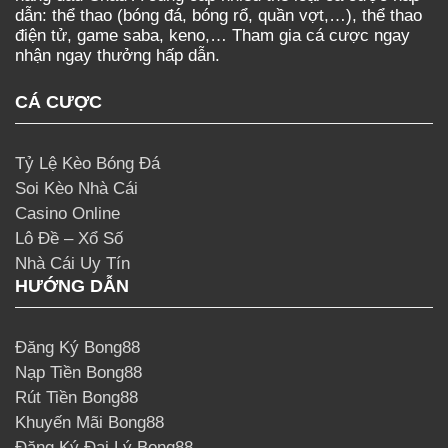
dẫn: thể thao (bóng đá, bóng rổ, quần vợt,…), thể thao
điện tử, game saba, keno,… Tham gia cá cược ngay
nhận ngay thưởng hấp dẫn.
CÁ CƯỢC
Tỷ Lệ Kèo Bóng Đá
Soi Kèo Nhà Cái
Casino Online
Lô Đề – Xổ Số
Nhà Cái Uy Tín
HƯỚNG DẪN
Đăng Ký Bong88
Nạp Tiền Bong88
Rút Tiền Bong88
Khuyến Mãi Bong88
Đăng Ký Đại Lý Bong88