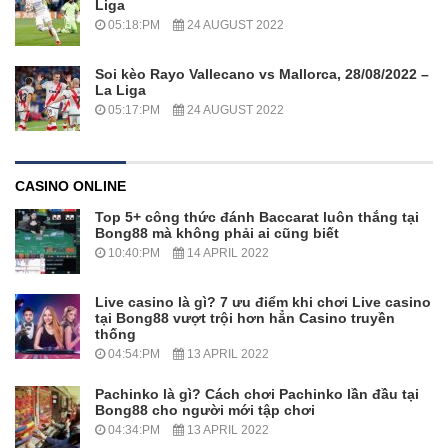
Liga
05:18:PM
24 AUGUST 2022
Soi kèo Rayo Vallecano vs Mallorca, 28/08/2022 –
La Liga
05:17:PM
24 AUGUST 2022
CASINO ONLINE
Top 5+ công thức đánh Baccarat luôn thắng tại
Bong88 mà không phải ai cũng biết
10:40:PM
14 APRIL 2022
Live casino là gì? 7 ưu điểm khi chơi Live casino
tại Bong88 vượt trội hơn hẳn Casino truyền
thống
04:54:PM
13 APRIL 2022
Pachinko là gì? Cách chơi Pachinko lần đầu tại
Bong88 cho người mới tập chơi
04:34:PM
13 APRIL 2022