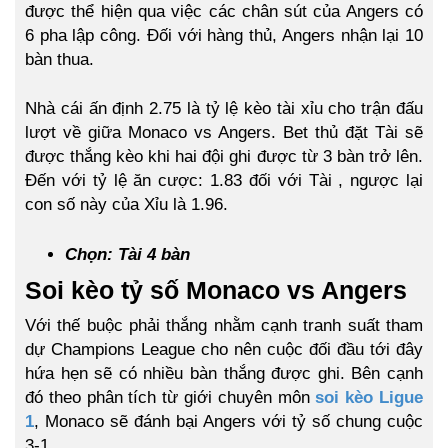
được thể hiện qua việc các chân sút của Angers có
6 pha lập công. Đối với hàng thủ, Angers nhận lại 10
bàn thua.
Nhà cái ấn định 2.75 là tỷ lệ kèo tài xỉu cho trận đấu
lượt về giữa Monaco vs Angers. Bet thủ đặt Tài sẽ
được thắng kèo khi hai đội ghi được từ 3 bàn trở lên.
Đến với tỷ lệ ăn cược: 1.83 đối với Tài , ngược lại
con số này của Xỉu là 1.96.
Chọn:
Tài 4 bàn
Soi kèo tỷ số Monaco vs Angers
Với thế buộc phải thắng nhằm cạnh tranh suất tham
dự Champions League cho nên cuộc đối đầu tới đây
hứa hẹn sẽ có nhiều bàn thắng được ghi. Bên cạnh
đó theo phân tích từ giới chuyên môn
soi kèo Ligue
1
, Monaco sẽ đánh bại Angers với tỷ số chung cuộc
3-1.