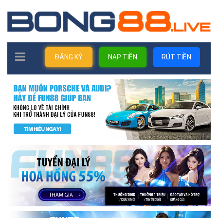
TOGGLE
ĐĂNG KÝ
NẠP TIỀN
RÚT TIỀN
NAVIGATION