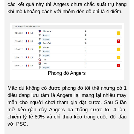
các kết quả này thì Angers chưa chắc suất trụ hạng
khi mà khoảng cách với nhóm đèn đỏ chỉ là 4 điểm.
Phong độ Angers
Mặc dù không có được phong độ tốt thế nhưng có 1
điều đáng lưu tâm là Angers lại mang lại nhiều may
mắn cho người chơi tham gia đặt cược. Sau 5 lần
mở kèo gần đây Angers đã thắng cược tới 4 lần,
chiếm tỷ lệ 80% và chỉ thua kèo trong cuộc đối đầu
với PSG.