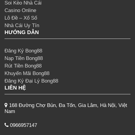
Soi Kèo Nhà Cái
Casino Online
Lô Đề – Xổ Số
Nhà Cái Uy Tín
HƯỚNG DẪN
Đăng Ký Bong88
Nạp Tiền Bong88
Rút Tiền Bong88
Khuyến Mãi Bong88
Đăng Ký Đại Lý Bong88
LIÊN HỆ
168 Đường Chợ Bún, Đa Tốn, Gia Lâm, Hà Nội, Việt
Nam
0966957147