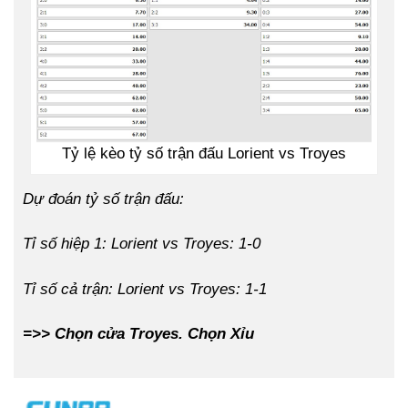
Tỷ lệ kèo tỷ số trận đấu Lorient vs Troyes
Dự đoán tỷ số trận đấu:
Tỉ số hiệp 1:
Lorient vs Troyes: 1-0
Tỉ số cả trận:
Lorient vs Troyes: 1-1
=>>
Chọn cửa Troyes
. Chọn Xỉu