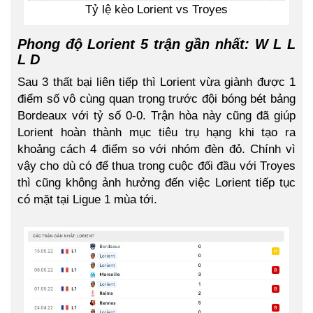
Tỷ lệ kèo Lorient vs Troyes
Phong độ Lorient 5 trận gần nhất: W L L
L D
Sau 3 thất bại liên tiếp thì Lorient vừa giành được 1
điểm số vô cùng quan trọng trước đội bóng bét bảng
Bordeaux với tỷ số 0-0. Trận hòa này cũng đã giúp
Lorient hoàn thành mục tiêu trụ hạng khi tạo ra
khoảng cách 4 điểm so với nhóm đèn đỏ. Chính vì
vậy cho dù có để thua trong cuộc đối đầu với Troyes
thì cũng không ảnh hưởng đến việc Lorient tiếp tục
có mặt tại Ligue 1 mùa tới.