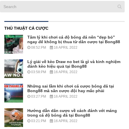
THỦ THUẬT CÁ CƯỢC
Tâm lý khi chơi cá độ bóng đá nên “dẹp bỏ”
ngay để không bị thua từ dân cược tại Bong88
08:52:PM
16 APRIL 2022
Lý giải về kèo Draw no bet là gì và kinh nghiệm
đánh kèo hiệu quả tại Bong88
03:58:PM
16 APRIL 2022
Những sai lầm khi chơi cá cược bóng đá tại
Bong88 mà sân cược đội hay mắc phải
03:27:PM
16 APRIL 2022
Hướng dẫn dân cược về cách đánh vét máng
trong cá độ bóng đá tại Bong88
03:21:PM
16 APRIL 2022