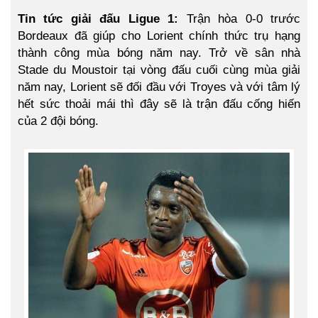
Tin tức giải đấu Ligue 1:
Trận hòa 0-0 trước
Bordeaux đã giúp cho Lorient chính thức trụ hạng
thành công mùa bóng năm nay. Trở về sân nhà
Stade du Moustoir tại vòng đấu cuối cùng mùa giải
năm nay, Lorient sẽ đối đầu với Troyes và với tâm lý
hết sức thoải mái thì đây sẽ là trận đấu cống hiến
của 2 đội bóng.