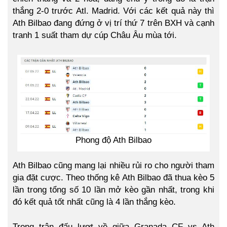
thắng 2-0 trước Atl. Madrid. Với các kết quả này thì
Ath Bilbao đang đứng ở vị trí thứ 7 trên BXH và cạnh
tranh 1 suất tham dự cúp Châu Âu mùa tới.
Phong độ Ath Bilbao
Ath Bilbao cũng mang lại nhiều rủi ro cho người tham
gia đặt cược. Theo thống kê Ath Bilbao đã thua kèo 5
lần trong tổng số 10 lần mở kèo gần nhất, trong khi
đó kết quả tốt nhất cũng là 4 lần thắng kèo.
Trong trận đấu lượt về giữa Granada CF vs Ath