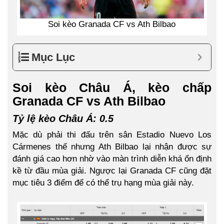
Soi kèo Granada CF vs Ath Bilbao
Mục Lục
Soi kèo Châu Á, kèo chấp
Granada CF vs Ath Bilbao
Tỷ lệ kèo Châu Á: 0.5
Mặc dù phải thi đấu trên sân Estadio Nuevo Los
Cármenes thế nhưng Ath Bilbao lại nhận được sự
đánh giá cao hơn nhờ vào màn trình diễn khá ổn định
kề từ đầu mùa giải. Ngược lại Granada CF cũng đặt
mục tiêu 3 điểm để có thể trụ hạng mùa giải này.