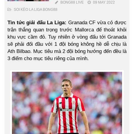
BONG88 LIVE
09 MAY 2022
SOI KÈO LA LIGA BONG88
Tin tức giải đấu La Liga:
Granada CF vừa có được
trận thắng quan trọng trước Mallorca để thoát khỏi
khu vực cầm đỏ. Tuy nhiên ở vòng đấu tới Granada
sẽ phải đối đầu với 1 đội bóng không hề dễ chịu là
Ath Bilbao. Mục tiêu mà 2 đội bóng hướng đến đều là
3 điểm cho mục tiêu riêng của mình.