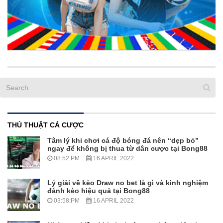
THỦ THUẬT CÁ CƯỢC
Tâm lý khi chơi cá độ bóng đá nên “dẹp bỏ”
ngay để không bị thua từ dân cược tại Bong88
08:52:PM
16 APRIL 2022
Lý giải về kèo Draw no bet là gì và kinh nghiệm
đánh kèo hiệu quả tại Bong88
03:58:PM
16 APRIL 2022