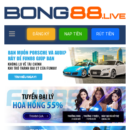
TOGGLE
ĐĂNG KÝ
NẠP TIỀN
RÚT TIỀN
NAVIGATION