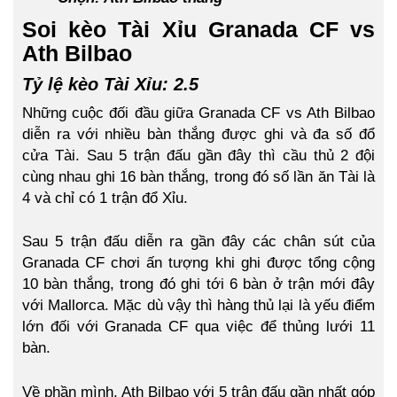
Soi kèo Tài Xỉu Granada CF vs
Ath Bilbao
Tỷ lệ kèo Tài Xỉu: 2.5
Những cuộc đối đầu giữa Granada CF vs Ath Bilbao
diễn ra với nhiều bàn thắng được ghi và đa số đổ
cửa Tài. Sau 5 trận đấu gần đây thì cầu thủ 2 đội
cùng nhau ghi 16 bàn thắng, trong đó số lần ăn Tài là
4 và chỉ có 1 trận đổ Xỉu.
Sau 5 trận đấu diễn ra gần đây các chân sút của
Granada CF chơi ấn tượng khi ghi được tổng cộng
10 bàn thắng, trong đó ghi tới 6 bàn ở trận mới đây
với Mallorca. Mặc dù vậy thì hàng thủ lại là yếu điểm
lớn đối với Granada CF qua việc để thủng lưới 11
bàn.
Về phần mình, Ath Bilbao với 5 trận đấu gần nhất góp