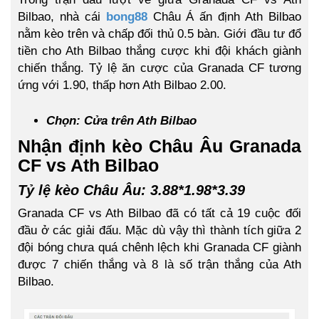
Bilbao, nhà cái
bong88
Châu Á ấn định Ath Bilbao
nằm kèo trên và chấp đối thủ 0.5 bàn. Giới đầu tư đổ
tiền cho Ath Bilbao thắng cược khi đội khách giành
chiến thắng. Tỷ lệ ăn cược của Granada CF tương
ứng với 1.90, thấp hơn Ath Bilbao 2.00.
Chọn:
Cửa trên Ath Bilbao
Nhận định kèo Châu Âu Granada
CF vs Ath Bilbao
Tỷ lệ kèo Châu Âu: 3.88*1.98*3.39
Granada CF vs Ath Bilbao đã có tất cả 19 cuộc đối
đầu ở các giải đấu. Mặc dù vậy thì thành tích giữa 2
đội bóng chưa quá chênh lệch khi Granada CF giành
được 7 chiến thắng và 8 là số trận thắng của Ath
Bilbao.