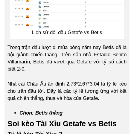
Lịch sử đối đầu Getafe vs Betis
Trong trận đấu lượt đi mùa bóng năm nay Betis đã là
đội giành chiến thắng. Trên sân nhà Estadio Benito
Villamarín, Betis đã vượt qua Getafe với tỷ số cách
biệt 2-0.
Nhà cái Châu Âu ấn định 2.73*2.67*3.04 là tỷ lệ kèo
cho trận đấu tới. Đây là các tỷ lệ tương ứng với kết
quả chiến thắng, thua và hòa của Getafe.
Chọn:
Betis thắng
Soi kèo Tài Xỉu Getafe vs Betis