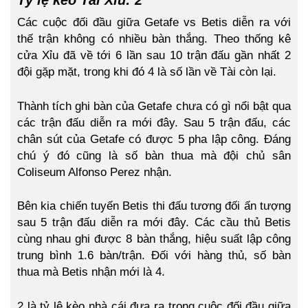
Tỷ lệ kèo Tài Xỉu: 2
Các cuộc đối đầu giữa Getafe vs Betis diễn ra với
thế trận không có nhiều bàn thắng. Theo thống kê
cửa Xỉu đã về tới 6 lần sau 10 trận đấu gần nhất 2
đội gặp mặt, trong khi đó 4 là số lần về Tài còn lại.
Thành tích ghi bàn của Getafe chưa có gì nổi bật qua
các trận đấu diễn ra mới đây. Sau 5 trận đấu, các
chân sút của Getafe có được 5 pha lập công. Đáng
chú ý đó cũng là số bàn thua mà đội chủ sân
Coliseum Alfonso Perez nhận.
Bên kia chiến tuyến Betis thi đấu tương đối ấn tượng
sau 5 trận đấu diễn ra mới đây. Các cầu thủ Betis
cùng nhau ghi được 8 bàn thắng, hiệu suất lập công
trung bình 1.6 bàn/trận. Đối với hàng thủ, số bàn
thua mà Betis nhận mới là 4.
2 là tỷ lệ kèo nhà cái đưa ra trong cuộc đối đầu giữa