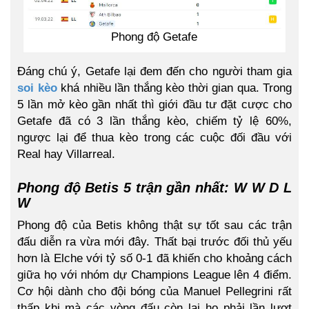
Phong độ Getafe
Đáng chú ý, Getafe lại đem đến cho người tham gia
soi kèo
khá nhiều lần thắng kèo thời gian qua. Trong
5 lần mở kèo gần nhất thì giới đầu tư đặt cược cho
Getafe đã có 3 lần thắng kèo, chiếm tỷ lệ 60%,
ngược lại để thua kèo trong các cuộc đối đầu với
Real hay Villarreal.
Phong độ Betis 5 trận gần nhất: W W D L
W
Phong độ của Betis không thật sự tốt sau các trận
đấu diễn ra vừa mới đây. Thất bại trước đối thủ yếu
hơn là Elche với tỷ số 0-1 đã khiến cho khoảng cách
giữa họ với nhóm dự Champions League lên 4 điểm.
Cơ hội dành cho đội bóng của Manuel Pellegrini rất
thấp khi mà các vòng đấu còn lại họ phải lần lượt