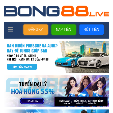
TOGGLE
ĐĂNG KÝ
NẠP TIỀN
RÚT TIỀN
NAVIGATION