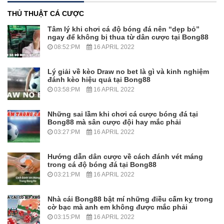
THỦ THUẬT CÁ CƯỢC
Tâm lý khi chơi cá độ bóng đá nên “dẹp bỏ”
ngay để không bị thua từ dân cược tại Bong88
08:52:PM
16 APRIL 2022
Lý giải về kèo Draw no bet là gì và kinh nghiệm
đánh kèo hiệu quả tại Bong88
03:58:PM
16 APRIL 2022
Những sai lầm khi chơi cá cược bóng đá tại
Bong88 mà sân cược đội hay mắc phải
03:27:PM
16 APRIL 2022
Hướng dẫn dân cược về cách đánh vét máng
trong cá độ bóng đá tại Bong88
03:21:PM
16 APRIL 2022
Nhà cái Bong88 bật mí những điều cấm kỵ trong
cờ bạc mà anh em không được mắc phải
03:15:PM
16 APRIL 2022