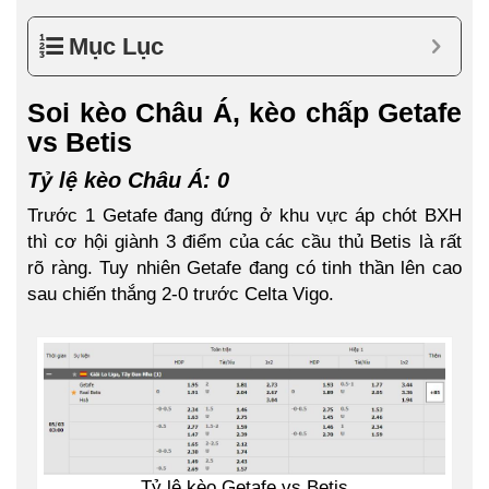
Mục Lục
Soi kèo Châu Á, kèo chấp Getafe
vs Betis
Tỷ lệ kèo Châu Á: 0
Trước 1 Getafe đang đứng ở khu vực áp chót BXH
thì cơ hội giành 3 điểm của các cầu thủ Betis là rất
rõ ràng. Tuy nhiên Getafe đang có tinh thần lên cao
sau chiến thắng 2-0 trước Celta Vigo.
Tỷ lệ kèo Getafe vs Betis