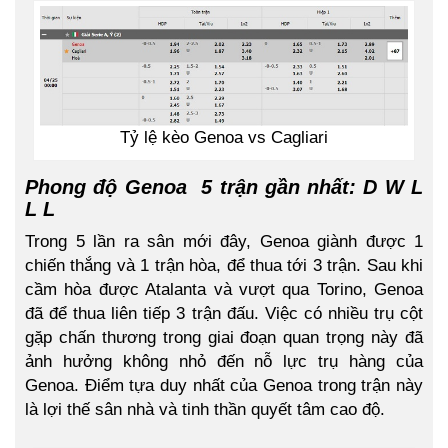
Tỷ lệ kèo Genoa vs Cagliari
Phong độ Genoa 5 trận gần nhất: D W L
L L
Trong 5 lần ra sân mới đây, Genoa giành được 1
chiến thắng và 1 trận hòa, để thua tới 3 trận. Sau khi
cầm hòa được Atalanta và vượt qua Torino, Genoa
đã để thua liên tiếp 3 trận đấu. Việc có nhiều trụ cột
gặp chấn thương trong giai đoạn quan trọng này đã
ảnh hưởng không nhỏ đến nỗ lực trụ hàng của
Genoa. Điểm tựa duy nhất của Genoa trong trận này
là lợi thế sân nhà và tinh thần quyết tâm cao độ.