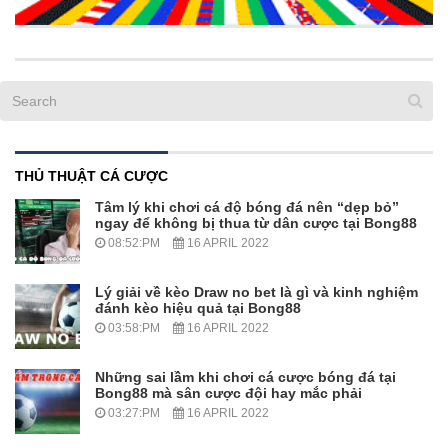
THỦ THUẬT CÁ CƯỢC
Tâm lý khi chơi cá độ bóng đá nên “dẹp bỏ”
ngay để không bị thua từ dân cược tại Bong88
08:52:PM
16 APRIL 2022
Lý giải về kèo Draw no bet là gì và kinh nghiệm
đánh kèo hiệu quả tại Bong88
03:58:PM
16 APRIL 2022
Những sai lầm khi chơi cá cược bóng đá tại
Bong88 mà sân cược đội hay mắc phải
03:27:PM
16 APRIL 2022