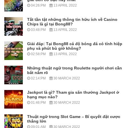
04:26:PM
13 APRIL 2022
Tất tần tật những thông tin hữu ích về Casino
Chips là gì tại Bong88?
03:48:PM
13 APRIL 2022
Giải đáp: Tại Bong88 cá độ bóng đá có tính hiệp
phụ và phút bù giờ không?
02:58:PM
13 APRIL 2022
Những thuật ngữ trong Roulette người chơi cần
bắt nắm rõ
02:14:PM
30 MARCH 2022
Jackpot là gì? Tham gia săn thưởng Jackpot ở
hạng mục nào?
01:46:PM
30 MARCH 2022
Thuật ngữ trong Slot Game – Bí quyết đặt cược
thắng lớn
09:01:AM
30 MARCH 2022