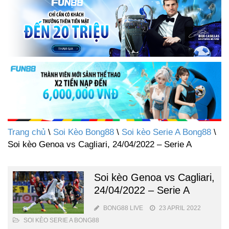
Trang chủ
\
Soi Kèo Bong88
\
Soi kèo Serie A Bong88
\
Soi kèo Genoa vs Cagliari, 24/04/2022 – Serie A
Soi kèo Genoa vs Cagliari,
24/04/2022 – Serie A
BONG88 LIVE
23 APRIL 2022
SOI KÈO SERIE A BONG88