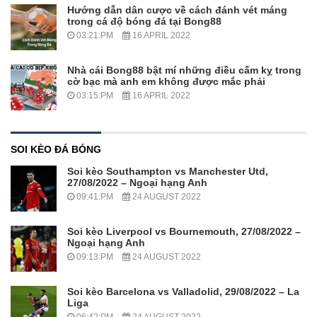
Hướng dẫn dân cược về cách đánh vét máng
trong cá độ bóng đá tại Bong88
03:21:PM
16 APRIL 2022
Nhà cái Bong88 bật mí những điều cấm kỵ trong
cờ bạc mà anh em không được mắc phải
03:15:PM
16 APRIL 2022
SOI KÈO ĐÁ BÓNG
Soi kèo Southampton vs Manchester Utd,
27/08/2022 – Ngoại hạng Anh
09:41:PM
24 AUGUST 2022
Soi kèo Liverpool vs Bournemouth, 27/08/2022 –
Ngoại hạng Anh
09:13:PM
24 AUGUST 2022
Soi kèo Barcelona vs Valladolid, 29/08/2022 – La
Liga
06:42:PM
24 AUGUST 2022