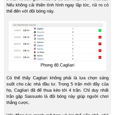
Nếu không cải thiện tình hình ngay lập tức, rủi ro có
thể đến với đội bóng này.
Phong độ Cagliari
Có thể thấy Cagliari không phải là lựa chọn sáng
suốt cho các nhà đầu tư. Trong 5 trận mới đây của
họ, Cagliari đã để thua kèo tới 4 trận. Chỉ duy nhất
trận gặp Sassuolo là đội bóng này giúp người chơi
thắng cược.