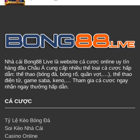
Nhà cái Bong88 Live là website cá cược online uy tín
hàng đầu Châu Á cung cấp nhiều thể loại cá cược hấp
dẫn: thể thao (bóng đá, bóng rổ, quần vợt,…), thể thao
điện tử, game saba, keno,… Tham gia cá cược ngay
nhận ngay thưởng hấp dẫn.
CÁ CƯỢC
Tỷ Lệ Kèo Bóng Đá
Soi Kèo Nhà Cái
Casino Online