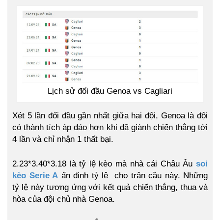
Lịch sử đối đầu Genoa vs Cagliari
Xét 5 lần đối đầu gần nhất giữa hai đội, Genoa là đội
có thành tích áp đảo hơn khi đã giành chiến thắng tới
4 lần và chỉ nhận 1 thất bại.
2.23*3.40*3.18 là tỷ lệ kèo mà nhà cái Châu Âu
soi
kèo Serie A
ấn định tỷ lệ cho trận cầu này. Những
tỷ lệ này tương ứng với kết quả chiến thắng, thua và
hòa của đội chủ nhà Genoa.