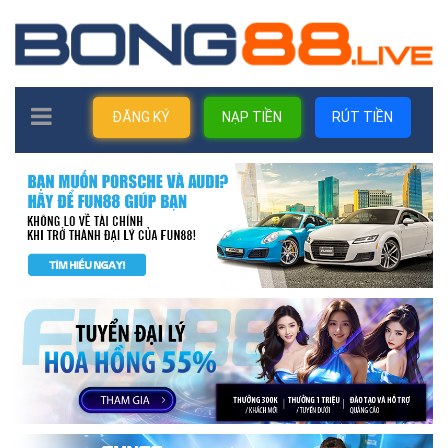
TOGGLE
ĐĂNG KÝ
NẠP TIỀN
RÚT TIỀN
NAVIGATION