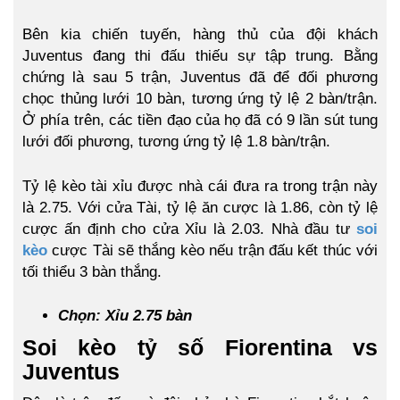
Bên kia chiến tuyến, hàng thủ của đội khách
Juventus đang thi đấu thiếu sự tập trung. Bằng
chứng là sau 5 trận, Juventus đã để đối phương
chọc thủng lưới 10 bàn, tương ứng tỷ lệ 2 bàn/trận.
Ở phía trên, các tiền đạo của họ đã có 9 lần sút tung
lưới đối phương, tương ứng tỷ lệ 1.8 bàn/trận.
Tỷ lệ kèo tài xỉu được nhà cái đưa ra trong trận này
là 2.75. Với cửa Tài, tỷ lệ ăn cược là 1.86, còn tỷ lệ
cược ấn định cho cửa Xỉu là 2.03. Nhà đầu tư
soi
kèo
cược Tài sẽ thắng kèo nếu trận đấu kết thúc với
tối thiểu 3 bàn thắng.
Chọn:
Xỉu 2.75 bàn
Soi kèo tỷ số Fiorentina vs
Juventus