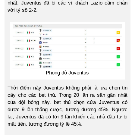
nhất, Juventus đã bị các vị khách Lazio cầm chân
với tỷ số 2-2.
Phong độ Juventus
Thời điểm này Juventus không phải là lựa chọn tin
cậy cho các bet thủ. Trong 20 lần ra sân gần nhất
của đội bóng này, bet thủ chọn cửa Juventus có
được 9 lần thắng cược, tương đương 45%. Ngược
lại, Juventus đã có tới 9 lần khiến các nhà đầu tư bị
mất tiền, tương đương tỷ lệ 45%.