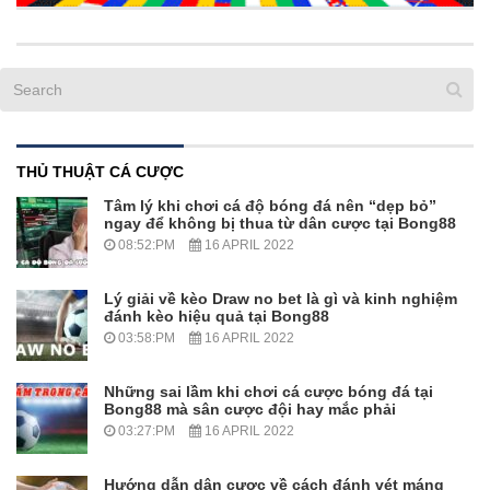
THỦ THUẬT CÁ CƯỢC
Tâm lý khi chơi cá độ bóng đá nên “dẹp bỏ”
ngay để không bị thua từ dân cược tại Bong88
08:52:PM
16 APRIL 2022
Lý giải về kèo Draw no bet là gì và kinh nghiệm
đánh kèo hiệu quả tại Bong88
03:58:PM
16 APRIL 2022
Những sai lầm khi chơi cá cược bóng đá tại
Bong88 mà sân cược đội hay mắc phải
03:27:PM
16 APRIL 2022
Hướng dẫn dân cược về cách đánh vét máng