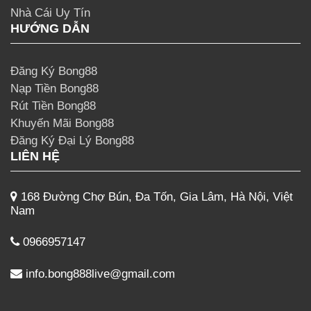
Nhà Cái Uy Tín
HƯỚNG DẪN
Đăng Ký Bong88
Nạp Tiền Bong88
Rút Tiền Bong88
Khuyến Mãi Bong88
Đăng Ký Đại Lý Bong88
LIÊN HỆ
168 Đường Chợ Bún, Đa Tốn, Gia Lâm, Hà Nội, Việt
Nam
0966957147
info.bong888live@gmail.com