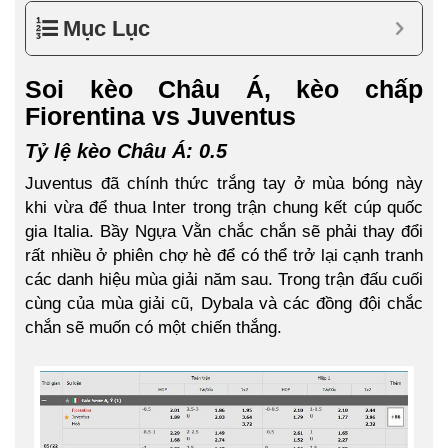
Mục Lục
Soi kèo Châu Á, kèo chấp
Fiorentina vs Juventus
Tỷ lệ kèo Châu Á: 0.5
Juventus đã chính thức trắng tay ở mùa bóng này
khi vừa để thua Inter trong trận chung kết cúp quốc
gia Italia. Bầy Ngựa Vằn chắc chắn sẽ phải thay đổi
rất nhiều ở phiên chợ hè để có thể trở lại cạnh tranh
các danh hiệu mùa giải năm sau. Trong trận đấu cuối
cùng của mùa giải cũ, Dybala và các đồng đội chắc
chắn sẽ muốn có một chiến thắng.