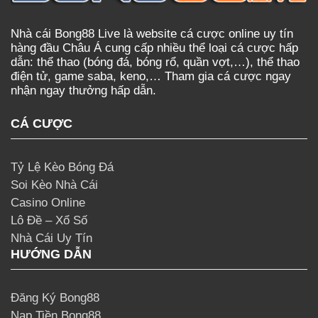
Nhà cái Bong88 Live là website cá cược online uy tín
hàng đầu Châu Á cung cấp nhiều thể loại cá cược hấp
dẫn: thể thao (bóng đá, bóng rổ, quần vợt,…), thể thao
điện tử, game saba, keno,… Tham gia cá cược ngay
nhận ngay thưởng hấp dẫn.
CÁ CƯỢC
Tỷ Lệ Kèo Bóng Đá
Soi Kèo Nhà Cái
Casino Online
Lô Đề – Xổ Số
Nhà Cái Uy Tín
HƯỚNG DẪN
Đăng Ký Bong88
Nạp Tiền Bong88