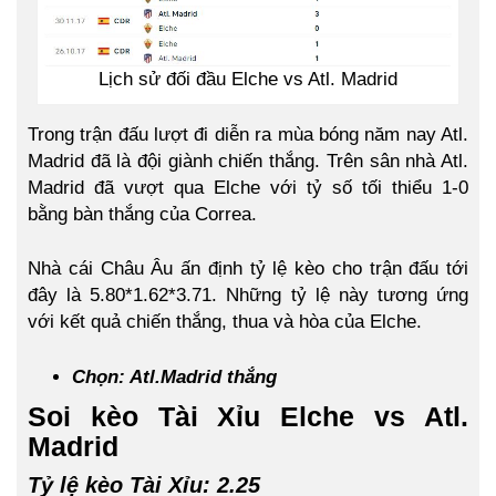
Lịch sử đối đầu Elche vs Atl. Madrid
Trong trận đấu lượt đi diễn ra mùa bóng năm nay Atl.
Madrid đã là đội giành chiến thắng. Trên sân nhà Atl.
Madrid đã vượt qua Elche với tỷ số tối thiểu 1-0
bằng bàn thắng của Correa.
Nhà cái Châu Âu ấn định tỷ lệ kèo cho trận đấu tới
đây là 5.80*1.62*3.71. Những tỷ lệ này tương ứng
với kết quả chiến thắng, thua và hòa của Elche.
Chọn:
Atl.Madrid thắng
Soi kèo Tài Xỉu Elche vs Atl.
Madrid
Tỷ lệ kèo Tài Xỉu: 2.25