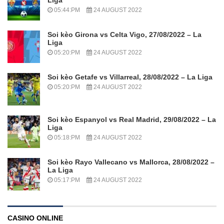
Liga
05:44:PM
24 AUGUST 2022
Soi kèo Girona vs Celta Vigo, 27/08/2022 – La
Liga
05:20:PM
24 AUGUST 2022
Soi kèo Getafe vs Villarreal, 28/08/2022 – La Liga
05:20:PM
24 AUGUST 2022
Soi kèo Espanyol vs Real Madrid, 29/08/2022 – La
Liga
05:18:PM
24 AUGUST 2022
Soi kèo Rayo Vallecano vs Mallorca, 28/08/2022 –
La Liga
05:17:PM
24 AUGUST 2022
CASINO ONLINE