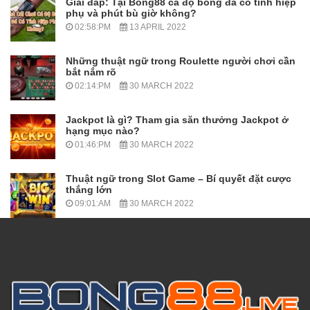
Giải đáp: Tại Bong88 cá độ bóng đá có tính hiệp
phụ và phút bù giờ không?
02:58:PM
13 APRIL 2022
Những thuật ngữ trong Roulette người chơi cần
bắt nắm rõ
02:14:PM
30 MARCH 2022
Jackpot là gì? Tham gia săn thưởng Jackpot ở
hạng mục nào?
01:46:PM
30 MARCH 2022
Thuật ngữ trong Slot Game – Bí quyết đặt cược
thắng lớn
09:01:AM
30 MARCH 2022