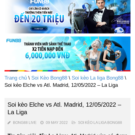
Trang chủ
\
Soi Kèo Bong88
\
Soi kèo La liga Bong88
\
Soi kèo Elche vs Atl. Madrid, 12/05/2022 – La Liga
Soi kèo Elche vs Atl. Madrid, 12/05/2022 –
La Liga
BONG88 LIVE
09 MAY 2022
SOI KÈO LA LIGA BONG88