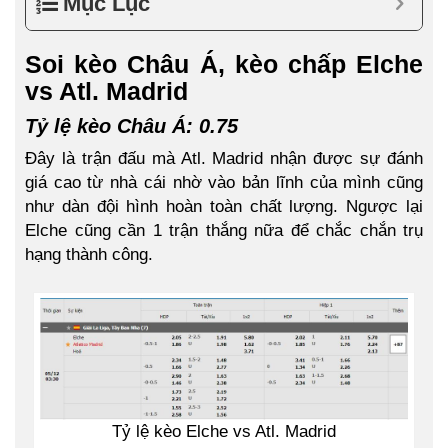
Mục Lục
Soi kèo Châu Á, kèo chấp Elche
vs Atl. Madrid
Tỷ lệ kèo Châu Á: 0.75
Đây là trận đấu mà Atl. Madrid nhận được sự đánh
giá cao từ nhà cái nhờ vào bản lĩnh của mình cũng
như dàn đội hình hoàn toàn chất lượng. Ngược lại
Elche cũng cần 1 trận thắng nữa để chắc chắn trụ
hạng thành công.
Tỷ lệ kèo Elche vs Atl. Madrid