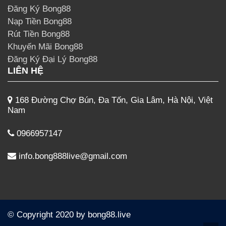
Đăng Ký Bong88
Nạp Tiền Bong88
Rút Tiền Bong88
Khuyến Mãi Bong88
Đăng Ký Đại Lý Bong88
LIÊN HỆ
168 Đường Chợ Bún, Đa Tốn, Gia Lâm, Hà Nội, Việt
Nam
0966957147
info.bong888live@gmail.com
© Copyright 2020 by
bong88.live