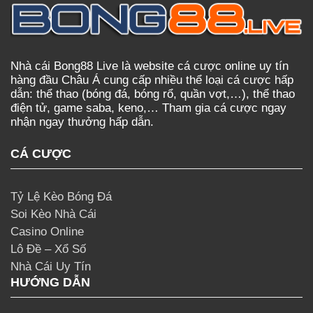
Nhà cái Bong88 Live là website cá cược online uy tín
hàng đầu Châu Á cung cấp nhiều thể loại cá cược hấp
dẫn: thể thao (bóng đá, bóng rổ, quần vợt,…), thể thao
điện tử, game saba, keno,… Tham gia cá cược ngay
nhận ngay thưởng hấp dẫn.
CÁ CƯỢC
Tỷ Lệ Kèo Bóng Đá
Soi Kèo Nhà Cái
Casino Online
Lô Đề – Xổ Số
Nhà Cái Uy Tín
HƯỚNG DẪN