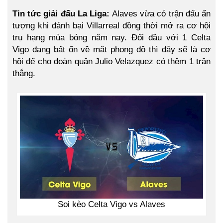
Tin tức giải đấu La Liga:
Alaves vừa có trận đấu ấn
tượng khi đánh bại Villarreal đồng thời mở ra cơ hội
trụ hạng mùa bóng năm nay. Đối đầu với 1 Celta
Vigo đang bất ổn về mặt phong độ thì đây sẽ là cơ
hội để cho đoàn quân Julio Velazquez có thêm 1 trận
thắng.
Soi kèo Celta Vigo vs Alaves