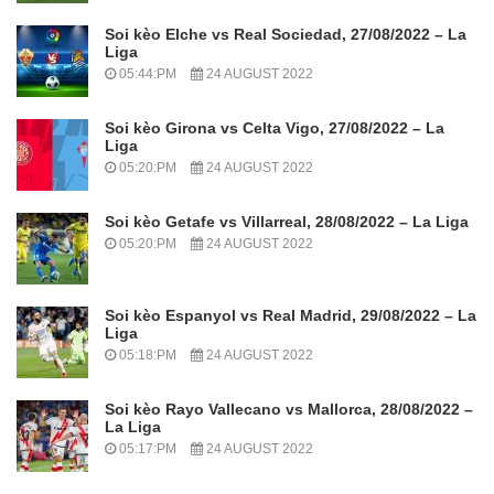
Soi kèo Elche vs Real Sociedad, 27/08/2022 – La
Liga
05:44:PM
24 AUGUST 2022
Soi kèo Girona vs Celta Vigo, 27/08/2022 – La
Liga
05:20:PM
24 AUGUST 2022
Soi kèo Getafe vs Villarreal, 28/08/2022 – La Liga
05:20:PM
24 AUGUST 2022
Soi kèo Espanyol vs Real Madrid, 29/08/2022 – La
Liga
05:18:PM
24 AUGUST 2022
Soi kèo Rayo Vallecano vs Mallorca, 28/08/2022 –
La Liga
05:17:PM
24 AUGUST 2022