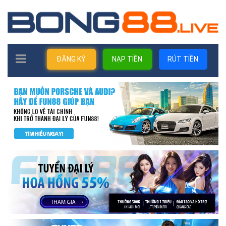
TOGGLE
ĐĂNG KÝ
NẠP TIỀN
RÚT TIỀN
NAVIGATION