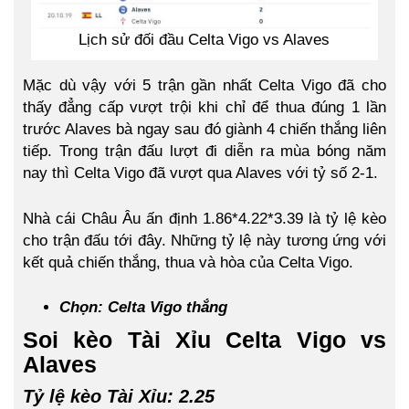
Lịch sử đối đầu Celta Vigo vs Alaves
Mặc dù vậy với 5 trận gần nhất Celta Vigo đã cho
thấy đẳng cấp vượt trội khi chỉ để thua đúng 1 lần
trước Alaves bà ngay sau đó giành 4 chiến thắng liên
tiếp. Trong trận đấu lượt đi diễn ra mùa bóng năm
nay thì Celta Vigo đã vượt qua Alaves với tỷ số 2-1.
Nhà cái Châu Âu ấn định 1.86*4.22*3.39 là tỷ lệ kèo
cho trận đấu tới đây. Những tỷ lệ này tương ứng với
kết quả chiến thắng, thua và hòa của Celta Vigo.
Chọn:
Celta Vigo thắng
Soi kèo Tài Xỉu Celta Vigo vs
Alaves
Tỷ lệ kèo Tài Xỉu: 2.25