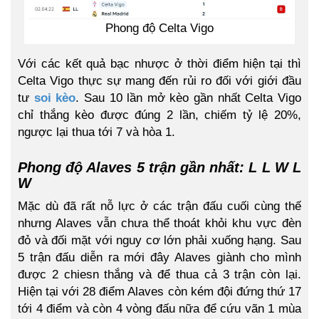
Phong độ Celta Vigo
Với các kết quả bạc nhược ở thời điểm hiện tại thì
Celta Vigo thực sự mang đến rủi ro đối với giới đầu
tư
soi kèo
. Sau 10 lần mở kèo gần nhất Celta Vigo
chỉ thắng kèo được đúng 2 lần, chiếm tỷ lệ 20%,
ngược lại thua tới 7 và hòa 1.
Phong độ Alaves 5 trận gần nhất: L L W L
W
Mặc dù đã rất nỗ lực ở các trận đấu cuối cùng thế
nhưng Alaves vẫn chưa thể thoát khỏi khu vực đèn
đỏ và đối mặt với nguy cơ lớn phải xuống hạng. Sau
5 trận đấu diễn ra mới đây Alaves giành cho mình
được 2 chiesn thắng và để thua cả 3 trận còn lại.
Hiện tại với 28 điểm Alaves còn kém đội đứng thứ 17
tới 4 điểm và còn 4 vòng đấu nữa để cứu vãn 1 mùa