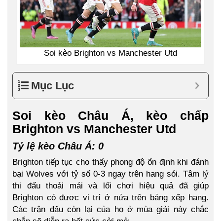
Soi kèo Brighton vs Manchester Utd
Mục Lục
Soi kèo Châu Á, kèo chấp
Brighton vs Manchester Utd
Tỷ lệ kèo Châu Á: 0
Brighton tiếp tục cho thấy phong độ ổn định khi đánh
bại Wolves với tỷ số 0-3 ngay trên hang sói. Tâm lý
thi đấu thoải mái và lối chơi hiệu quả đã giúp
Brighton có được vị trí ở nửa trên bảng xếp hạng.
Các trận đấu còn lại của họ ở mùa giải này chắc