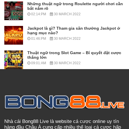
Những thuật ngữ trong Roulette người chơi cần
bắt nắm rõ
02:14:PM
30 MARCH 2022
Jackpot là gì? Tham gia săn thưởng Jackpot ở
hạng mục nào?
01:46:PM
30 MARCH 2022
Thuật ngữ trong Slot Game – Bí quyết đặt cược
thắng lớn
09:01:AM
30 MARCH 2022
Nhà cái Bong88 Live là website cá cược online uy tín
hàng đầu Châu Á cung cấp nhiều thể loại cá cược hấp