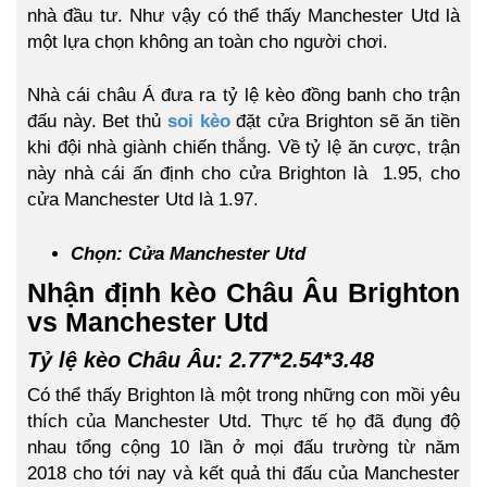
nhà đầu tư. Như vậy có thể thấy Manchester Utd là
một lựa chọn không an toàn cho người chơi.
Nhà cái châu Á đưa ra tỷ lệ kèo đồng banh cho trận
đấu này. Bet thủ
soi kèo
đặt cửa Brighton sẽ ăn tiền
khi đội nhà giành chiến thắng. Về tỷ lệ ăn cược, trận
này nhà cái ấn định cho cửa Brighton là 1.95, cho
cửa Manchester Utd là 1.97.
Chọn:
Cửa Manchester Utd
Nhận định kèo Châu Âu Brighton
vs Manchester Utd
Tỷ lệ kèo Châu Âu: 2.77*2.54*3.48
Có thể thấy Brighton là một trong những con mồi yêu
thích của Manchester Utd. Thực tế họ đã đụng độ
nhau tổng cộng 10 lần ở mọi đấu trường từ năm
2018 cho tới nay và kết quả thi đấu của Manchester