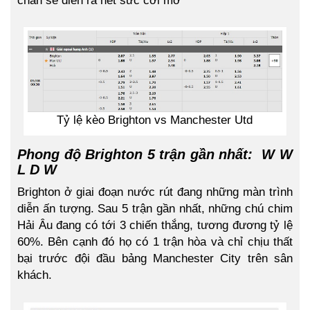
chắn sẽ diễn ra hết sức cởi mở
Tỷ lệ kèo Brighton vs Manchester Utd
Phong độ Brighton 5 trận gần nhất: W W
L D W
Brighton ở giai đoạn nước rút đang những màn trình
diễn ấn tượng. Sau 5 trận gần nhất, những chú chim
Hải Âu đang có tới 3 chiến thắng, tương đương tỷ lệ
60%. Bên cạnh đó họ có 1 trận hòa và chỉ chịu thất
bại trước đội đầu bảng Manchester City trên sân
khách.