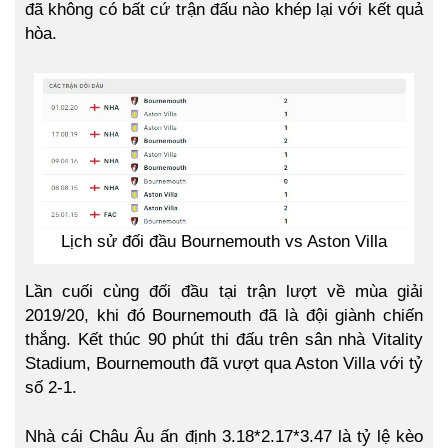
đã không có bất cứ trận đấu nào khép lại với kết quả
hòa.
Lịch sử đối đầu Bournemouth vs Aston Villa
Lần cuối cùng đối đầu tại trận lượt về mùa giải
2019/20, khi đó Bournemouth đã là đội giành chiến
thắng. Kết thúc 90 phút thi đấu trên sân nhà Vitality
Stadium, Bournemouth đã vượt qua Aston Villa với tỷ
số 2-1.
Nhà cái Châu Âu ấn định 3.18*2.17*3.47 là tỷ lệ kèo