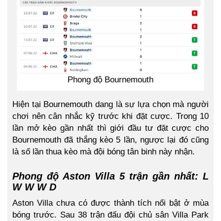
Phong độ Bournemouth
Hiện tại Bournemouth dang là sự lựa chọn mà người
chơi nên cân nhắc kỹ trước khi đặt cược. Trong 10
lần mở kèo gần nhất thì giới đầu tư đặt cược cho
Bournemouth đã thắng kèo 5 lần, ngược lại đó cũng
là số lần thua kèo mà đội bóng tân binh này nhận.
Phong độ Aston Villa 5 trận gần nhất:
L
W W W D
Aston Villa chưa có được thành tích nổi bật ở mùa
bóng trước. Sau 38 trận đấu đội chủ sân Villa Park