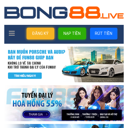
TOGGLE
ĐĂNG KÝ
NẠP TIỀN
RÚT TIỀN
NAVIGATION