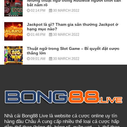
Những thuật ngữ trong Roulette người chơi cần
bắt nắm rõ
02:14:PM
30 MARCH 2022
Jackpot là gì? Tham gia săn thưởng Jackpot ở
hạng mục nào?
01:46:PM
30 MARCH 2022
Thuật ngữ trong Slot Game – Bí quyết đặt cược
thắng lớn
09:01:AM
30 MARCH 2022
Nhà cái Bong88 Live là website cá cược online uy tín
hàng đầu Châu Á cung cấp nhiều thể loại cá cược hấp