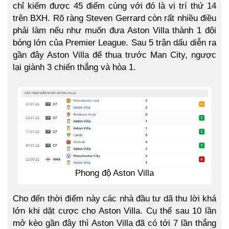
chỉ kiếm được 45 điểm cùng với đó là vị trí thứ 14
trên BXH. Rõ ràng Steven Gerrard còn rất nhiều điều
phải làm nếu như muốn đưa Aston Villa thành 1 đội
bóng lớn của Premier League. Sau 5 trận dấu diễn ra
gần đây Aston Villa để thua trước Man City, ngược
lại giành 3 chiến thắng và hòa 1.
Phong độ Aston Villa
Cho đến thời điểm này các nhà đầu tư dã thu lời khá
lớn khi dặt cược cho Aston Villa. Cụ thế sau 10 lần
mở kèo gần đây thì Aston Villa đã có tới 7 lần thắng