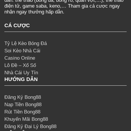
dẫn: thể thao (bóng đá, bóng rổ, quần vợt,…), thể thao
điện tử, game saba, keno,… Tham gia cá cược ngay
nhận ngay thưởng hấp dẫn.
CÁ CƯỢC
Tỷ Lệ Kèo Bóng Đá
Soi Kèo Nhà Cái
Casino Online
Lô Đề – Xổ Số
Nhà Cái Uy Tín
HƯỚNG DẪN
Đăng Ký Bong88
Nạp Tiền Bong88
Rút Tiền Bong88
Khuyến Mãi Bong88
Đăng Ký Đại Lý Bong88