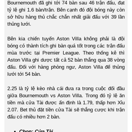
Bournemouth đã ghi tới 74 bàn sau 46 trận đấu, đạt
tỷ lệ ghi 1.6 bàn/trận. Bên cạnh đó đội bóng này còn
sở hữu hàng thủ chắc chắn nhất giải đấu với 39 lần
thủng lưới.
Bên kia chiến tuyến Aston Villa không phải là đội
bóng có thành tích ghi bàn quá tốt trong các trận đấu
mùa trước tại Premier League. Theo thống kê thì
Aston Villa ghi dược tất cả 52 bàn thắng qua 38 vòng
đấu. Đối với hàng phòng ngư, Aston Villa để thủng
lưới tới 54 bàn.
2.25 là tỷ lệ kèo nhà cái đưa ra trong cuộc đối đầu
giữa Bournemouth vs Aston Villa. Trong đó tỷ lệ ăn
tiền mà cửa Tài được ấn định là 1.79, thấp hơn Xỉu
2.07. Bet thủ đặt tiền cửa Tài sẽ thắng cược khi trận
đấu có nhiều hơn 2 bàn.
Chọn:
Cửa
Tài