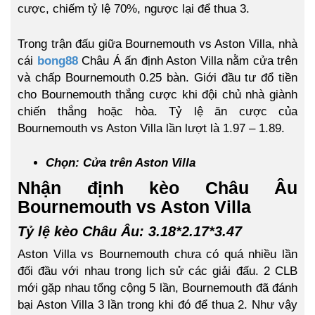
cược, chiếm tỷ lệ 70%, ngược lại để thua 3.
Trong trận đấu giữa Bournemouth vs Aston Villa, nhà
cái
bong88
Châu Á ấn định Aston Villa nằm cửa trên
và chấp Bournemouth 0.25 bàn. Giới đầu tư đổ tiền
cho Bournemouth thắng cược khi đội chủ nhà giành
chiến thắng hoặc hòa. Tỷ lệ ăn cược của
Bournemouth vs Aston Villa lần lượt là 1.97 – 1.89.
Chọn:
Cửa trên Aston Villa
Nhận định kèo Châu Âu
Bournemouth vs Aston Villa
Tỷ lệ kèo Châu Âu: 3.18*2.17*3.47
Aston Villa vs Bournemouth chưa có quá nhiều lần
đối đầu với nhau trong lịch sử các giải đấu. 2 CLB
mới gặp nhau tổng cộng 5 lần, Bournemouth đã đánh
bại Aston Villa 3 lần trong khi đó để thua 2. Như vậy