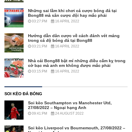
Những sai lầm khi chơi cá cược bóng đá tại
Bong88 mà sân cược đội hay mắc phải
03:27:PM
16 APRIL 2022
Hướng dẫn dân cược về cách đánh vét máng
trong cá độ bóng đá tại Bong88
03:21:PM
16 APRIL 2022
Nhà cái Bong88 bật mí những điều cấm kỵ trong
cờ bạc mà anh em không được mắc phải
03:15:PM
16 APRIL 2022
SOI KÈO ĐÁ BÓNG
Soi kèo Southampton vs Manchester Utd,
27/08/2022 – Ngoại hạng Anh
09:41:PM
24 AUGUST 2022
Soi kèo Liverpool vs Bournemouth, 27/08/2022 –