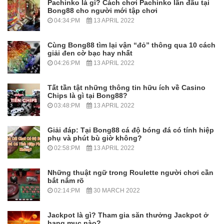
Pachinko là gì? Cách chơi Pachinko lần đầu tại
Bong88 cho người mới tập chơi
04:34:PM
13 APRIL 2022
Cùng Bong88 tìm lại vận “đỏ” thông qua 10 cách
giải đen cờ bạc hay nhất
04:26:PM
13 APRIL 2022
Tất tần tật những thông tin hữu ích về Casino
Chips là gì tại Bong88?
03:48:PM
13 APRIL 2022
Giải đáp: Tại Bong88 cá độ bóng đá có tính hiệp
phụ và phút bù giờ không?
02:58:PM
13 APRIL 2022
Những thuật ngữ trong Roulette người chơi cần
bắt nắm rõ
02:14:PM
30 MARCH 2022
Jackpot là gì? Tham gia săn thưởng Jackpot ở
hạng mục nào?