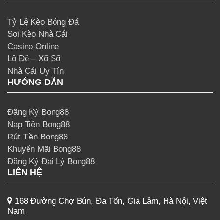
Tỷ Lệ Kèo Bóng Đá
Soi Kèo Nhà Cái
Casino Online
Lô Đề – Xổ Số
Nhà Cái Uy Tín
HƯỚNG DẪN
Đăng Ký Bong88
Nạp Tiền Bong88
Rút Tiền Bong88
Khuyến Mãi Bong88
Đăng Ký Đại Lý Bong88
LIÊN HỆ
168 Đường Chợ Bún, Đa Tốn, Gia Lâm, Hà Nội, Việt
Nam