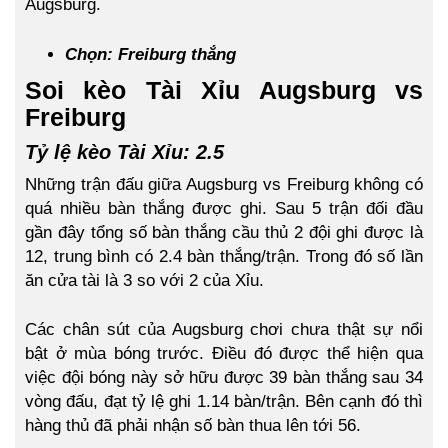
Augsburg.
Chọn:
Freiburg thắng
Soi kèo Tài Xỉu Augsburg vs
Freiburg
Tỷ lệ kèo Tài Xỉu: 2.5
Những trận đấu giữa Augsburg vs Freiburg không có
quá nhiều bàn thắng được ghi. Sau 5 trận đối đầu
gần đây tổng số bàn thắng cầu thủ 2 đội ghi được là
12, trung bình có 2.4 bàn thắng/trận. Trong đó số lần
ăn cửa tài là 3 so với 2 của Xỉu.
Các chân sút của Augsburg chơi chưa thật sự nổi
bật ở mùa bóng trước. Điều đó được thể hiện qua
việc đội bóng này sở hữu được 39 bàn thắng sau 34
vòng đấu, đạt tỷ lệ ghi 1.14 bàn/trận. Bên cạnh đó thì
hàng thủ đã phải nhận số bàn thua lên tới 56.