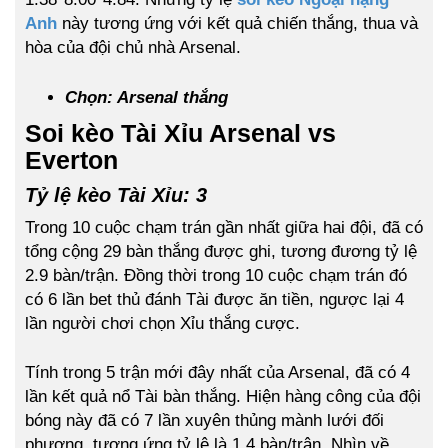
Anh
này tương ứng với kết quả chiến thắng, thua và
hòa của đội chủ nhà Arsenal.
Chọn:
Arsenal thắng
Soi kèo Tài Xỉu Arsenal vs
Everton
Tỷ lệ kèo Tài Xỉu: 3
Trong 10 cuộc chạm trán gần nhất giữa hai đội, đã có
tổng cộng 29 bàn thắng được ghi, tương đương tỷ lệ
2.9 bàn/trận. Đồng thời trong 10 cuộc chạm trán đó
có 6 lần bet thủ đánh Tài được ăn tiền, ngược lại 4
lần người chơi chọn Xỉu thắng cược.
Tính trong 5 trận mới đây nhất của Arsenal, đã có 4
lần kết quả nổ Tài bàn thắng. Hiện hàng công của đội
bóng này đã có 7 lần xuyên thủng mành lưới đối
phương, tương ứng tỷ lệ là 1.4 bàn/trận. Nhìn về