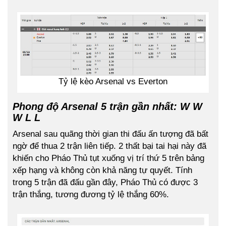
Tỷ lệ kèo Arsenal vs Everton
Phong độ Arsenal 5 trận gần nhất: W W
W L L
Arsenal sau quãng thời gian thi đấu ấn tượng đã bất
ngờ để thua 2 trận liên tiếp. 2 thất bại tai hại này đã
khiến cho Pháo Thủ tụt xuống vị trí thứ 5 trên bảng
xếp hạng và không còn khả năng tự quyết. Tính
trong 5 trận đã đấu gần đây, Pháo Thủ có được 3
trận thắng, tương đương tỷ lệ thắng 60%.