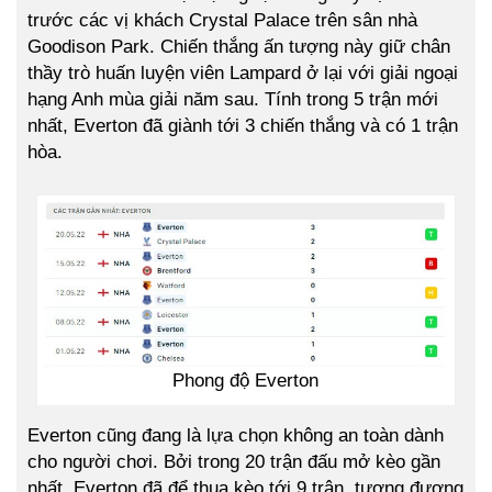
trước các vị khách Crystal Palace trên sân nhà
Goodison Park. Chiến thắng ấn tượng này giữ chân
thầy trò huấn luyện viên Lampard ở lại với giải ngoại
hạng Anh mùa giải năm sau. Tính trong 5 trận mới
nhất, Everton đã giành tới 3 chiến thắng và có 1 trận
hòa.
Phong độ Everton
Everton cũng đang là lựa chọn không an toàn dành
cho người chơi. Bởi trong 20 trận đấu mở kèo gần
nhất, Everton đã để thua kèo tới 9 trận, tương đương