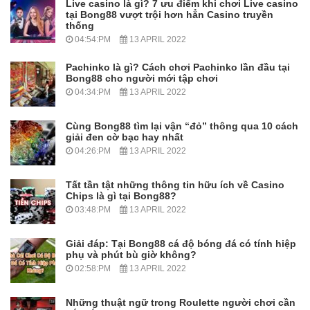
Live casino là gì? 7 ưu điểm khi chơi Live casino
tại Bong88 vượt trội hơn hẳn Casino truyền
thống
04:54:PM
13 APRIL 2022
Pachinko là gì? Cách chơi Pachinko lần đầu tại
Bong88 cho người mới tập chơi
04:34:PM
13 APRIL 2022
Cùng Bong88 tìm lại vận “đỏ” thông qua 10 cách
giải đen cờ bạc hay nhất
04:26:PM
13 APRIL 2022
Tất tần tật những thông tin hữu ích về Casino
Chips là gì tại Bong88?
03:48:PM
13 APRIL 2022
Giải đáp: Tại Bong88 cá độ bóng đá có tính hiệp
phụ và phút bù giờ không?
02:58:PM
13 APRIL 2022
Những thuật ngữ trong Roulette người chơi cần