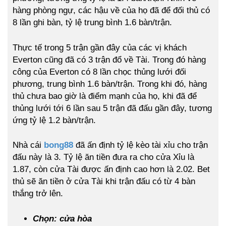
hàng phòng ngự, các hậu về của họ đã để đối thủ có
8 lần ghi bàn, tỷ lệ trung bình 1.6 bàn/trận.
Thực tế trong 5 trận gần đây của các vị khách
Everton cũng đã có 3 trận đổ về Tài. Trong đó hàng
công của Everton có 8 lần chọc thủng lưới đối
phương, trung bình 1.6 bàn/trận. Trong khi đó, hàng
thủ chưa bao giờ là điểm mạnh của họ, khi đã để
thủng lưới tới 6 lần sau 5 trận đã đấu gần đây, tương
ứng tỷ lệ 1.2 bàn/trận.
Nhà cái
bong88
đã ấn định tỷ lệ kèo tài xỉu cho trận
đấu này là 3. Tỷ lệ ăn tiền đưa ra cho cửa Xỉu là
1.87, còn cửa Tài được ấn định cao hơn là 2.02. Bet
thủ sẽ ăn tiền ở cửa Tài khi trận đấu có từ 4 bàn
thắng trở lên.
Chọn:
cửa hòa