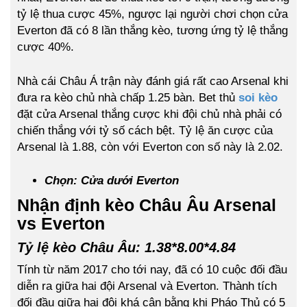
tỷ lệ thua cược 45%, ngược lại người chơi chọn cửa
Everton đã có 8 lần thắng kèo, tương ứng tỷ lệ thắng
cược 40%.
Nhà cái Châu Á trận này đánh giá rất cao Arsenal khi
đưa ra kèo chủ nhà chấp 1.25 bàn. Bet thủ
soi kèo
đặt cửa Arsenal thắng cược khi đội chủ nhà phải có
chiến thắng với tỷ số cách bệt. Tỷ lệ ăn cược của
Arsenal là 1.88, còn với Everton con số này là 2.02.
Chọn:
Cửa dưới Everton
Nhận định kèo Châu Âu Arsenal
vs Everton
Tỷ lệ kèo Châu Âu: 1.38*8.00*4.84
Tính từ năm 2017 cho tới nay, đã có 10 cuộc đối đầu
diễn ra giữa hai đội Arsenal và Everton. Thành tích
đối đầu giữa hai đội khá cân bằng khi Pháo Thủ có 5